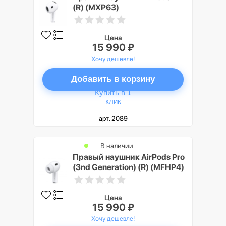
(R) (MXP63)
Цена
15 990 ₽
Хочу дешевле!
Добавить в корзину
Купить в 1
клик
арт. 2089
В наличии
Правый наушник AirPods Pro
(3nd Generation) (R) (MFHP4)
Цена
15 990 ₽
Хочу дешевле!