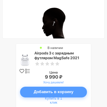
В наличии
Airpods 3 с зарядным
футляром MagSafe 2021
Цена
9 990 ₽
Хочу дешевле!
Добавить в корзину
Купить в 1
клик