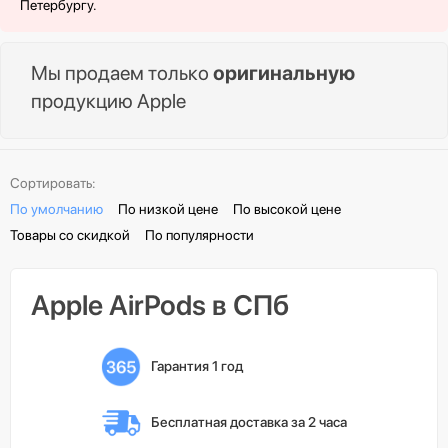
Петербургу.
Мы продаем только
оригинальную
продукцию Apple
Сортировать:
По умолчанию
По низкой цене
По высокой цене
Товары со скидкой
По популярности
Apple AirPods в СПб
Гарантия 1 год
Бесплатная доставка 
за 2 часа