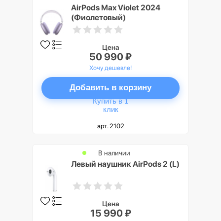
AirPods Max Violet 2024
(Фиолетовый)
Цена
50 990 ₽
Хочу дешевле!
Добавить в корзину
Купить в 1
клик
арт. 2102
В наличии
Левый наушник AirPods 2 (L)
Цена
15 990 ₽