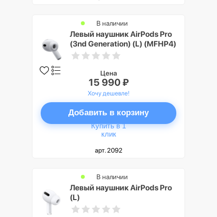
В наличии
Левый наушник AirPods Pro
(3nd Generation) (L) (MFHP4)
Цена
15 990 ₽
Хочу дешевле!
Добавить в корзину
Купить в 1
клик
арт. 2092
В наличии
Левый наушник AirPods Pro
(L)