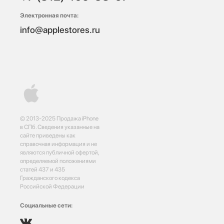
Электронная почта:
info@applestores.ru
© 2013-2025 Продажа iPhone
в СПб. Сведения указанные на
сайте приведены как
справочная информация и не
являются публичной офертой,
определяемой положениями
статей 437 и 435
Гражданского кодекса
Российской Федерации
Социальные сети: