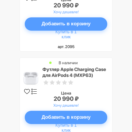
20 990 ₽
Хочу дешевле!
Добавить в корзину
Купить в 1
клик
арт. 2095
В наличии
Футляр Apple Charging Case
для AirPods 4 (MXP63)
Цена
20 990 ₽
Хочу дешевле!
Добавить в корзину
Купить в 1
клик