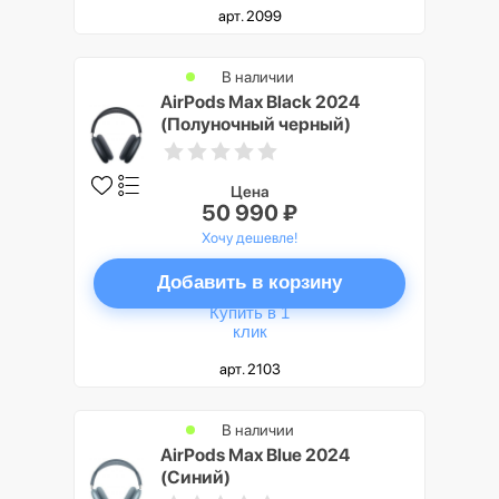
арт. 2099
В наличии
AirPods Max Black 2024
(Полуночный черный)
Цена
50 990 ₽
Хочу дешевле!
Добавить в корзину
Купить в 1
клик
арт. 2103
В наличии
AirPods Max Blue 2024
(Синий)