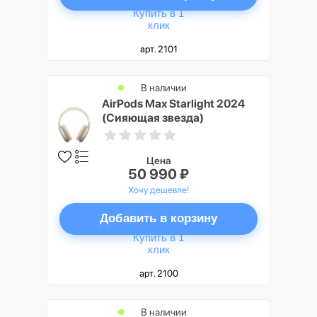
Купить в 1
клик
арт. 2101
В наличии
AirPods Max Starlight 2024
(Сияющая звезда)
Цена
50 990 ₽
Хочу дешевле!
Добавить в корзину
Купить в 1
клик
арт. 2100
В наличии