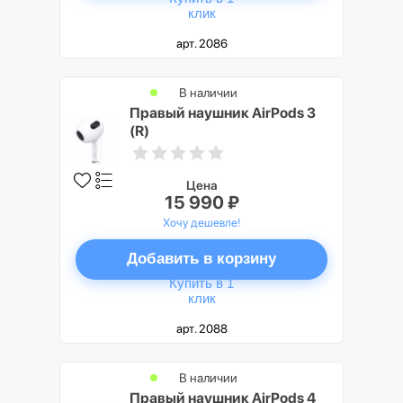
клик
арт. 2086
В наличии
Правый наушник AirPods 3
(R)
Цена
15 990 ₽
Хочу дешевле!
Добавить в корзину
Купить в 1
клик
арт. 2088
В наличии
Правый наушник AirPods 4