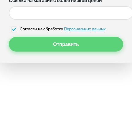
Ссылка на магазин с более низкой ценой
Согласен на обработку
Персональных данных
.
Отправить