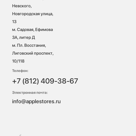
Невского, 
Новгородская улица, 
13

м. Садовая, Ефимова 
3А, литер Д

м. Пл. Восстания, 
Лиговский проспект, 
10/118 
Телефон:
+7 (812) 409-38-67
Электронная почта:
info@applestores.ru