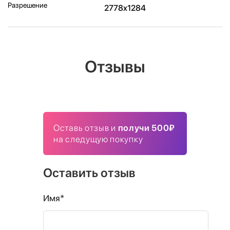
Разрешение
2778x1284
Отзывы
Оставь отзыв и
получи 500₽
на следущую покупку
Оставить отзыв
Имя*