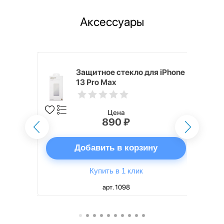
Аксессуары
i,
Защитное стекло для iPhone
13 Pro Max
Цена
890 ₽
ну
Добавить в корзину
Купить в 1 клик
арт. 1098