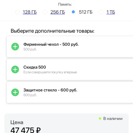
Память:
128 ГБ
256 ГБ
512 ГБ
1 ТБ
Выберите дополнительные товары:
Фирменный чехол - 500 руб.
500 руб.
Скидка 500
Если совершаете покупку впервые
Защитное стекло - 600 руб.
600 руб.
В наличии
Цена
47 475 ₽