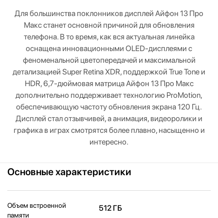
Для большинства поклонников дисплей Айфон 13 Про
Макс станет основной причиной для обновления
телефона. В то время, как вся актуальная линейка
оснащена инновационными OLED-дисплеями с
феноменальной цветопередачей и максимальной
детализацией Super Retina XDR, поддержкой True Tone и
HDR, 6,7-дюймовая матрица Айфон 13 Про Макс
дополнительно поддерживает технологию ProMotion,
обеспечивающую частоту обновления экрана 120 Гц.
Дисплей стал отзывчивей, а анимация, видеоролики и
графика в играх смотрятся более плавно, насыщенно и
интересно.
Основные характеристики
Объем встроенной
512 ГБ
памяти