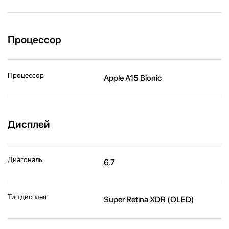
Процессор
Процессор
Apple A15 Bionic
Дисплей
Диагональ
6.7
Тип дисплея
Super Retina XDR (OLED)