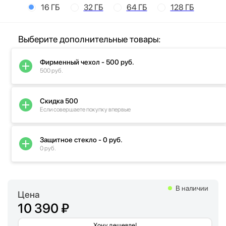
16 ГБ
32 ГБ
64 ГБ
128 ГБ
Выберите дополнительные товары:
Фирменный чехол - 500 руб.
500 руб.
Скидка 500
Если совершаете покупку впервые
Защитное стекло - 0 руб.
0 руб.
В наличии
Цена
10 390 ₽
Хочу дешевле!