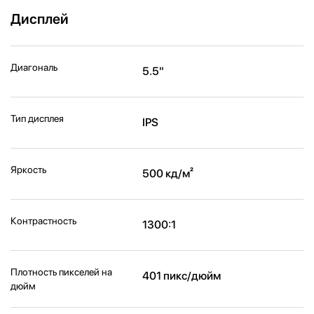
Дисплей
Диагональ
5.5"
Тип дисплея
IPS
Яркость
500 кд/м²
Контрастность
1300:1
Плотность пикселей на
401 пикс/дюйм
дюйм