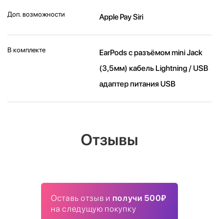
Доп. возможности
Apple Pay Siri
В комплекте
EarPods с разъёмом mini Jack
(3,5мм) кабель Lightning / USB
адаптер питания USB
Отзывы
Оставь отзыв и
получи 500₽
на следущую покупку