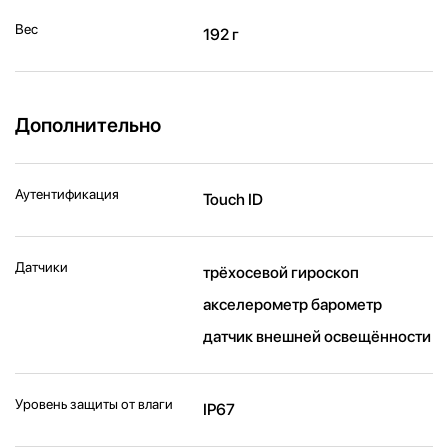
Вес
192 г
Дополнительно
Аутентификация
Touch ID
Датчики
трёхосевой гироскоп
акселерометр барометр
датчик внешней освещённости
Уровень защиты от влаги
IP67