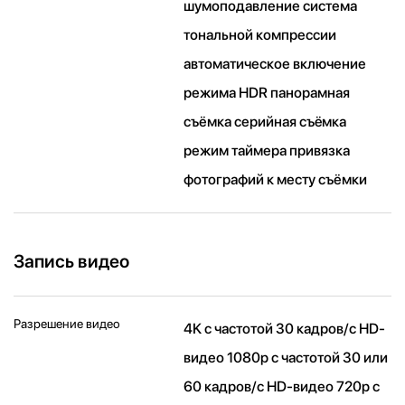
шумоподавление система
тональной компрессии
автоматическое включение
режима HDR панорамная
съёмка серийная съëмка
режим таймера привязка
фотографий к месту съёмки
Запись видео
Разрешение видео
4K с частотой 30 кадров/ с HD-
видео 1080p с частотой 30 или
60 кадров/ с HD-видео 720p с