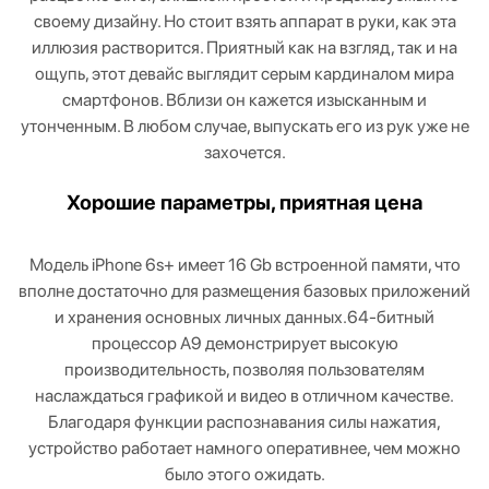
своему дизайну. Но стоит взять аппарат в руки, как эта
иллюзия растворится. Приятный как на взгляд, так и на
ощупь, этот девайс выглядит серым кардиналом мира
смартфонов. Вблизи он кажется изысканным и
утонченным. В любом случае, выпускать его из рук уже не
захочется.
Хорошие параметры, приятная цена
Модель iPhone 6s+ имеет 16 Gb встроенной памяти, что
вполне достаточно для размещения базовых приложений
и хранения основных личных данных.64-битный
процессор А9 демонстрирует высокую
производительность, позволяя пользователям
наслаждаться графикой и видео в отличном качестве.
Благодаря функции распознавания силы нажатия,
устройство работает намного оперативнее, чем можно
было этого ожидать.