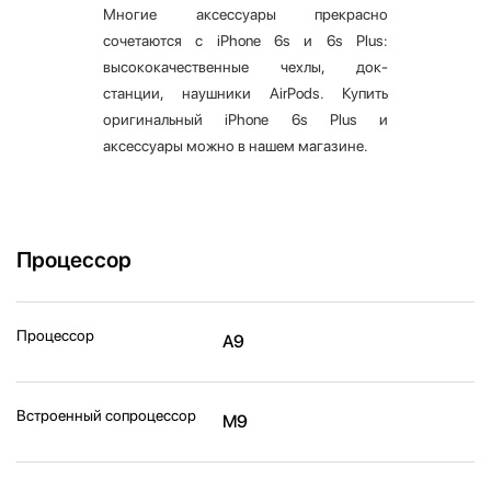
Многие аксессуары прекрасно
сочетаются с iPhone 6s и 6s Plus:
высококачественные чехлы, док-
станции, наушники AirPods. Купить
оригинальный iPhone 6s Plus и
аксессуары можно в нашем магазине.
Процессор
Процессор
A9
Встроенный сопроцессор
M9