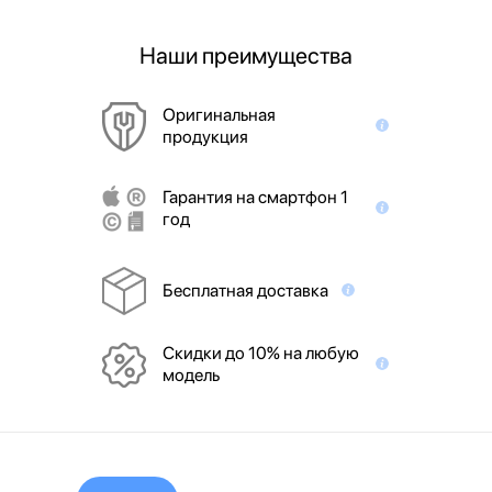
Наши преимущества
Оригинальная
продукция
Гарантия на смартфон 1
год
Бесплатная доставка
Скидки до 10% на любую
модель