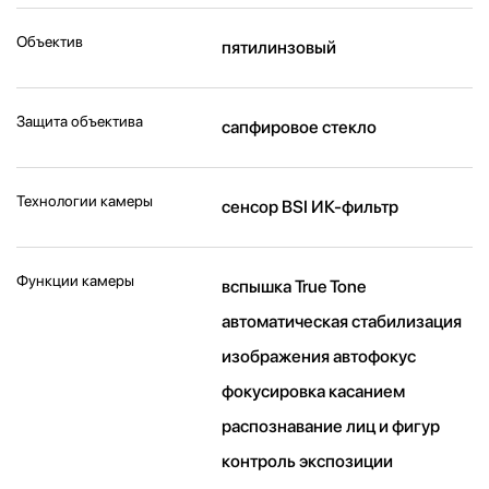
Объектив
пятилинзовый
Защита объектива
сапфировое стекло
Технологии камеры
cенсор BSI ИК-фильтр
Функции камеры
вспышка True Tone
автоматическая стабилизация
изображения автофокус
фокусировка касанием
распознавание лиц и фигур
контроль экспозиции