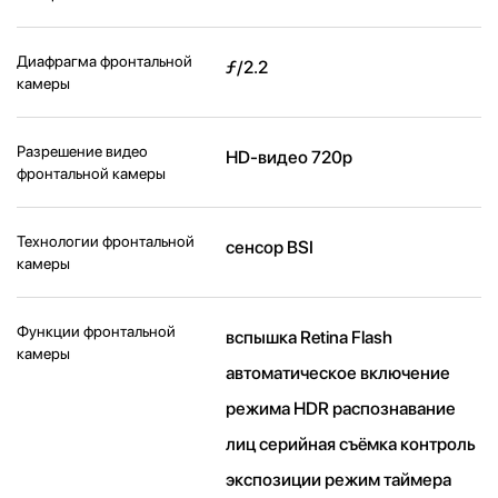
Диафрагма фронтальной
ƒ/2.2
камеры
Разрешение видео
HD-видео 720p
фронтальной камеры
Технологии фронтальной
сенсор BSI
камеры
Функции фронтальной
вспышка Retina Flash
камеры
автоматическое включение
режима HDR распознавание
лиц серийная съëмка контроль
экспозиции режим таймера