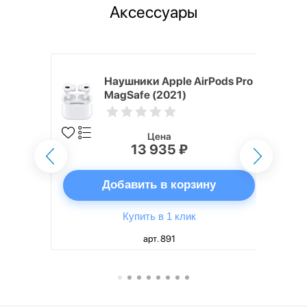
Аксессуары
ядное
Наушники Apple AirPods Pro
g EP-
MagSafe (2021)
 быстрой
Цена
13 935 ₽
ну
Добавить в корзину
Купить в 1 клик
арт. 891