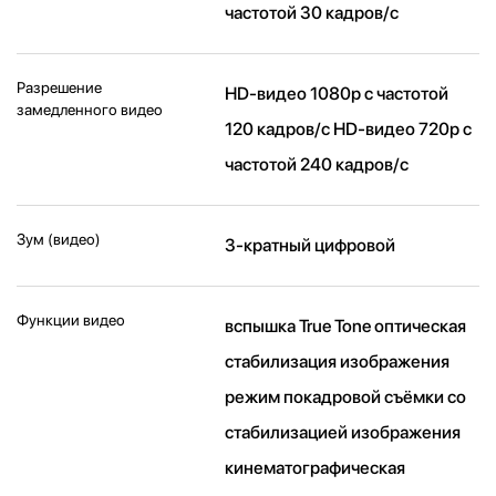
частотой 30 кадров/ с
Разрешение
HD-видео 1080р c частотой
замедленного видео
120 кадров/ с HD-видео 720р c
частотой 240 кадров/ с
Зум (видео)
3-кратный цифровой
Функции видео
вспышка True Tone оптическая
стабилизация изображения
режим покадровой съёмки со
стабилизацией изображения
кинематографическая