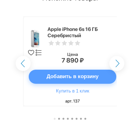
 256 ГБ
Apple iPhone 6s 16 ГБ
Серебристый
Цена
7 890 ₽
ну
Добавить в корзину
Купить в 1 клик
арт. 137