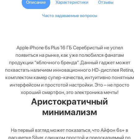
Описание
Характеристики
Отзывы
Часто задаваемые вопросы
Apple iPhone 6s Plus 16 ГБ Серебристый не успел
появиться на рынке, как уже полюбился фанатам
продукции "яблочного бренда". Данный гаджет может
похвастать наличием инновационного HD-дисплея Retina,
комплектом камер супер-качества, интуитивно понятным
интерфейсом и простотой настройки. Это – не просто
хороший смартфон, это электроника мечты!
Аристократичный
минимализм
На первый взгляд может показаться, что Айфон 6s+ в
расцветке Silver, слишком простой и предсказуемый по