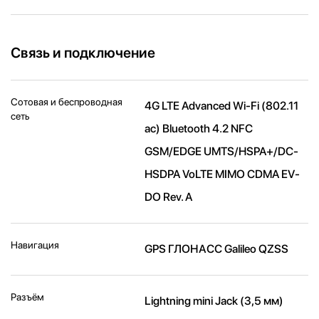
Связь и подключение
Сотовая и беспроводная
4G LTE Advanced Wi-Fi (802.11​
сеть
ac) Bluetooth 4.2 NFC
GSM/EDGE UMTS/​HSPA+/​DC-
HSDPA VoLTE MIMO CDMA EV-
DO Rev. A
Навигация
GPS ГЛОНАСС Galileo QZSS
Разъём
Lightning mini Jack (3,5 мм)