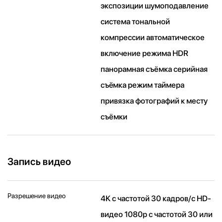
экспозиции шумоподавление
система тональной
компрессии автоматическое
включение режима HDR
панорамная съёмка серийная
съëмка режим таймера
привязка фотографий к месту
съёмки
Запись видео
Разрешение видео
4K с частотой 30 кадров/ с HD-
видео 1080p с частотой 30 или