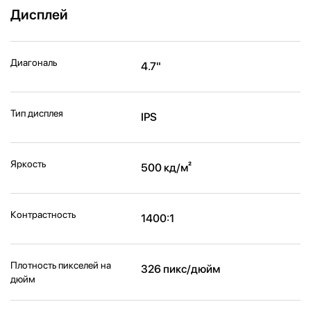
Дисплей
Диагональ
4.7"
Тип дисплея
IPS
Яркость
500 кд/м²
Контрастность
1400:1
Плотность пикселей на
326 пикс/дюйм
дюйм