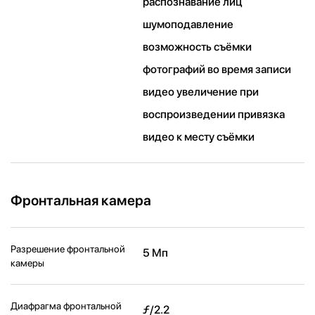
распознавание лиц
шумоподавление
возможность съёмки
фотографий во время записи
видео увеличение при
воспроизведении привязка
видео к месту съёмки
Фронтальная камера
Разрешение фронтальной
5 Мп
камеры
Диафрагма фронтальной
ƒ/2.2