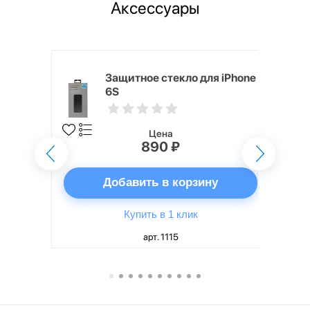
Аксессуары
mm White
Защитное стекло для iPhone
6S
Цена
890 ₽
ну
Добавить в корзину
Купить в 1 клик
арт. 1115