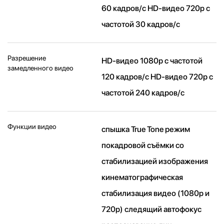
60 кадров/ с HD-видео 720p с
частотой 30 кадров/ с
Разрешение
HD-видео 1080р c частотой
замедленного видео
120 кадров/ с HD-видео 720р c
частотой 240 кадров/ с
Функции видео
спышка True Tone режим
покадровой съёмки со
стабилизацией изображения
кинематографическая
стабилизация видео (1080p и
720p) следящий автофокус