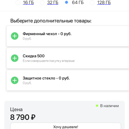
16 ГБ
32 ГБ
64 ГБ
128 ГБ
Выберите дополнительные товары:
Фирменный чехол - 0 руб.
0 руб.
Скидка 500
Если совершаете покупку впервые
Защитное стекло - 0 руб.
0 руб.
В наличии
Цена
8 790 ₽
Хочу дешевле!