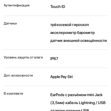
Аутентификация
Touch ID
Датчики
трёхосевой гироскоп
акселерометр барометр
датчик внешней освещённости
Уровень защиты от влаги
IP67
Доп. возможности
Apple Pay Siri
В комплекте
EarPods с разъёмом mini Jack
(3,5мм) кабель Lightning / USB
адаптер питания USB