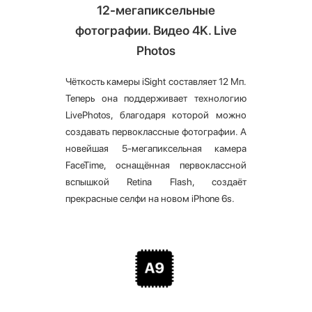
12-мегапиксельные
фотографии. Видео 4K. Live
Photos
Чёткость камеры iSight составляет 12 Мп.
Теперь она поддерживает технологию
LivePhotos, благодаря которой можно
создавать первоклассные фотографии. А
новейшая 5-мегапиксельная камера
FaceTime, оснащённая первоклассной
вспышкой Retina Flash, создаёт
прекрасные селфи на новом iPhone 6s.