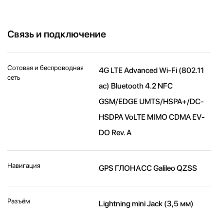
Связь и подключение
Сотовая и беспроводная
4G LTE Advanced Wi-Fi (802.11​
сеть
ac) Bluetooth 4.2 NFC
GSM/EDGE UMTS/​HSPA+/​DC-
HSDPA VoLTE MIMO CDMA EV-
DO Rev. A
Навигация
GPS ГЛОНАСС Galileo QZSS
Разъём
Lightning mini Jack (3,5 мм)