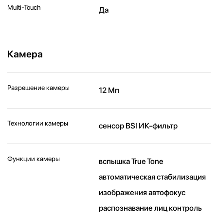
Multi-Touch
Да
Камера
Разрешение камеры
12 Мп
Технологии камеры
cенсор BSI ИК-фильтр
Функции камеры
вспышка True Tone
автоматическая стабилизация
изображения автофокус
распознавание лиц контроль