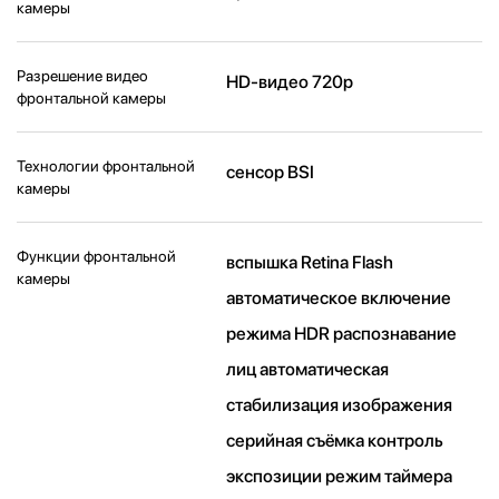
камеры
Разрешение видео
HD-видео 720p
фронтальной камеры
Технологии фронтальной
сенсор BSI
камеры
Функции фронтальной
вспышка Retina Flash
камеры
автоматическое включение
режима HDR распознавание
лиц автоматическая
стабилизация изображения
серийная съëмка контроль
экспозиции режим таймера