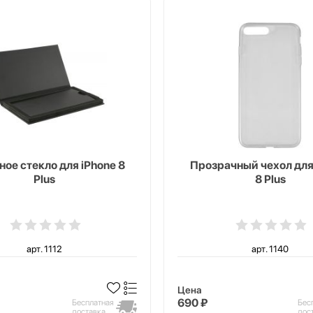
ое стекло для iPhone 8
Прозрачный чехол для
Plus
8 Plus
арт. 1112
арт. 1140
Цена
690 ₽
Бесплатная
Бес
доставка
дос