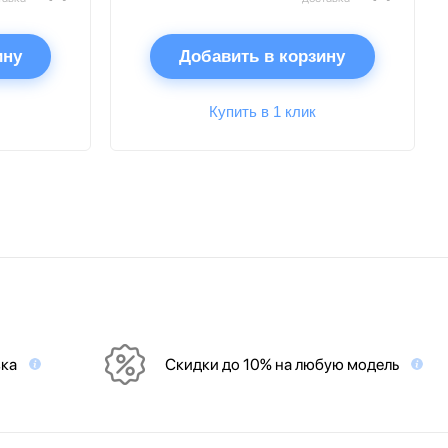
ину
Добавить в корзину
Купить в 1 клик
вка
Скидки до 10% на любую модель