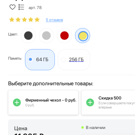
арт. 78
5 отзывов
Цвет:
Память:
64 ГБ
256 ГБ
Выберите дополнительные товары:
Скидка 500
Фирменный чехол - 0 руб.
Если совершаете поку
0 руб.
впервые
Цена
В наличии