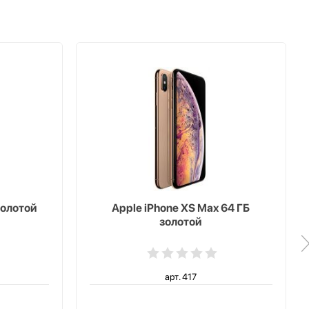
Золотой
Apple iPhone XS Max 64 ГБ
золотой
арт. 417