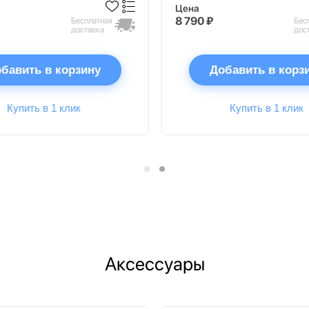
Цена
8 790 ₽
Бесплатная
Бес
доставка
дос
бавить в корзину
Добавить в корз
Купить в 1 клик
Купить в 1 клик
Аксессуары