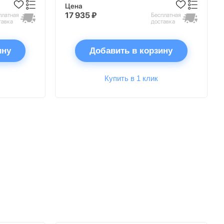
Цена
17 935 ₽
платная
Бесплатная
тавка
доставка
ину
Добавить в корзину
Купить в 1 клик