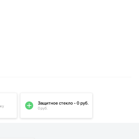
Защитное стекло - 0 руб.
пку
0 руб.