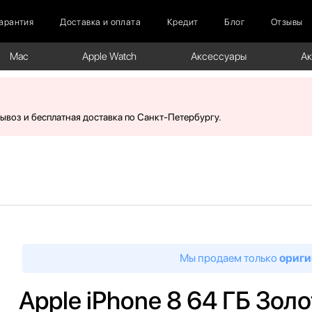
арантия
Доставка и оплата
Кредит
Блог
Отзывы
Mac
Apple Watch
Аксессуары
А
вывоз и бесплатная доставка по Санкт-Петербургу.
Мы продаем только
ориги
Apple iPhone 8 64 ГБ Зол