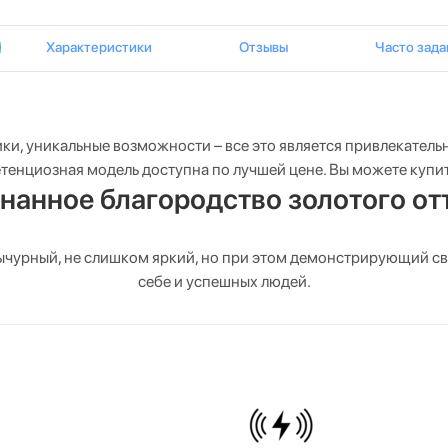
Характеристики
Отзывы
Часто зад
и, уникальные возможности – все это является привлекатель
тенциозная модель доступна по лучшей цене. Вы можете купить
нанное благородство золотого от
вычурный, не слишком яркий, но при этом демонстрирующий сво
себе и успешных людей.