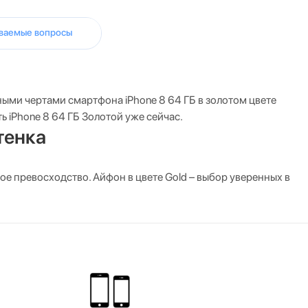
аваемые вопросы
ными чертами смартфона iPhone 8 64 ГБ в золотом цвете
 iPhone 8 64 ГБ Золотой уже сейчас.
тенка
е превосходство. Айфон в цвете Gold – выбор уверенных в