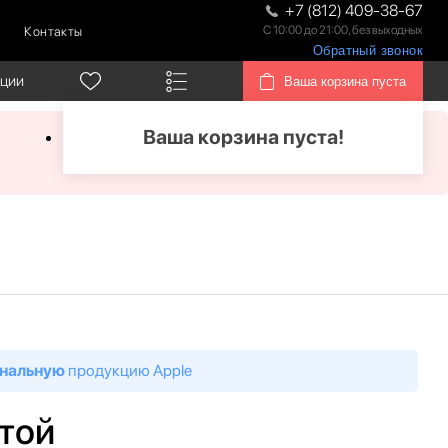
+7 (812) 409-38-67
С 10:00 до 21:00, без выходных
Контакты
Обратный звонок
кции
Ваша корзина пуста
Ваша корзина пуста!
нальную
продукцию Apple
отой