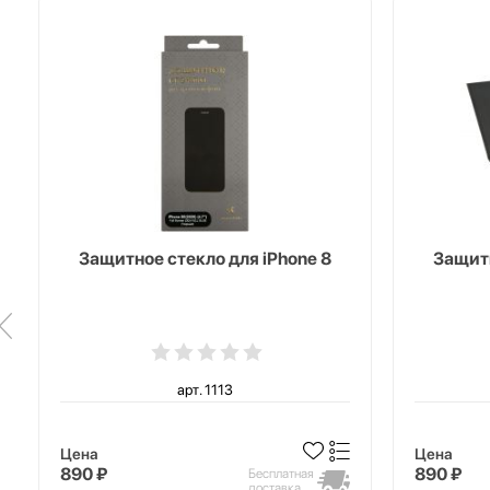
Защитное стекло для iPhone 8
Защитн
арт. 1113
Цена
Цена
890 ₽
890 ₽
Бесплатная
доставка