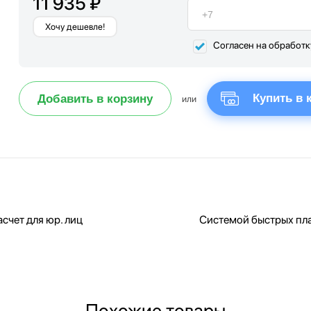
11 935 ₽
Хочу дешевле!
Согласен на обработ
Купить в 
Добавить в корзину
или
счет для юр. лиц
Системой быстрых пл
Похожие товары