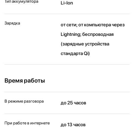
Тип аккумулятора
Li-Ion
Зарядка
от сети; от компьютера через
Lightning; беспроводная
(зарядные устройства
стандарта Qi)
Время работы
В режиме разговора
до 25 часов
При работе в интернете
до 13 часов