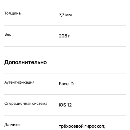
Толщина
7,7 мм
Вес
208 г
Дополнительно
Аутентификация
Face ID
Операционная система
iOS 12
Датчики
трёхосевой гироскоп;