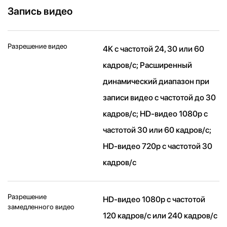
Запись видео
Разрешение видео
4K с частотой 24, 30 или 60
кадров/ с; Расширенный
динамический диапазон при
записи видео с частотой до 30
кадров/ с; HD-видео 1080p с
частотой 30 или 60 кадров/ с;
HD-видео 720p с частотой 30
кадров/ с
Разрешение
HD-видео 1080р c частотой
замедленного видео
120 кадров/ с или 240 кадров/ с