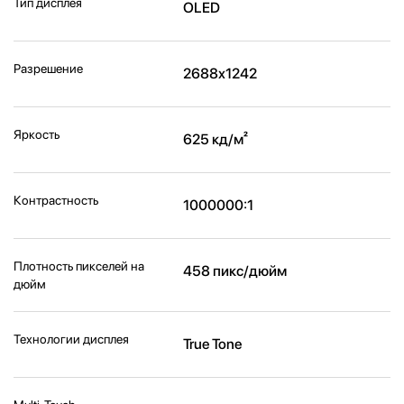
Тип дисплея
OLED
Разрешение
2688x1242
Яркость
625 кд/м²
Контрастность
1000000:1
Плотность пикселей на
458 пикс/дюйм
дюйм
Технологии дисплея
True Tone