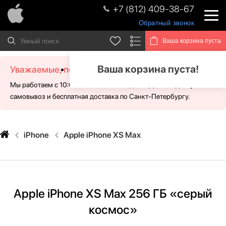
+7 (812) 409-38-67
Обратный звонок
Ваша корзина пуста
Ваша корзина пуста!
Уважаемые, посетители!
Мы работаем с 10:00 - 21:00 без выходных. Для Вас доступен
самовывоз и бесплатная доставка по Санкт-Петербургу.
iPhone
Apple iPhone XS Max
Apple iPhone XS Max 256 ГБ «серый
космос»