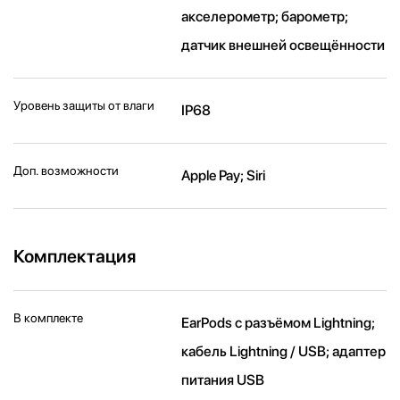
акселерометр; барометр;
датчик внешней освещённости
Уровень защиты от влаги
IP68
Доп. возможности
Apple Pay; Siri
Комплектация
В комплекте
EarPods с разъёмом Lightning;
кабель Lightning / USB; адаптер
питания USB