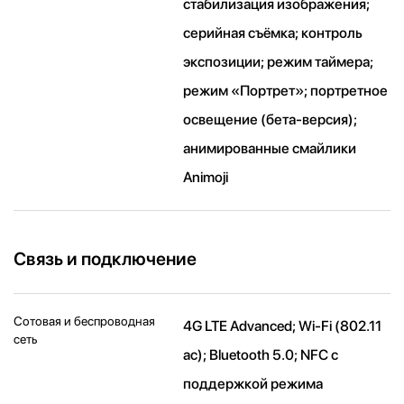
стабилизация изображения;
серийная съëмка; контроль
экспозиции; режим таймера;
режим «Портрет»; портретное
освещение (бета-версия);
анимированные смайлики
Animoji
Связь и подключение
Сотовая и беспроводная
4G LTE Advanced; Wi-Fi (802.11​
сеть
ac); Bluetooth 5.0; NFC с
поддержкой режима