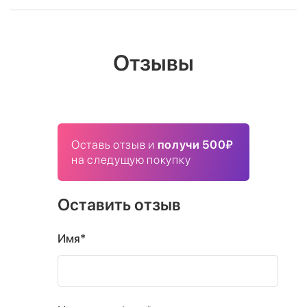
Отзывы
Оставь отзыв и
получи 500₽
на следущую покупку
Оставить отзыв
Имя*