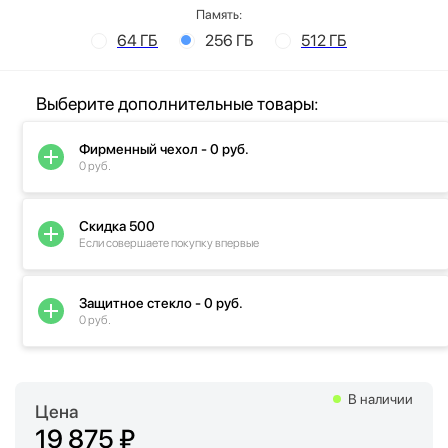
Память:
64 ГБ
256 ГБ
512 ГБ
Выберите дополнительные товары:
Фирменный чехол - 0 руб.
0 руб.
Скидка 500
Если совершаете покупку впервые
Защитное стекло - 0 руб.
0 руб.
В наличии
Цена
19 875 ₽