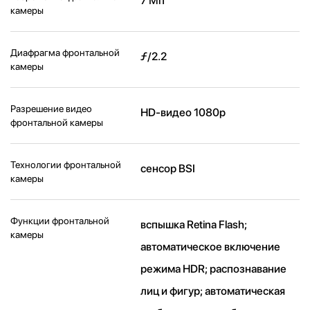
7 Мп
камеры
Диафрагма фронтальной
ƒ/2.2
камеры
Разрешение видео
HD-видео 1080p
фронтальной камеры
Технологии фронтальной
сенсор BSI
камеры
Функции фронтальной
вспышка Retina Flash;
камеры
автоматическое включение
режима HDR; распознавание
лиц и фигур; автоматическая