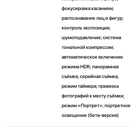
фокусировка касанием;
распознавание лиц и фигур;
контроль экспозиции;
шумоподавление; система
тональной компрессии;
автоматическое включение
режима HDR; панорамная
съёмка; серийная съëмка;
режим таймера; привязка
фотографий к месту съёмки;
режим «Портрет»; портретное
освещение (бета‑версия)