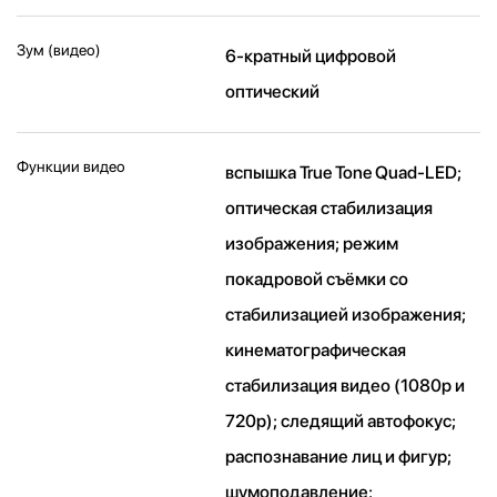
Зум (видео)
6-кратный цифровой
оптический
Функции видео
вспышка True Tone Quad-LED;
оптическая стабилизация
изображения; режим
покадровой съёмки со
стабилизацией изображения;
кинематографическая
стабилизация видео (1080p и
720p); следящий автофокус;
распознавание лиц и фигур;
шумоподавление;