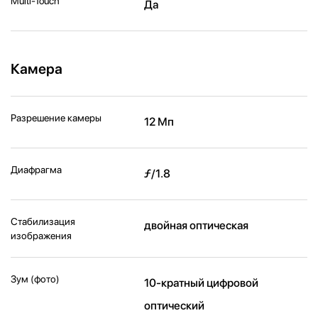
Multi-Touch
Да
Камера
Разрешение камеры
12 Мп
Диафрагма
ƒ/1.8
Стабилизация
двойная оптическая
изображения
Зум (фото)
10-кратный цифровой
оптический