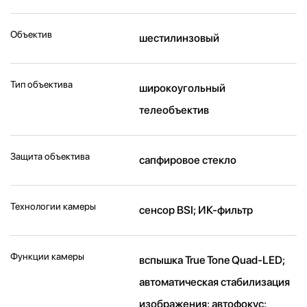
Объектив
шестилинзовый
Тип объектива
широкоугольный
телеобъектив
Защита объектива
сапфировое стекло
Технологии камеры
cенсор BSI; ИК-фильтр
Функции камеры
вспышка True Tone Quad-LED;
автоматическая стабилизация
изображения; автофокус;