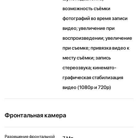
возможность съёмки
фотографий во время записи
видео; увеличение при
воспроизведении; увеличение
при съемке; привязка видео к
месту съёмки; запись
стереозвука; кинемато­
графическая стабилизация
видео (1080p и 720p)
Фронтальная камера
Разрешение фронтальной