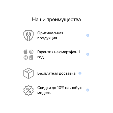
Наши преимущества
Оригинальная
продукция
Гарантия на смартфон 1
год
Бесплатная доставка
Скидки до 10% на любую
модель