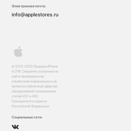
Электронная почта:
info@applestores.ru
© 2013-2025 Продажа iPhone
в СПб. Сведения указанные на
сайте приведены как
справочная информация и не
являются публичной офертой,
определяемой положениями
статей 437 и 435
Гражданского кодекса
Российской Федерации
Социальные сети: