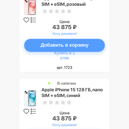
SIM + eSIM, розовый
Цена
43 875 ₽
Хочу дешевле!
Добавить в корзину
Купить в 1
клик
арт. 1723
В наличии
Apple iPhone 15 128 ГБ, nano
SIM + eSIM, синий
Цена
43 875 ₽
Хочу дешевле!