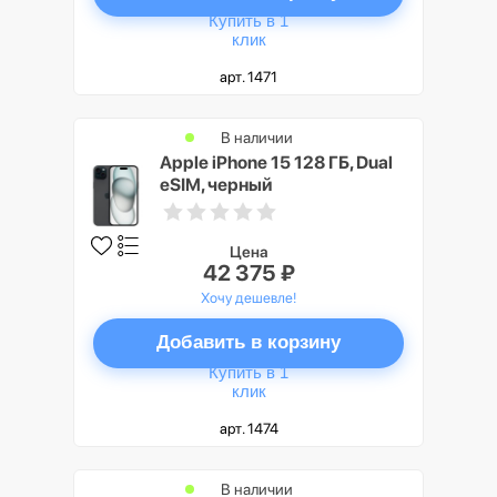
Купить в 1
клик
арт. 1471
В наличии
Apple iPhone 15 128 ГБ, Dual
eSIM, черный
Цена
42 375 ₽
Хочу дешевле!
Добавить в корзину
Купить в 1
клик
арт. 1474
В наличии