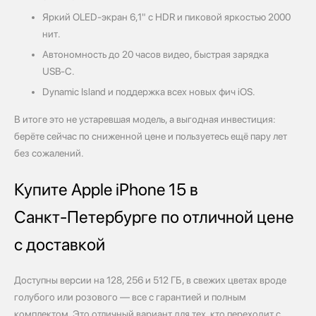
Яркий OLED‑экран 6,1" с HDR и пиковой яркостью 2000
нит.
Автономность до 20 часов видео, быстрая зарядка
USB‑C.
Dynamic Island и поддержка всех новых фич iOS.
В итоге это не устаревшая модель, а выгодная инвестиция:
берёте сейчас по сниженной цене и пользуетесь ещё пару лет
без сожалений.
Купите Apple iPhone 15 в
Санкт‑Петербурге по отличной цене
с доставкой
Доступны версии на 128, 256 и 512 ГБ, в свежих цветах вроде
голубого или розового — все с гарантией и полным
комплектом. Это отличный вариант для тех, кто переходит с