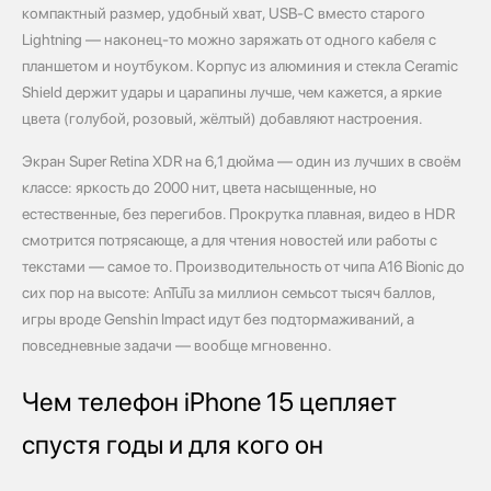
компактный размер, удобный хват, USB‑C вместо старого
Lightning — наконец‑то можно заряжать от одного кабеля с
планшетом и ноутбуком. Корпус из алюминия и стекла Ceramic
Shield держит удары и царапины лучше, чем кажется, а яркие
цвета (голубой, розовый, жёлтый) добавляют настроения.
Экран Super Retina XDR на 6,1 дюйма — один из лучших в своём
классе: яркость до 2000 нит, цвета насыщенные, но
естественные, без перегибов. Прокрутка плавная, видео в HDR
смотрится потрясающе, а для чтения новостей или работы с
текстами — самое то. Производительность от чипа A16 Bionic до
сих пор на высоте: AnTuTu за миллион семьсот тысяч баллов,
игры вроде Genshin Impact идут без подтормаживаний, а
повседневные задачи — вообще мгновенно.
Чем телефон iPhone 15 цепляет
спустя годы и для кого он