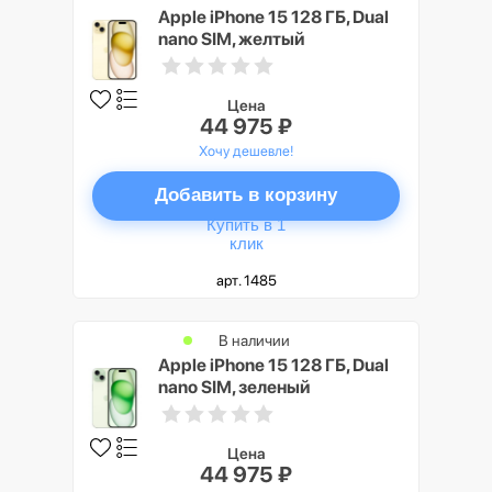
Apple iPhone 15 128 ГБ, Dual
nano SIM, желтый
Цена
44 975 ₽
Хочу дешевле!
Добавить в корзину
Купить в 1
клик
арт. 1485
В наличии
Apple iPhone 15 128 ГБ, Dual
nano SIM, зеленый
Цена
44 975 ₽