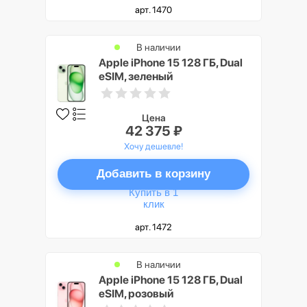
арт. 1470
В наличии
Apple iPhone 15 128 ГБ, Dual
eSIM, зеленый
Цена
42 375 ₽
Хочу дешевле!
Добавить в корзину
Купить в 1
клик
арт. 1472
В наличии
Apple iPhone 15 128 ГБ, Dual
eSIM, розовый