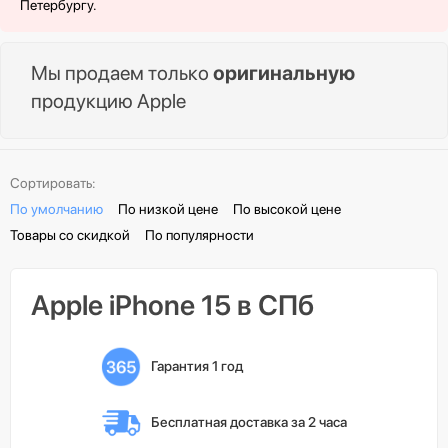
Петербургу.
Мы продаем только
оригинальную
продукцию Apple
Сортировать:
По умолчанию
По низкой цене
По высокой цене
Товары со скидкой
По популярности
Apple iPhone 15 в СПб
Гарантия 1 год
Бесплатная доставка 
за 2 часа