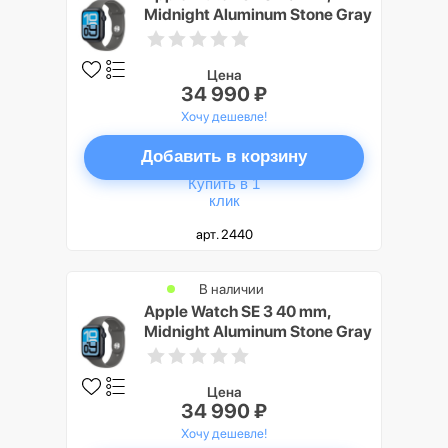
Midnight Aluminum Stone Gray
Sport Band M/L
Цена
34 990 ₽
Хочу дешевле!
Добавить в корзину
Купить в 1
клик
арт. 2440
В наличии
Apple Watch SE 3 40 mm,
Midnight Aluminum Stone Gray
Sport Band S/M
Цена
34 990 ₽
Хочу дешевле!