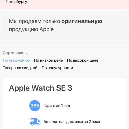
Петербургу.
Мы продаем только
оригинальную
продукцию Apple
Сортировать:
По умолчанию
По низкой цене
По высокой цене
Товары со скидкой
По популярности
Apple Watch SE 3
Гарантия 1 год
Бесплатная доставка 
за 2 часа