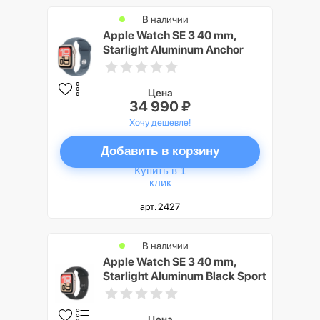
В наличии
Apple Watch SE 3 40 mm,
Starlight Aluminum Anchor
blue Sport Band S/M
Цена
34 990 ₽
Хочу дешевле!
Добавить в корзину
Купить в 1
клик
арт. 2427
В наличии
Apple Watch SE 3 40 mm,
Starlight Aluminum Black Sport
Band M/L
Цена