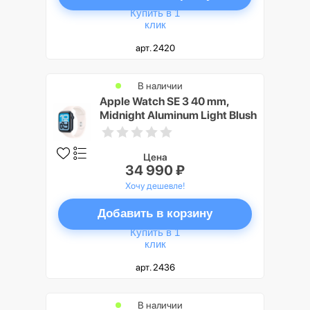
Купить в 1
клик
арт. 2420
В наличии
Apple Watch SE 3 40 mm,
Midnight Aluminum Light Blush
Sport Band M/L
Цена
34 990 ₽
Хочу дешевле!
Добавить в корзину
Купить в 1
клик
арт. 2436
В наличии