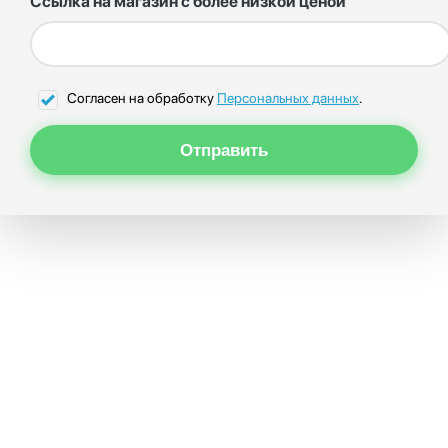
Ссылка на магазин с более низкой ценой
Согласен на обработку
Персональных данных
.
Отправить