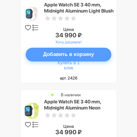
Apple Watch SE 3 40 mm,
Midnight Aluminum Light Blush
Sport Band S/M
Цена
34 990 ₽
Хочу дешевле!
Добавить в корзину
Купить в 1
клик
арт. 2426
В наличии
Apple Watch SE 3 40 mm,
Midnight Aluminum Neon
Yellow Sport Band M/L
Цена
34 990 ₽