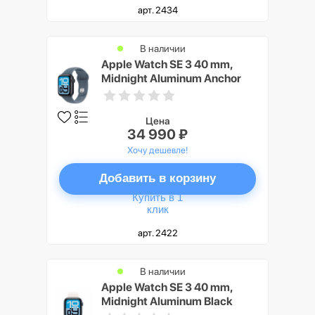
арт. 2434
В наличии
Apple Watch SE 3 40 mm,
Midnight Aluminum Anchor
blue Sport Band S/M
Цена
34 990 ₽
Хочу дешевле!
Добавить в корзину
Купить в 1
клик
арт. 2422
В наличии
Apple Watch SE 3 40 mm,
Midnight Aluminum Black