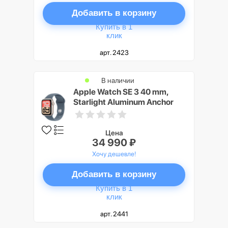
Добавить в корзину
Купить в 1
клик
арт. 2423
В наличии
Apple Watch SE 3 40 mm,
Starlight Aluminum Anchor
blue Sport Band M/L
Цена
34 990 ₽
Хочу дешевле!
Добавить в корзину
Купить в 1
клик
арт. 2441