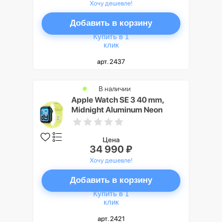
Хочу дешевле!
Добавить в корзину
Купить в 1
клик
арт. 2437
В наличии
Apple Watch SE 3 40 mm,
Midnight Aluminum Neon
Yellow Sport Band S/M
Цена
34 990 ₽
Хочу дешевле!
Добавить в корзину
Купить в 1
клик
арт. 2421