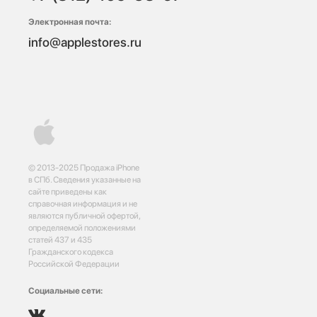
Электронная почта:
info@applestores.ru
© 2013-2025 Продажа iPhone
в СПб. Сведения указанные на
сайте приведены как
справочная информация и не
являются публичной офертой,
определяемой положениями
статей 437 и 435
Гражданского кодекса
Российской Федерации
Социальные сети: