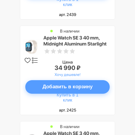
клик
арт. 2439
В наличии
Apple Watch SE 3 40 mm,
Midnight Aluminum Starlight
Sport Band S/M
Цена
34 990 ₽
Хочу дешевле!
Добавить в корзину
Купить в 1
клик
арт. 2425
В наличии
Apple Watch SE 3 40 mm,