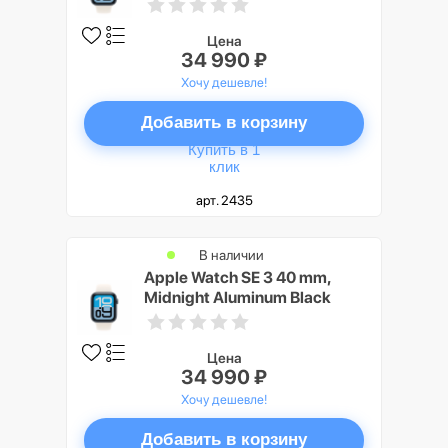
Sport Band M/L
Цена
34 990 ₽
Хочу дешевле!
Добавить в корзину
Купить в 1
клик
арт. 2435
В наличии
Apple Watch SE 3 40 mm,
Midnight Aluminum Black
Sport Band S/M
Цена
34 990 ₽
Хочу дешевле!
Добавить в корзину