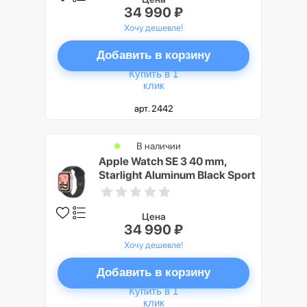
34 990 ₽
Хочу дешевле!
Добавить в корзину
Купить в 1
клик
арт. 2442
В наличии
Apple Watch SE 3 40 mm,
Starlight Aluminum Black Sport
Band S/M
Цена
34 990 ₽
Хочу дешевле!
Добавить в корзину
Купить в 1
клик