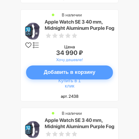
В наличии
Apple Watch SE 3 40 mm,
Midnight Aluminum Purple Fog
Sport Band M/L
Цена
34 990 ₽
Хочу дешевле!
Добавить в корзину
Купить в 1
клик
арт. 2438
В наличии
Apple Watch SE 3 40 mm,
Midnight Aluminum Purple Fog
Sport Band S/M