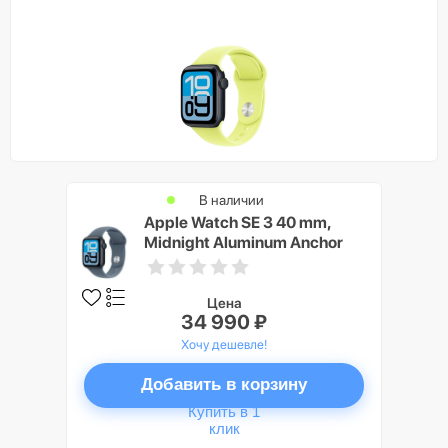
В наличии
Apple Watch SE 3 40 mm,
Midnight Aluminum Anchor
blue Sport Band M/L
Цена
34 990 ₽
Хочу дешевле!
Добавить в корзину
Купить в 1
клик