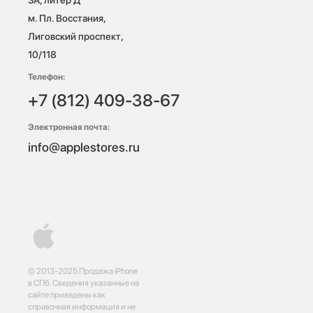
3А, литер Д

м. Пл. Восстания, 
Лиговский проспект, 
10/118 
Телефон:
+7 (812) 409-38-67
Электронная почта:
info@applestores.ru
© 2013-2025 Продажа iPhone
в СПб. Сведения указанные на
сайте приведены как
справочная информация и не