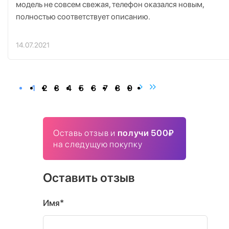
модель не совсем свежая, телефон оказался новым,
полностью соответствует описанию.
14.07.2021
1
2
3
4
5
6
7
8
9
Оставь отзыв и
получи 500₽
на следущую покупку
Оставить отзыв
Имя*