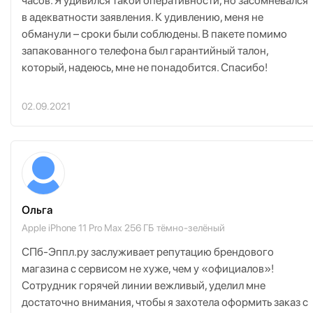
часов. Я удивился такой оперативности, но засомневался
в адекватности заявления. К удивлению, меня не
обманули – сроки были соблюдены. В пакете помимо
запакованного телефона был гарантийный талон,
который, надеюсь, мне не понадобится. Спасибо!
02.09.2021
Ольга
Apple iPhone 11 Pro Max 256 ГБ тёмно-зелёный
СПб-Эппл.ру заслуживает репутацию брендового
магазина с сервисом не хуже, чем у «официалов»!
Сотрудник горячей линии вежливый, уделил мне
достаточно внимания, чтобы я захотела оформить заказ с