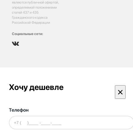
являются публичной офертой,
определяемой положениями
статей 437 и 435
Гражданского кодекса
Российской Федерации
Социальные сети:
Хочу дешевле
×
Телефон