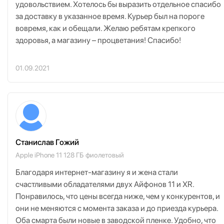
удовольствием. Хотелось бы выразить отдельное спасибо
за доставку в указанное время. Курьер был на пороге
вовремя, как и обещали. Желаю ребятам крепкого
здоровья, а магазину – процветания! Спасибо!
01.09.2021
Станислав Гожий
Apple iPhone 11 128 ГБ фиолетовый
Благодаря интернет-магазину я и жена стали
счастливыми обладателями двух Айфонов 11 и XR.
Понравилось, что цены всегда ниже, чем у конкурентов, и
они не меняются с момента заказа и до приезда курьера.
Оба смарта были новые в заводской пленке. Удобно, что