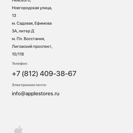
Новгородская улица, 
13

м. Садовая, Ефимова 
3А, литер Д

м. Пл. Восстания, 
Лиговский проспект, 
10/118 
Телефон:
+7 (812) 409-38-67
Электронная почта:
info@applestores.ru