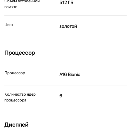
Объем встроенной
512 ГБ
памяти
Цвет
золотой
Процессор
Процессор
A16 Bionic
Количество ядер
6
процессора
Дисплей