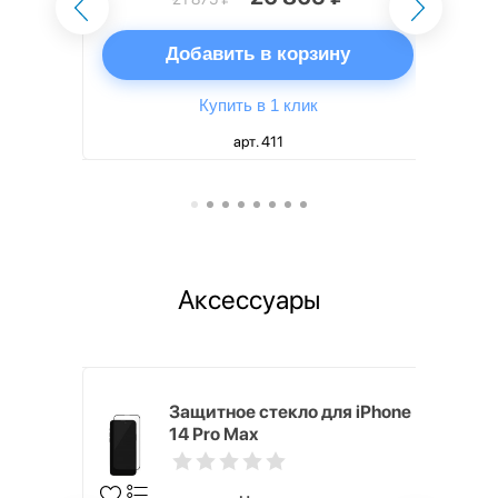
ну
Добавить в корзину
Купить в 1 клик
арт. 411
Аксессуары
i,
Защитное стекло для iPhone
14 Pro Max