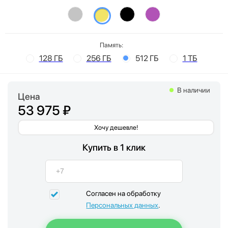
Память:
128 ГБ
256 ГБ
512 ГБ
1 ТБ
В наличии
Цена
53 975 ₽
Хочу дешевле!
Купить в 1 клик
Согласен на обработку
Персональных данных
.