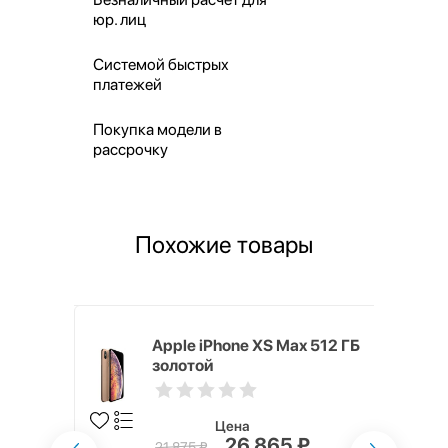
юр. лиц
Системой быстрых
платежей
Покупка модели в
рассрочку
Похожие товары
ГБ Золотой
Apple iPhone XS Max 512 ГБ
золотой
Цена
26 865 ₽
21 875 ₽