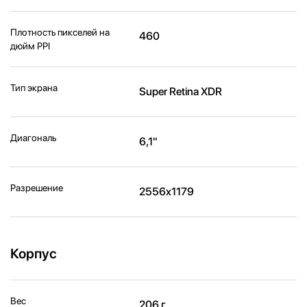
Плотность пикселей на
460
дюйм PPI
Тип экрана
Super Retina XDR
Диагональ
6,1"
Разрешение
2556x1179
Корпус
Вес
206 г