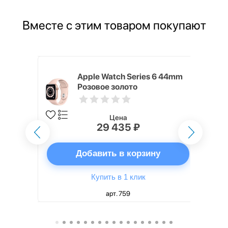
Вместе с этим товаром покупают
s 6 44mm
Apple Watch Series 6 44mm
Розовое золото
Цена
29 435 ₽
ну
Добавить в корзину
Купить в 1 клик
арт. 759