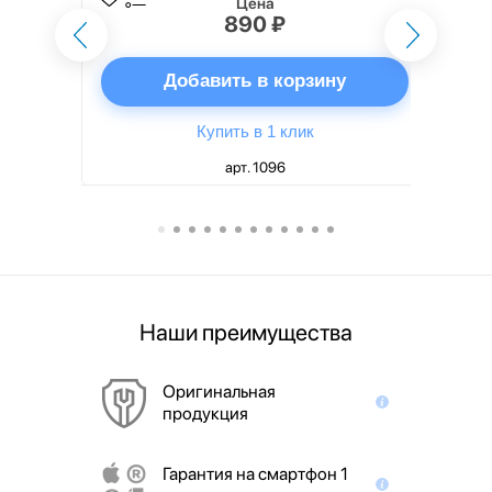
Цена
890 ₽
ну
Добавить в корзину
Купить в 1 клик
арт. 1096
Наши преимущества
Оригинальная
продукция
Гарантия на смартфон 1