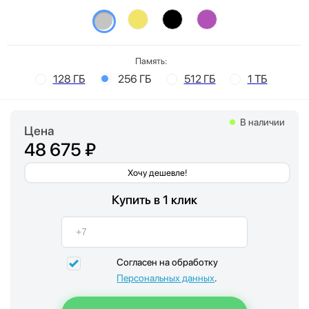
Память:
128 ГБ
256 ГБ
512 ГБ
1 ТБ
В наличии
Цена
48 675 ₽
Хочу дешевле!
Купить в 1 клик
Согласен на обработку
Персональных данных
.