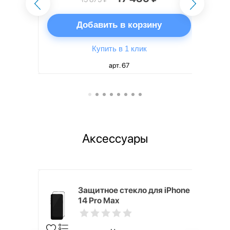
ну
Добавить в корзину
Купить в 1 клик
арт. 67
Аксессуары
mm White
Защитное стекло для iPhone
14 Pro Max