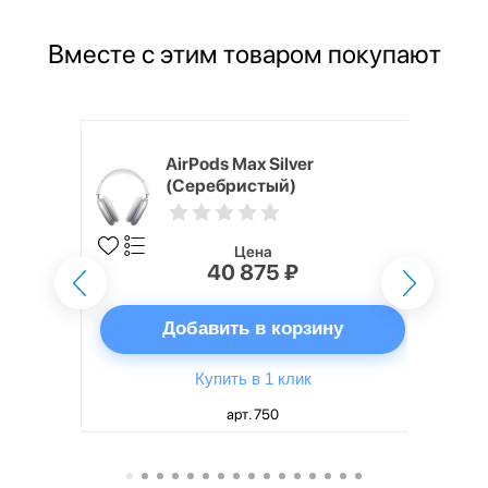
Вместе с этим товаром покупают
 512 ГБ,
AirPods Max Silver
 SIM
(Серебристый)
Цена
40 875 ₽
ну
Добавить в корзину
Купить в 1 клик
арт. 750