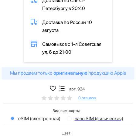
Доставка по Санкт-
Петербургу в 20:40
Доставка по России 10
августа
Самовывоз с 1-я Советская
ул. 6 до 21:00
Мы продаем только
оригинальную
продукцию Apple
арт. 924
0 отзывов
Вид сим-карты:
eSIM (электронная)
nano SIM (физическая)
Цвет: