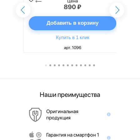
Цена
890 ₽
ну
Добавить в корзину
Купить в 1 клик
арт. 1096
Наши преимущества
Оригинальная
продукция
Гарантия на смартфон 1