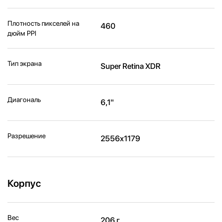
Плотность пикселей на
460
дюйм PPI
Тип экрана
Super Retina XDR
Диагональ
6,1"
Разрешение
2556x1179
Корпус
Вес
206 г