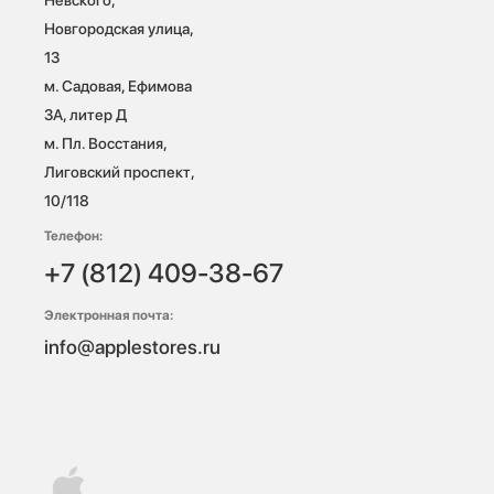
Новгородская улица, 
13

м. Садовая, Ефимова 
3А, литер Д

м. Пл. Восстания, 
Лиговский проспект, 
10/118 
Телефон:
+7 (812) 409-38-67
Электронная почта:
info@applestores.ru