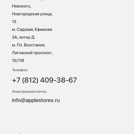
Невского, 
Новгородская улица, 
13

м. Садовая, Ефимова 
3А, литер Д

м. Пл. Восстания, 
Лиговский проспект, 
10/118 
Телефон:
+7 (812) 409-38-67
Электронная почта:
info@applestores.ru