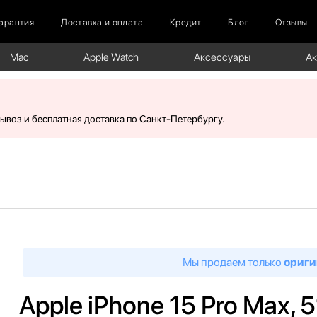
арантия
Доставка и оплата
Кредит
Блог
Отзывы
Mac
Apple Watch
Аксессуары
А
вывоз и бесплатная доставка по Санкт-Петербургу.
Мы продаем только
ориги
Apple iPhone 15 Pro Max, 