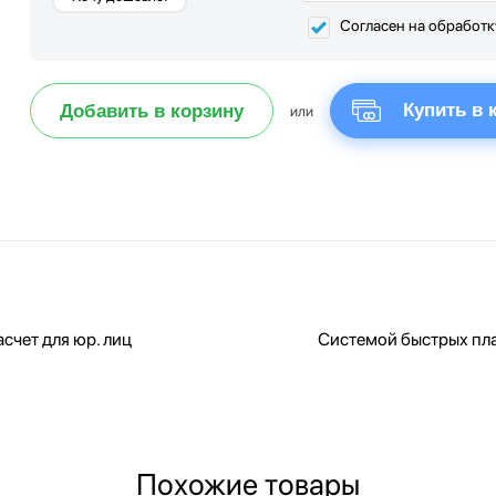
Согласен на обработ
Купить в 
Добавить в корзину
или
счет для юр. лиц
Системой быстрых пл
Похожие товары