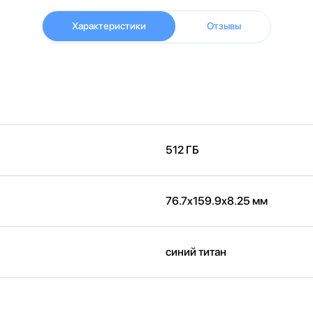
Характеристики
Отзывы
512 ГБ
76.7x159.9x8.25 мм
синий титан