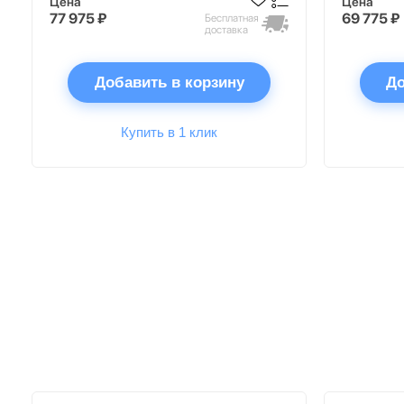
Цена
Цена
77 975 ₽
69 775 ₽
Бесплатная
доставка
Добавить в корзину
До
Купить в 1 клик