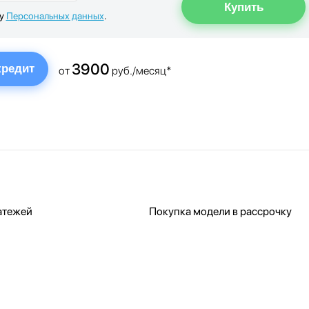
ку
Персональных данных
.
3900
кредит
от
руб./месяц*
атежей
Покупка модели в рассрочку