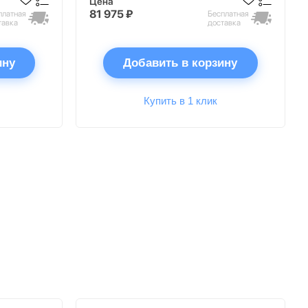
Цена
81 975 ₽
платная
Бесплатная
тавка
доставка
ину
Добавить в корзину
Купить в 1 клик