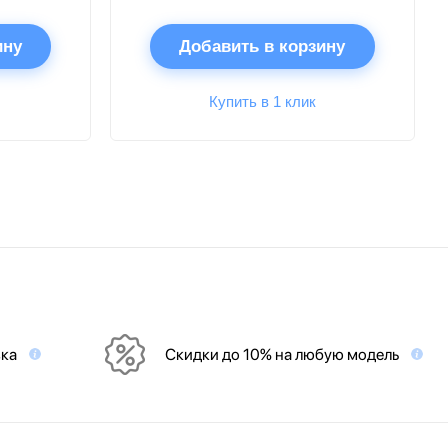
ину
Добавить в корзину
Купить в 1 клик
вка
Скидки до 10% на любую модель