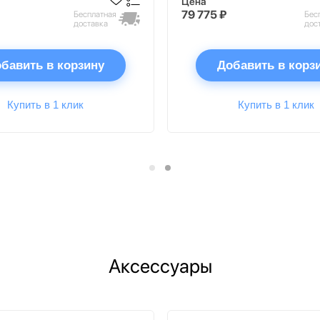
Цена
79 775 ₽
Бесплатная
Бес
доставка
дос
бавить в корзину
Добавить в корз
Купить в 1 клик
Купить в 1 клик
Аксессуары