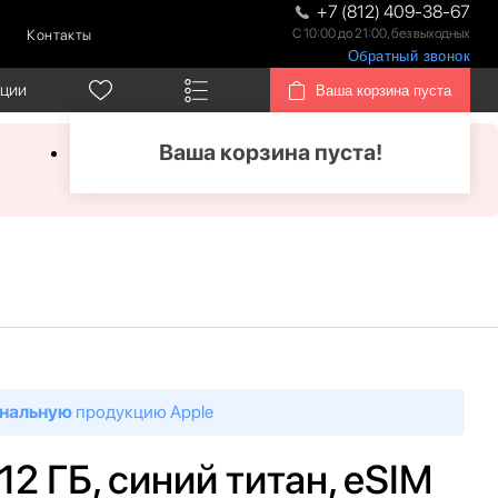
+7 (812) 409-38-67
С 10:00 до 21:00, без выходных
Контакты
Обратный звонок
кции
Ваша корзина пуста
Ваша корзина пуста!
нальную
продукцию Apple
512 ГБ, синий титан, eSIM