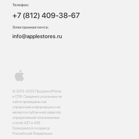
Телефон:
+7 (812) 409-38-67
Электронная почта:
info@applestores.ru
© 2013-2025 Продажа iPhone
в СПб. Сведения указанные на
сайте приведены как
справочная информация и не
являются публичной офертой,
определяемой положениями
статей 437 и 435
Гражданского кодекса
Российской Федерации