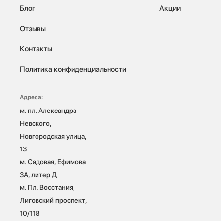
Блог
Акции
Отзывы
Контакты
Политика конфиденциальности
Адреса:
м. пл. Александра 
Невского, 
Новгородская улица, 
13

м. Садовая, Ефимова 
3А, литер Д

м. Пл. Восстания, 
Лиговский проспект, 
10/118 