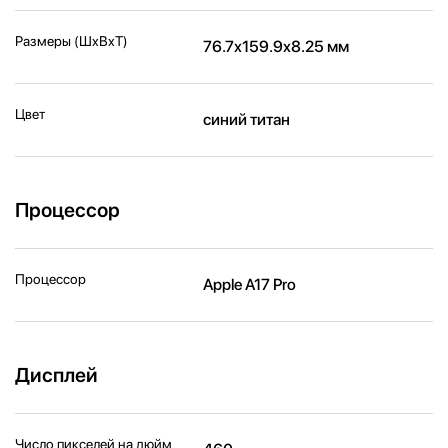
Размеры (ШxВxТ)
76.7x159.9x8.25 мм
Цвет
синий титан
Процессор
Процессор
Apple A17 Pro
Дисплей
Число пикселей на дюйм