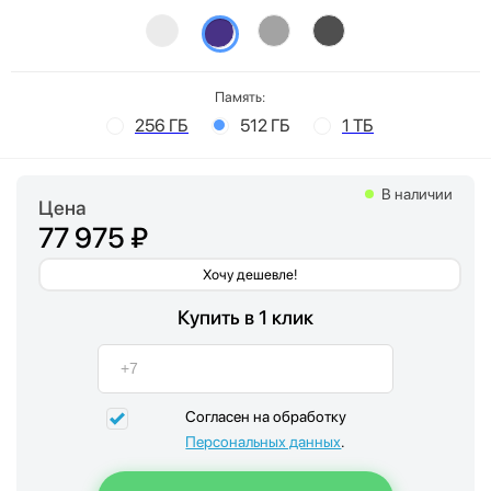
Память:
256 ГБ
512 ГБ
1 ТБ
В наличии
Цена
77 975 ₽
Хочу дешевле!
Купить в 1 клик
Согласен на обработку
Персональных данных
.