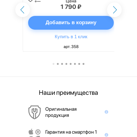
Цена
1 790 ₽
ну
Добавить в корзину
Купить в 1 клик
арт. 358
Наши преимущества
Оригинальная
продукция
Гарантия на смартфон 1