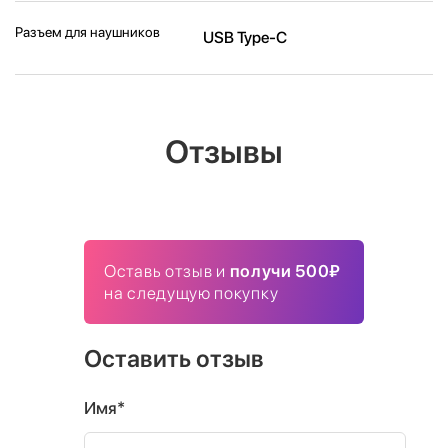
Разъем для наушников
USB Type-C
Отзывы
Оставь отзыв и
получи 500₽
на следущую покупку
Оставить отзыв
Имя*