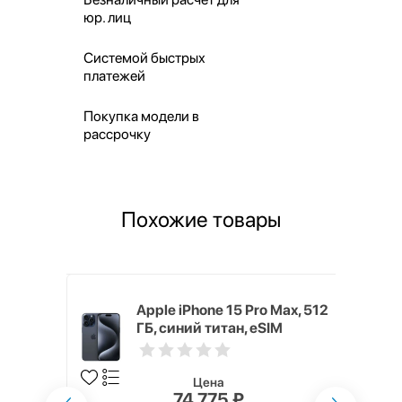
юр. лиц
Системой быстрых
платежей
Покупка модели в
рассрочку
Похожие товары
 1 ТБ,
Apple iPhone 15 Pro Max, 512
ГБ, синий титан, eSIM
Цена
74 775 ₽