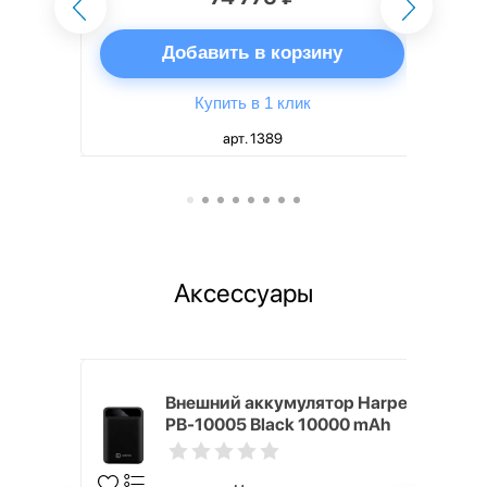
ну
Добавить в корзину
Купить в 1 клик
арт. 1389
Аксессуары
mm White
Внешний аккумулятор Harper
PB-10005 Black 10000 mAh