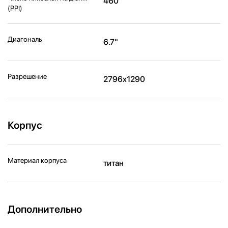
460
(PPI)
Диагональ
6.7"
Разрешение
2796x1290
Корпус
Материал корпуса
титан
Дополнительно