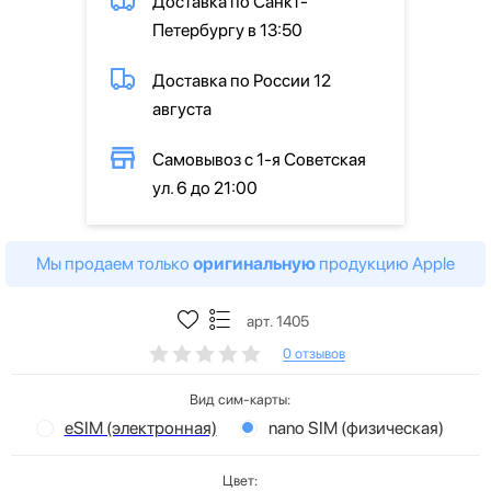
Доставка по Санкт-
Петербургу в 13:50
Доставка по России 12
августа
Самовывоз с 1-я Советская
ул. 6 до 21:00
Мы продаем только
оригинальную
продукцию Apple
арт. 1405
0 отзывов
Вид сим-карты:
eSIM (электронная)
nano SIM (физическая)
Цвет: