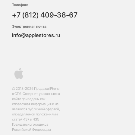
Телефон:
+7 (812) 409-38-67
Электронная почта:
info@applestores.ru
© 2013-2025 Продажа iPhone
в СПб. Сведения указанные на
сайте приведены как
справочная информация и не
являются публичной офертой,
определяемой положениями
статей 437 и 435
Гражданского кодекса
Российской Федерации