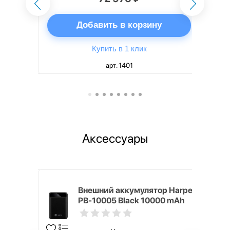
ну
Добавить в корзину
Купить в 1 клик
арт. 1401
Аксессуары
mm White
Внешний аккумулятор Harper
PB-10005 Black 10000 mAh