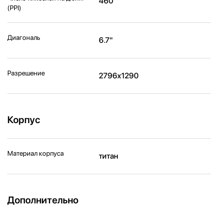
460
(PPI)
Диагональ
6.7"
Разрешение
2796x1290
Корпус
Материал корпуса
титан
Дополнительно