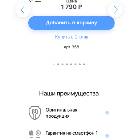
Цена
1 790 ₽
ну
Добавить в корзину
Купить в 1 клик
арт. 358
Наши преимущества
Оригинальная
продукция
Гарантия на смартфон 1