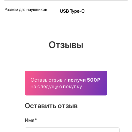
Разъем для наушников
USB Type-C
Отзывы
Оставь отзыв и
получи 500₽
на следущую покупку
Оставить отзыв
Имя*