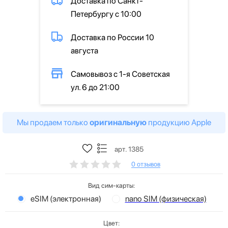
Доставка по Санкт-
Петербургу с 10:00
Доставка по России 10
августа
Самовывоз с 1-я Советская
ул. 6 до 21:00
Мы продаем только
оригинальную
продукцию Apple
арт. 1385
0 отзывов
Вид сим-карты:
eSIM (электронная)
nano SIM (физическая)
Цвет: