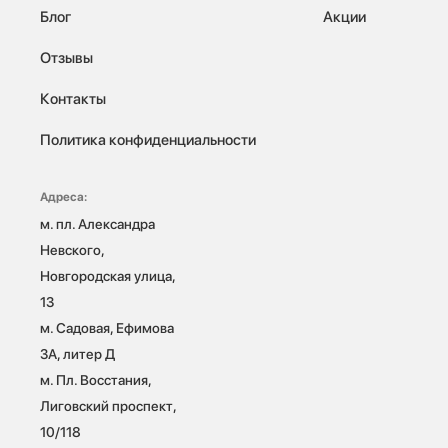
Блог
Акции
Отзывы
Контакты
Политика конфиденциальности
Адреса:
м. пл. Александра 
Невского, 
Новгородская улица, 
13

м. Садовая, Ефимова 
3А, литер Д

м. Пл. Восстания, 
Лиговский проспект, 
10/118 