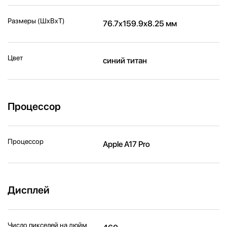
Размеры (ШxВxТ)
76.7x159.9x8.25 мм
Цвет
синий титан
Процессор
Процессор
Apple A17 Pro
Дисплей
Число пикселей на дюйм