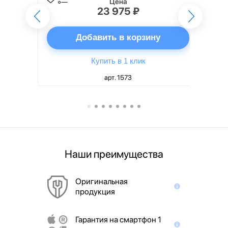
Цена
23 975 ₽
ну
Добавить в корзину
Купить в 1 клик
арт. 1573
Наши преимущества
Оригинальная
продукция
Гарантия на смартфон 1