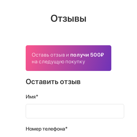
Отзывы
Оставь отзыв и
получи 500₽
на следущую покупку
Оставить отзыв
Имя*
Номер телефона*