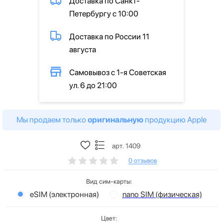
Доставка по Санкт-
Петербургу с 10:00
Доставка по России 11
августа
Самовывоз с 1-я Советская
ул. 6 до 21:00
Мы продаем только
оригинальную
продукцию Apple
арт. 1409
0 отзывов
Вид сим-карты:
eSIM (электронная)
nano SIM (физическая)
Цвет: