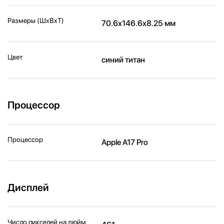
Размеры (ШxВxТ)
70.6x146.6x8.25 мм
Цвет
синий титан
Процессор
Процессор
Apple A17 Pro
Дисплей
Число пикселей на дюйм