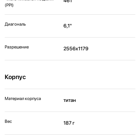
461
(PPI)
Диагональ
6,1"
Разрешение
2556x1179
Корпус
Материал корпуса
титан
Вес
187 г