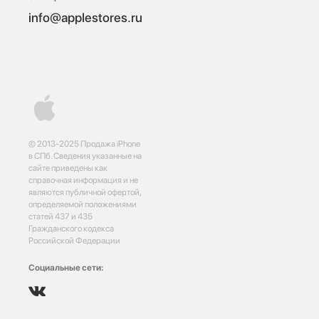
info@applestores.ru
© 2013-2025 Продажа iPhone
в СПб. Сведения указанные на
сайте приведены как
справочная информация и не
являются публичной офертой,
определяемой положениями
статей 437 и 435
Гражданского кодекса
Российской Федерации
Социальные сети: