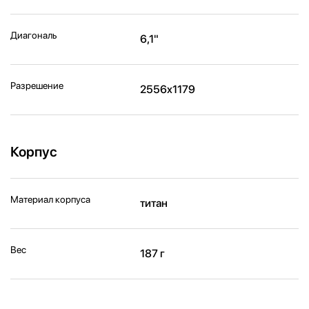
Диагональ
6,1"
Разрешение
2556x1179
Корпус
Материал корпуса
титан
Вес
187 г