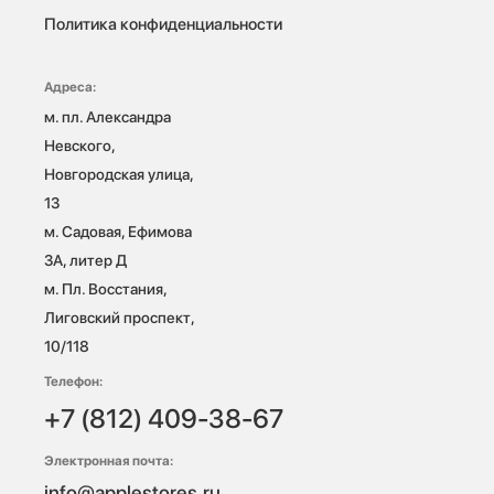
Политика конфиденциальности
Адреса:
м. пл. Александра 
Невского, 
Новгородская улица, 
13

м. Садовая, Ефимова 
3А, литер Д

м. Пл. Восстания, 
Лиговский проспект, 
10/118 
Телефон:
+7 (812) 409-38-67
Электронная почта:
info@applestores.ru