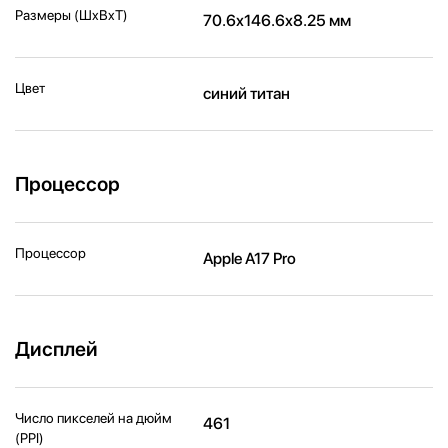
Размеры (ШxВxТ)
70.6x146.6x8.25 мм
Цвет
синий титан
Процессор
Процессор
Apple A17 Pro
Дисплей
Число пикселей на дюйм
461
(PPI)