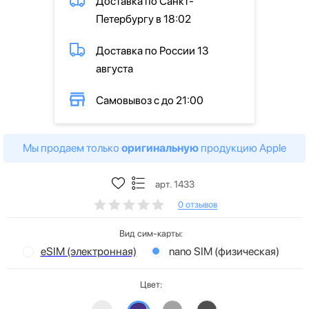
Доставка по Санкт-
Петербургу в 18:02
Доставка по России 13
августа
Самовывоз с до 21:00
Мы продаем только
оригинальную
продукцию Apple
арт. 1433
0 отзывов
Вид сим-карты:
eSIM (электронная)
nano SIM (физическая)
Цвет: