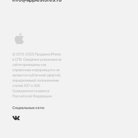
© 2013-2025 Продажа iPhone
в СПб. Сведения указанные на
сайте приведены как
справочная информация и не
являются публичной офертой,
определяемой положениями
статей 437 и 435
Гражданского кодекса
Российской Федерации
Социальные сети: