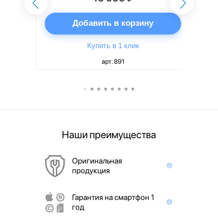
ну
Добавить в корзину
Купить в 1 клик
арт. 891
Наши преимущества
Оригинальная
продукция
Гарантия на смартфон 1
год