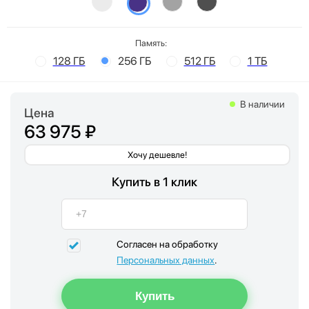
Память:
128 ГБ
256 ГБ
512 ГБ
1 ТБ
В наличии
Цена
63 975 ₽
Хочу дешевле!
Купить в 1 клик
Согласен на обработку
Персональных данных
.