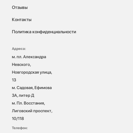
Отзывы
Контакты
Политика конфиденциальности
Адреса:
м. пл. Александра 
Невского, 
Новгородская улица, 
13

м. Садовая, Ефимова 
3А, литер Д

м. Пл. Восстания, 
Лиговский проспект, 
10/118 
Телефон: