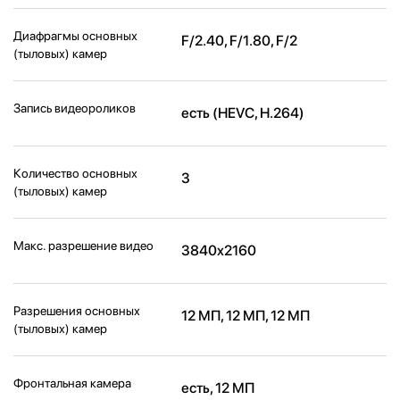
Диафрагмы основных
F/2.40, F/1.80, F/2
(тыловых) камер
Запись видеороликов
есть (HEVC, H.264)
Количество основных
3
(тыловых) камер
Макс. разрешение видео
3840x2160
Разрешения основных
12 МП, 12 МП, 12 МП
(тыловых) камер
Фронтальная камера
есть, 12 МП