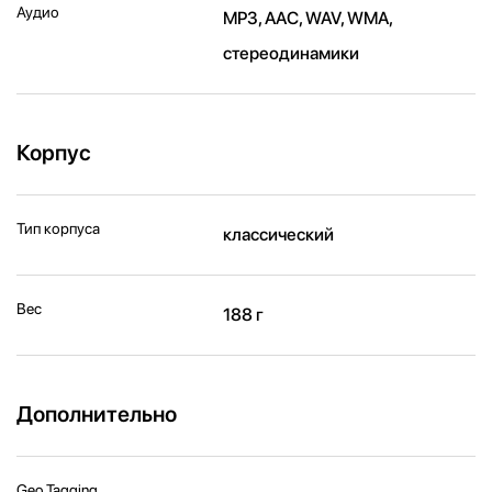
Аудио
MP3, AAC, WAV, WMA,
стереодинамики
Корпус
Тип корпуса
классический
Вес
188 г
Дополнительно
Geo Tagging