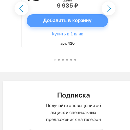
9 935 ₽
ну
Добавить в корзину
Купить в 1 клик
арт. 430
Подписка
Получайте оповещения об
акциях и специальных
предложениях на телефон