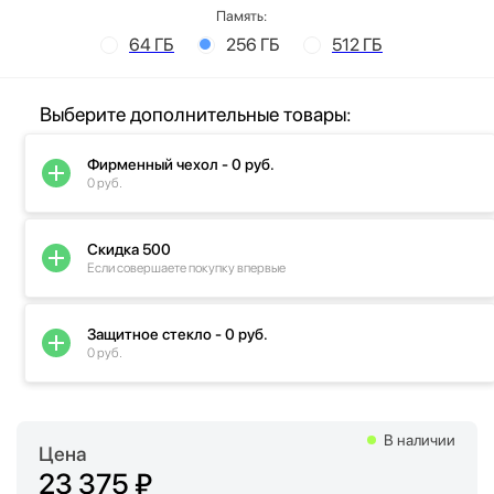
Память:
64 ГБ
256 ГБ
512 ГБ
Выберите дополнительные товары:
Фирменный чехол - 0 руб.
0 руб.
Скидка 500
Если совершаете покупку впервые
Защитное стекло - 0 руб.
0 руб.
В наличии
Цена
23 375 ₽