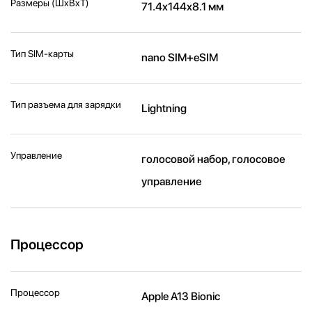
Размеры (ШxВxТ)
71.4x144x8.1 мм
Тип SIM-карты
nano SIM+eSIM
Тип разъема для зарядки
Lightning
Управление
голосовой набор, голосовое
управление
Процессор
Процессор
Apple A13 Bionic