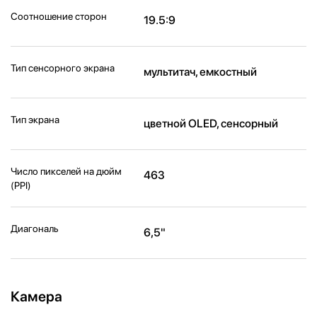
Соотношение сторон
19.5:9
Тип сенсорного экрана
мультитач, емкостный
Тип экрана
цветной OLED, сенсорный
Число пикселей на дюйм
463
(PPI)
Диагональ
6,5"
Камера