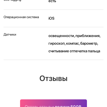
есть
Операционная система
iOS
Датчики
освещенности, приближения,
гироскоп, компас, барометр,
считывание отпечатка пальца
Отзывы
Оставь отзыв и
получи 500₽