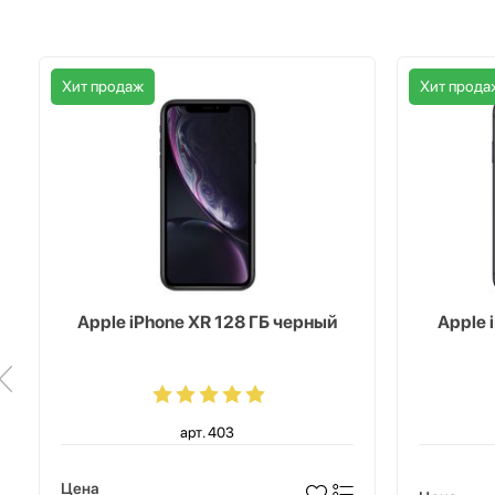
Хит продаж
Хит прода
Apple iPhone XR 128 ГБ черный
Apple 
арт. 403
Цена