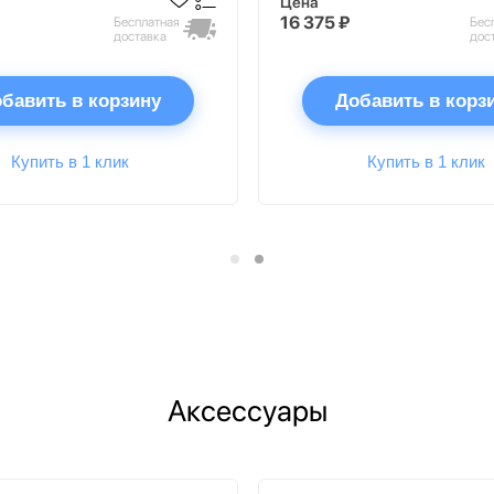
Цена
16 375 ₽
Бесплатная
Бес
доставка
дос
бавить в корзину
Добавить в корз
Купить в 1 клик
Купить в 1 клик
Аксессуары