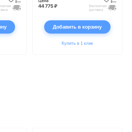
Цена
44 775 ₽
платная
Бесплатная
тавка
доставка
ину
Добавить в корзину
Купить в 1 клик