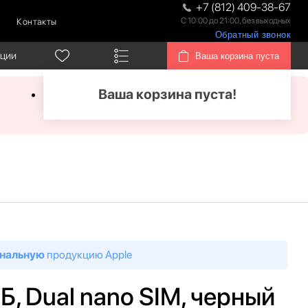
+7 (812) 409-38-67
С 10:00 до 21:00, без выходных
Контакты
Обратный звонок
кции
Ваша корзина пуста
Ваша корзина пуста!
нальную
продукцию Apple
ГБ, Dual nano SIM, черный