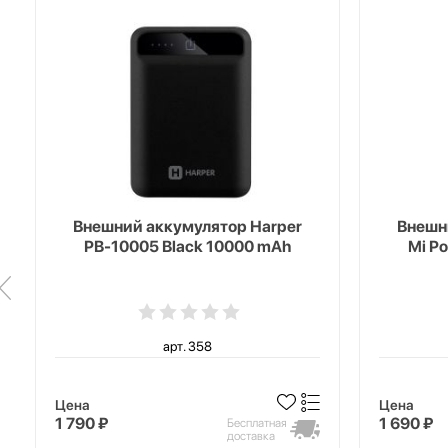
Внешний аккумулятор Harper
Внешн
PB-10005 Black 10000 mAh
Mi P
арт. 358
Цена
Цена
1 790 ₽
1 690 ₽
Бесплатная
доставка