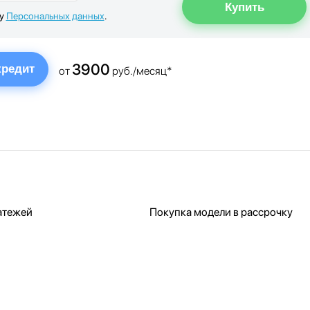
ку
Персональных данных
.
3900
кредит
от
руб./месяц*
атежей
Покупка модели в рассрочку