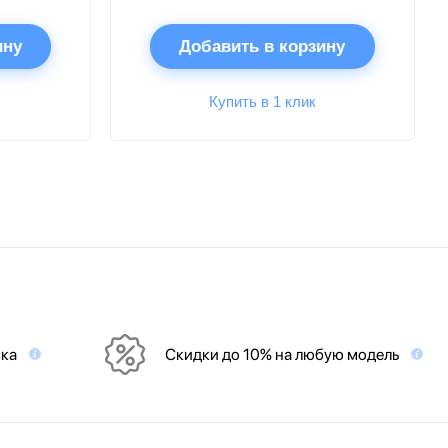
ину
Добавить в корзину
Купить в 1 клик
вка
Скидки до 10% на любую модель