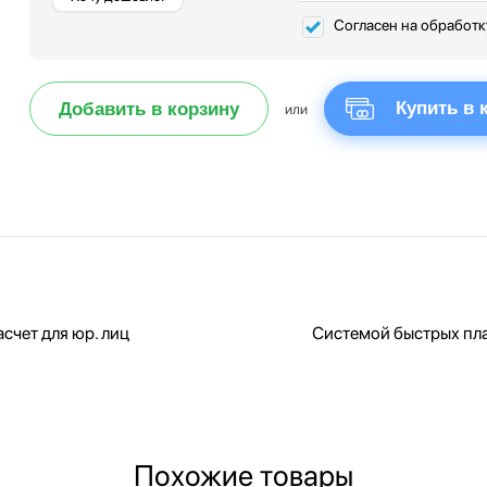
Согласен на обработ
Купить в 
Добавить в корзину
или
счет для юр. лиц
Системой быстрых пл
Похожие товары