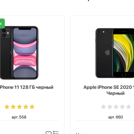
ж
iPhone 11 128 ГБ черный
Apple iPhone SE 2020 
Черный
арт. 558
арт. 660