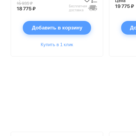
Цена
15 935 ₽
19 775 ₽
Бесплатная
18 775 ₽
доставка
Добавить в корзину
До
Купить в 1 клик