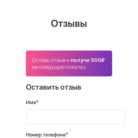
Отзывы
Оставь отзыв и
получи 500₽
на следущую покупку
Оставить отзыв
Имя*
Номер телефона*