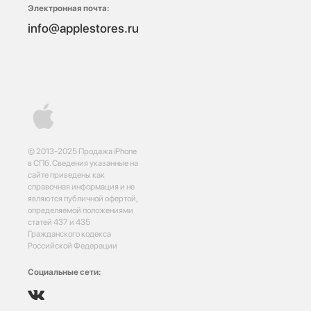
Электронная почта:
info@applestores.ru
© 2013-2025 Продажа iPhone
в СПб. Сведения указанные на
сайте приведены как
справочная информация и не
являются публичной офертой,
определяемой положениями
статей 437 и 435
Гражданского кодекса
Российской Федерации
Социальные сети: