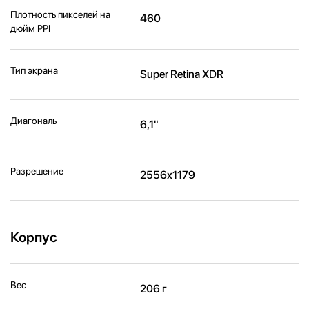
Плотность пикселей на
460
дюйм PPI
Тип экрана
Super Retina XDR
Диагональ
6,1"
Разрешение
2556x1179
Корпус
Вес
206 г