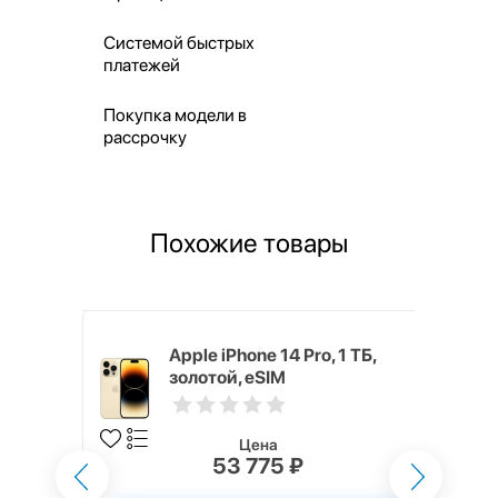
Системой быстрых
платежей
Покупка модели в
рассрочку
Похожие товары
 256 ГБ
Apple iPhone 14 Pro, 1 ТБ,
золотой, eSIM
Цена
53 775 ₽