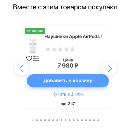
Вместе с этим товаром покупают
Хит продаж
s 6 44mm
Наушники Apple AirPods 1
Цена
7 980 ₽
ну
Добавить в корзину
Купить в 1 клик
арт. 347