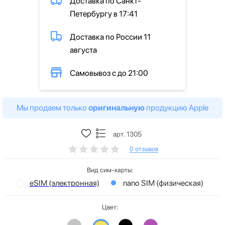
Доставка по Санкт-
Петербургу в 17:41
Доставка по России 11
августа
Самовывоз с до 21:00
Мы продаем только
оригинальную
продукцию Apple
арт. 1305
0 отзывов
Вид сим-карты:
eSIM (электронная)
nano SIM (физическая)
Цвет: