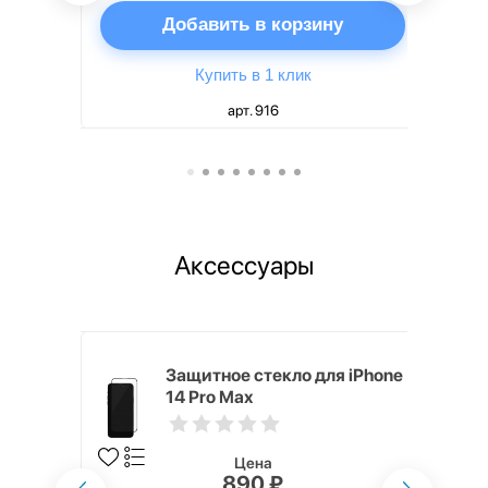
ну
Добавить в корзину
Купить в 1 клик
арт. 916
Аксессуары
mm White
Защитное стекло для iPhone
14 Pro Max
Цена
890 ₽