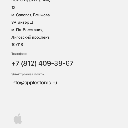
13

м. Садовая, Ефимова 
3А, литер Д

м. Пл. Восстания, 
Лиговский проспект, 
10/118 
Телефон:
+7 (812) 409-38-67
Электронная почта:
info@applestores.ru