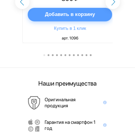
ну
Добавить в корзину
Купить в 1 клик
арт. 1096
Наши преимущества
Оригинальная
продукция
Гарантия на смартфон 1
год