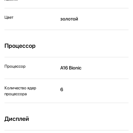
Цвет
золотой
Процессор
Процессор
A16 Bionic
Количество ядер
6
процессора
Дисплей