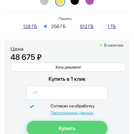
Память:
128 ГБ
256 ГБ
512 ГБ
1 ТБ
В наличии
Цена
48 675 ₽
Хочу дешевле!
Купить в 1 клик
Согласен на обработку
Персональных данных
.