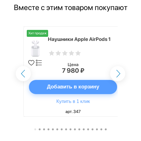
Вместе с этим товаром покупают
Хит продаж
s 6 44mm
Наушники Apple AirPods 1
Цена
7 980 ₽
ну
Добавить в корзину
Купить в 1 клик
арт. 347