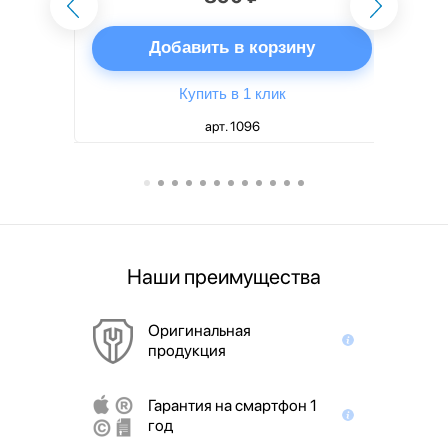
ну
Добавить в корзину
Купить в 1 клик
арт. 1096
Наши преимущества
Оригинальная
продукция
Гарантия на смартфон 1
год