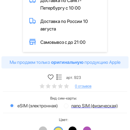
Доставка по Санкт-
Петербургу с 10:00
Доставка по России 10
августа
Самовывоз с до 21:00
Мы продаем только
оригинальную
продукцию Apple
арт. 923
0 отзывов
Вид сим-карты:
eSIM (электронная)
nano SIM (физическая)
Цвет: