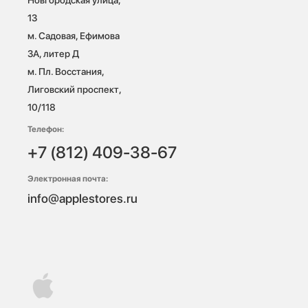
13

м. Садовая, Ефимова 
3А, литер Д

м. Пл. Восстания, 
Лиговский проспект, 
10/118 
Телефон:
+7 (812) 409-38-67
Электронная почта:
info@applestores.ru