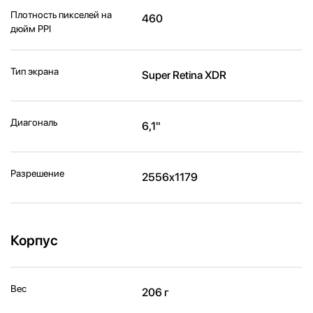
Плотность пикселей на
460
дюйм PPI
Тип экрана
Super Retina XDR
Диагональ
6,1"
Разрешение
2556x1179
Корпус
Вес
206 г