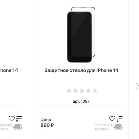
Phone 14
Защитное стекло для iPhone 14
арт. 1097
Цена
890 ₽
платная
Бесплатная
тавка
доставка