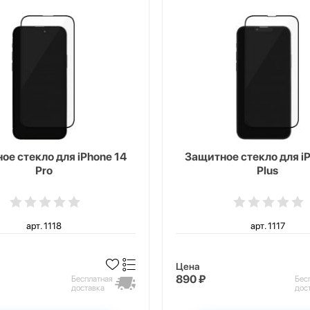
ое стекло для iPhone 14
Защитное стекло для i
Pro
Plus
арт. 1118
арт. 1117
Цена
890 ₽
Бесплатная
Бес
доставка
дос