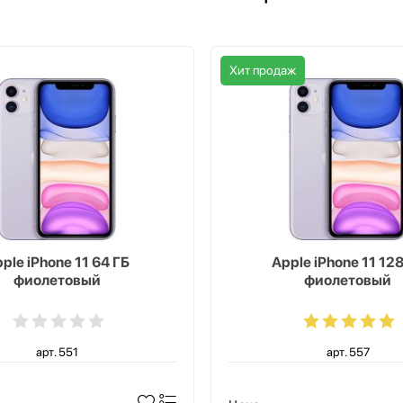
Хит продаж
ple iPhone 11 64 ГБ
Apple iPhone 11 128
фиолетовый
фиолетовый
арт. 551
арт. 557