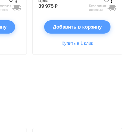
Цена
39 975 ₽
платная
Бесплатная
тавка
доставка
ину
Добавить в корзину
Купить в 1 клик