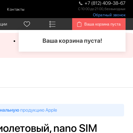
+7 (812) 409-38-67
С 10:00 до 21:00, без выходных
Контакты
Обратный звонок
кции
Ваша корзина пуста
Ваша корзина пуста!
нальную
продукцию Apple
фиолетовый, nano SIM