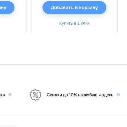
ину
Добавить в корзину
Купить в 1 клик
вка
Скидки до 10% на любую модель