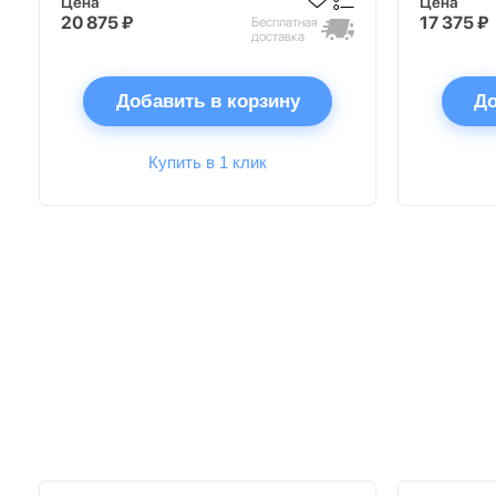
Цена
Цена
20 875 ₽
17 375 ₽
Бесплатная
доставка
Добавить в корзину
До
Купить в 1 клик