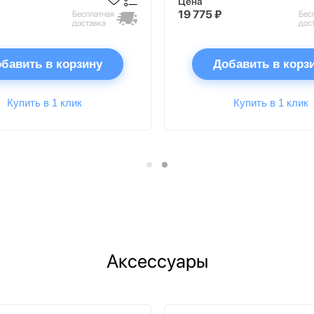
Цена
19 775 ₽
Бесплатная
Бес
доставка
дос
бавить в корзину
Добавить в корз
Купить в 1 клик
Купить в 1 клик
Аксессуары