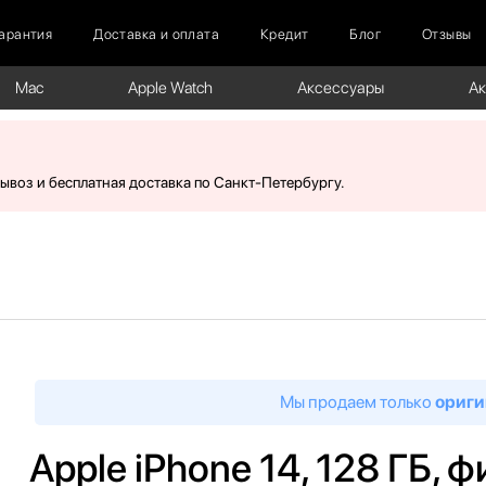
арантия
Доставка и оплата
Кредит
Блог
Отзывы
Mac
Apple Watch
Аксессуары
А
вывоз и бесплатная доставка по Санкт-Петербургу.
Мы продаем только
ориги
Apple iPhone 14, 128 ГБ, 