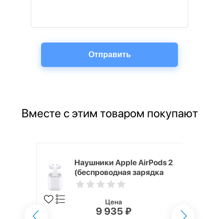
Вместе с этим товаром покупают
o Max
Наушники Apple AirPods 2
(беспроводная зарядка
кейса)
Цена
9 935 ₽