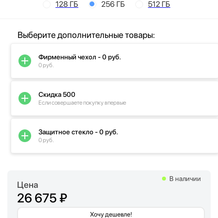
128 ГБ
256 ГБ
512 ГБ
Выберите дополнительные товары:
Фирменный чехол - 0 руб.
0 руб.
Скидка 500
Если совершаете покупку впервые
Защитное стекло - 0 руб.
0 руб.
В наличии
Цена
26 675 ₽
Хочу дешевле!