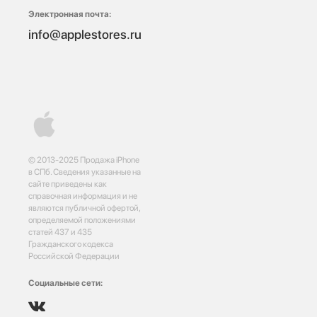
Электронная почта:
info@applestores.ru
© 2013-2025 Продажа iPhone
в СПб. Сведения указанные на
сайте приведены как
справочная информация и не
являются публичной офертой,
определяемой положениями
статей 437 и 435
Гражданского кодекса
Российской Федерации
Социальные сети: