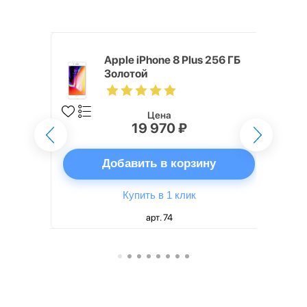
o Max 256
Apple iPhone 8 Plus 256 ГБ
Золотой
Цена
19 970 ₽
ну
Добавить в корзину
Купить в 1 клик
арт. 74