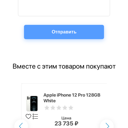
Вместе с этим товаром покупают
ным
Apple iPhone 12 Pro 128GB
 2021
White
Цена
23 735 ₽