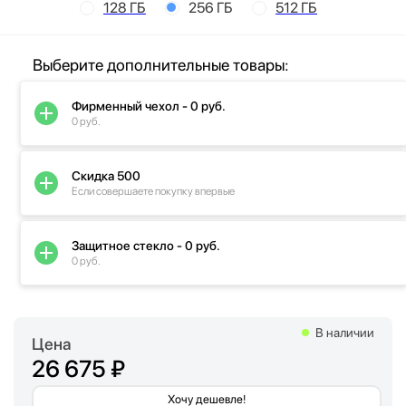
128 ГБ
256 ГБ
512 ГБ
Выберите дополнительные товары:
Фирменный чехол - 0 руб.
0 руб.
Скидка 500
Если совершаете покупку впервые
Защитное стекло - 0 руб.
0 руб.
В наличии
Цена
26 675 ₽
Хочу дешевле!