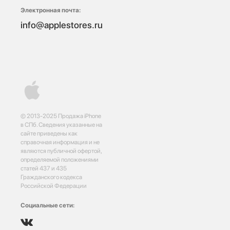
Электронная почта:
info@applestores.ru
© 2013-2025 Продажа iPhone
в СПб. Сведения указанные на
сайте приведены как
справочная информация и не
являются публичной офертой,
определяемой положениями
статей 437 и 435
Гражданского кодекса
Российской Федерации
Социальные сети: