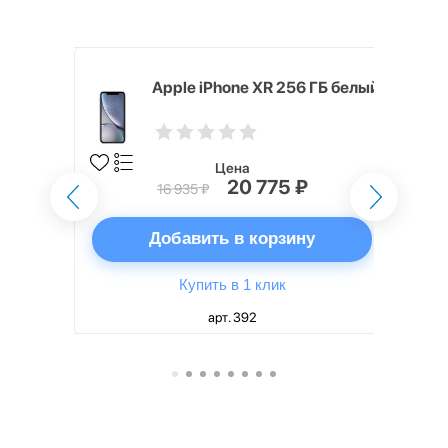
 ГБ белый
Apple iPhone XR 256 ГБ белый
Цена
20 775 ₽
16 935 ₽
ну
Добавить в корзину
Купить в 1 клик
арт. 392