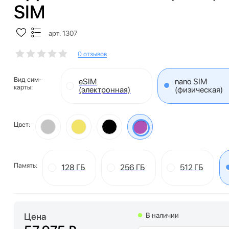
SIM
арт. 1307
0 отзывов
Вид сим-
eSIM
nano SIM
карты:
(электронная)
(физическая)
Цвет:
Память:
128 ГБ
256 ГБ
512 ГБ
Цена
В наличии