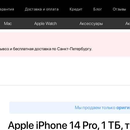
арантия
Доставка и оплата
Кредит
Блог
Отзывы
Mac
Apple Watch
Аксессуары
А
вывоз и бесплатная доставка по Санкт-Петербургу.
Мы продаем только
ориги
Apple iPhone 14 Pro, 1 ТБ