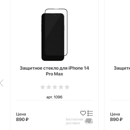
Защитное стекло для iPhone 14
Защитн
Pro Max
арт. 1096
Цена
Цена
890 ₽
890 ₽
Бесплатная
доставка