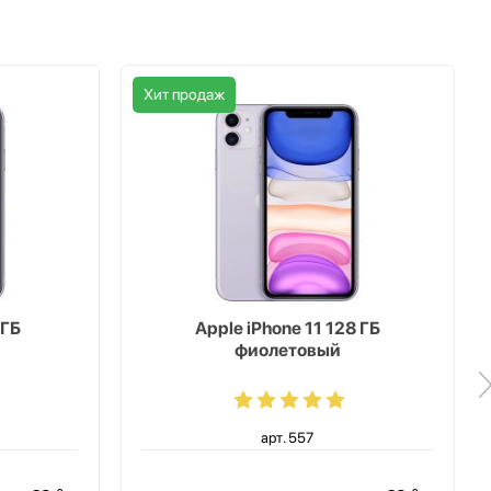
Хит продаж
 ГБ
Apple iPhone 11 128 ГБ
фиолетовый
арт. 557