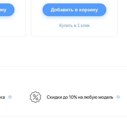
ину
Добавить в корзину
Купить в 1 клик
вка
Скидки до 10% на любую модель