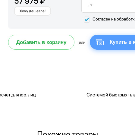
57 975 ₽
Хочу дешевле!
Согласен на обработ
Купить в 
Добавить в корзину
или
счет для юр. лиц
Системой быстрых пл
Похожие товары