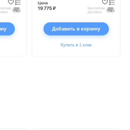
Цена
19 775 ₽
платная
Бесплатная
тавка
доставка
ину
Добавить в корзину
Купить в 1 клик