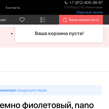
+7 (812) 409-38-67
С 10:00 до 21:00, без выходных
Контакты
Обратный звонок
кции
Ваша корзина пуста
Ваша корзина пуста!
нальную
продукцию Apple
, темно фиолетовый, nano