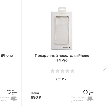
 iPhone
Прозрачный чехол для iPhone
14 Pro
арт. 1123
Цена
690 ₽
платная
Бесплатная
тавка
доставка