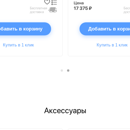
Цена
17 375 ₽
Бесплатная
Бес
доставка
дос
бавить в корзину
Добавить в корз
Купить в 1 клик
Купить в 1 клик
Аксессуары