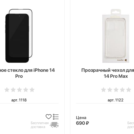
ое стекло для iPhone 14
Прозрачный чехол для
Pro
14 Pro Max
арт. 1118
арт. 1122
Цена
690 ₽
Бесплатная
Бес
доставка
дос