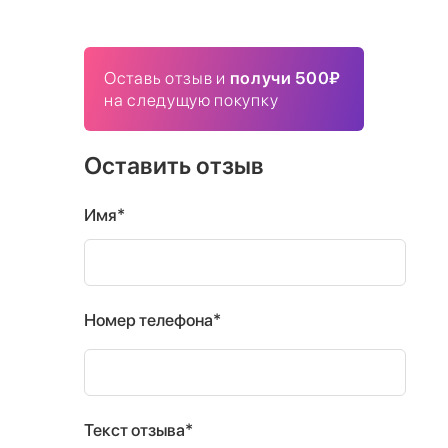
Оставь отзыв и
получи 500₽
на следущую покупку
Оставить отзыв
Имя*
Номер телефона*
Текст отзыва*