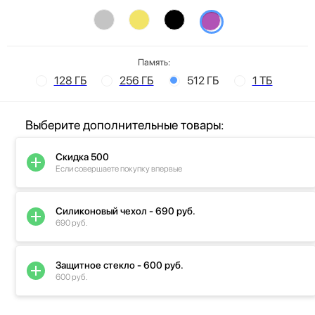
Память:
128 ГБ
256 ГБ
512 ГБ
1 ТБ
Выберите дополнительные товары:
Скидка 500
Если совершаете покупку впервые
Силиконовый чехол - 690 руб.
690 руб.
Защитное стекло - 600 руб.
600 руб.