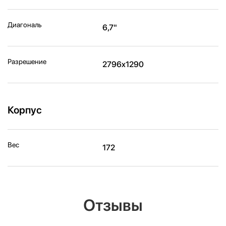
Диагональ
6,7"
Разрешение
2796x1290
Корпус
Вес
172
Отзывы