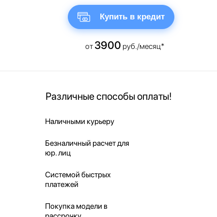
Купить в кредит
3900
от
руб./месяц*
Различные способы оплаты!
Наличными курьеру
Безналичный расчет для
юр. лиц
Системой быстрых
платежей
Покупка модели в
рассрочку