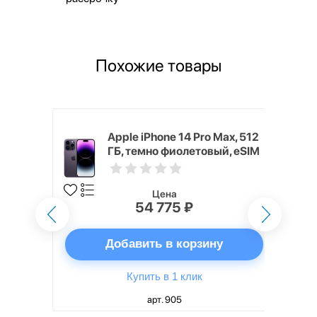
Похожие товары
Max, 1 ТБ,
Apple iPhone 14 Pro Max, 512
 nano SIM
ГБ, темно фиолетовый, eSIM
Цена
54 775 ₽
ну
Добавить в корзину
Купить в 1 клик
арт. 905