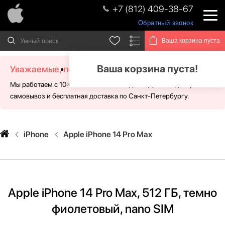
+7 (812) 409-38-67
Обратный звонок
Ваша корзина пуста
Ваша корзина пуста!
Уважаемые, посетители!
Мы работаем с 10:00 - 21:00 без выходных. Для Вас доступен
самовывоз и бесплатная доставка по Санкт-Петербургу.
iPhone
Apple iPhone 14 Pro Max
Apple iPhone 14 Pro Max, 512 ГБ, темно
фиолетовый, nano SIM