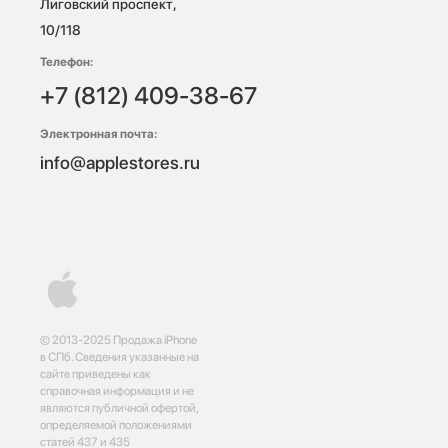
Лиговский проспект, 
10/118 
Телефон:
+7 (812) 409-38-67
Электронная почта:
info@applestores.ru
© 2013-2025 Продажа iPhone
в СПб. Сведения указанные на
сайте приведены как
справочная информация и не
являются публичной офертой,
определяемой положениями
статей 437 и 435