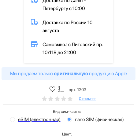
Доставка по Санкт-
Петербургу с 10:00
Доставка по России 10
августа
Самовывоз с Лиговский пр.
10/118 до 21:00
Мы продаем только
оригинальную
продукцию Apple
арт. 1303
0 отзывов
Вид сим-карты:
eSIM (электронная)
nano SIM (физическая)
Цвет: