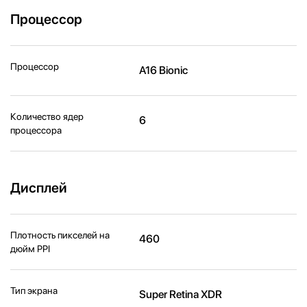
Процессор
Процессор
A16 Bionic
Количество ядер
6
процессора
Дисплей
Плотность пикселей на
460
дюйм PPI
Тип экрана
Super Retina XDR