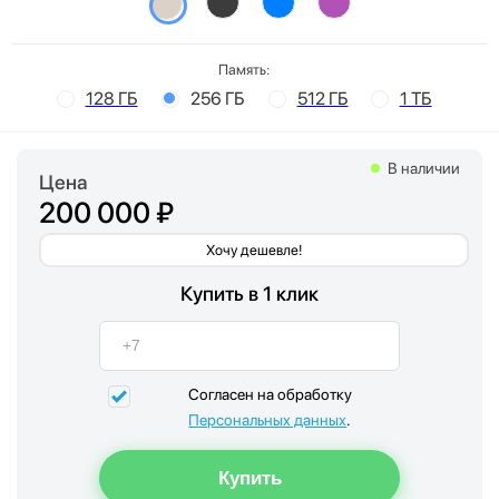
Память:
128 ГБ
256 ГБ
512 ГБ
1 ТБ
В наличии
Цена
200 000 ₽
Хочу дешевле!
Купить в 1 клик
Согласен на обработку
Персональных данных
.