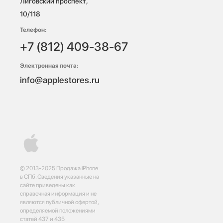
Лиговский проспект, 
10/118 
Телефон:
+7 (812) 409-38-67
Электронная почта:
info@applestores.ru
© 2013-2025 Продажа iPhone
в СПб. Сведения указанные на
сайте приведены как
справочная информация и не
являются публичной офертой,
определяемой положениями
статей 437 и 435