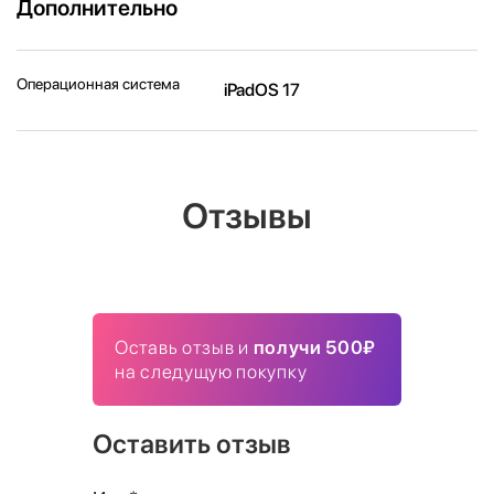
Дополнительно
Операционная система
iPadOS 17
Отзывы
Оставь отзыв и
получи 500₽
на следущую покупку
Оставить отзыв