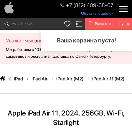
+7 (812) 409-38-67
Обратный звонок
Ваша корзина пуста
Ваша корзина пуста!
Уважаемые, посетители!
Мы работаем с 10:00 - 21:00 без выходных. Для Вас доступен
самовывоз и бесплатная доставка по Санкт-Петербургу.
iPad
iPad Air
iPad Air (M2)
iPad Air 11 (M2)
Apple iPad Air 11, 2024, 256GB, Wi-Fi,
Starlight