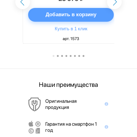
ну
Добавить в корзину
Купить в 1 клик
арт. 1573
Наши преимущества
Оригинальная
продукция
Гарантия на смартфон 1
год