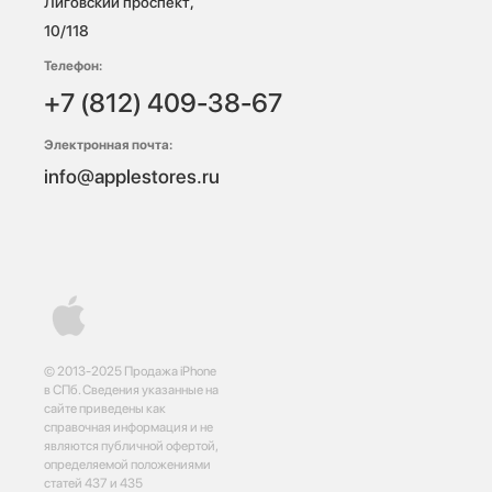
Лиговский проспект, 
10/118 
Телефон:
+7 (812) 409-38-67
Электронная почта:
info@applestores.ru
© 2013-2025 Продажа iPhone
в СПб. Сведения указанные на
сайте приведены как
справочная информация и не
являются публичной офертой,
определяемой положениями
статей 437 и 435