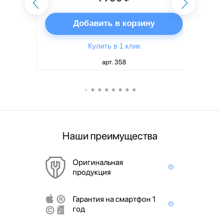
ну
Добавить в корзину
Купить в 1 клик
арт. 358
Наши преимущества
Оригинальная
продукция
Гарантия на смартфон 1
год