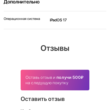
Дополнительно
Операционная система
iPadOS 17
Отзывы
Оставь отзыв и
получи 500₽
на следущую покупку
Оставить отзыв