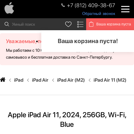
+7 (812) 409-38-67
Обратный звонок
Ваша корзина пуста
Ваша корзина пуста!
Уважаемые, посетители!
Мы работаем с 10:00 - 21:00 без выходных. Для Вас доступен
самовывоз и бесплатная доставка по Санкт-Петербургу.
iPad
iPad Air
iPad Air (M2)
iPad Air 11 (M2)
Apple iPad Air 11, 2024, 256GB, Wi-Fi,
Blue