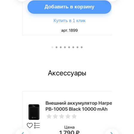
ну
Добавить в корзину
Купить в 1 клик
арт. 1899
Аксессуары
mm White
Внешний аккумулятор Harper
PB-10005 Black 10000 mAh
Цена
1 790 ₽