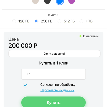
Память:
128 ГБ
256 ГБ
512 ГБ
1 ТБ
В наличии
Цена
200 000 ₽
Хочу дешевле!
Купить в 1 клик
Согласен на обработку
Персональных данных
.