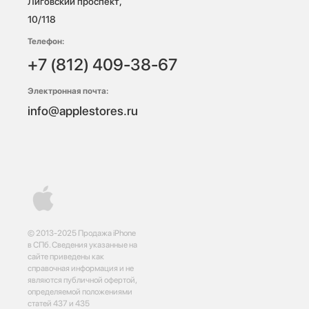
Лиговский проспект, 
10/118 
Телефон:
+7 (812) 409-38-67
Электронная почта:
info@applestores.ru
© 2013-2025 Продажа iPhone
в СПб. Сведения указанные на
сайте приведены как
справочная информация и не
являются публичной офертой,
определяемой положениями
статей 437 и 435