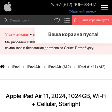
+7 (812) 409-38-67
Обратный звонок
Ваша корзина пуста
Ваша корзина пуста!
Уважаемые, посетители!
Мы работаем с 10:00 - 21:00 без выходных. Для Вас доступен
самовывоз и бесплатная доставка по Санкт-Петербургу.
iPad
iPad Air
iPad Air (M2)
iPad Air 11 (M2)
Apple iPad Air 11, 2024, 1024GB, Wi-Fi
+ Cellular, Starlight