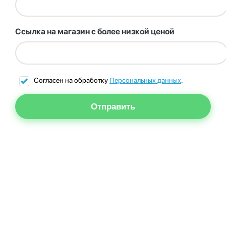
Ссылка на магазин с более низкой ценой
Согласен на обработку
Персональных данных
.
Отправить