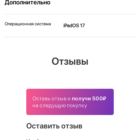
Дополнительно
Операционная система
iPadOS 17
Отзывы
Оставь отзыв и
получи 500₽
на следущую покупку
Оставить отзыв