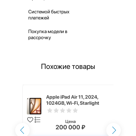
Системой быстрых
платежей
Покупка модели в
рассрочку
Похожие товары
024,
Apple iPad Air 11, 2024,
ular, Blue
1024GB, Wi-Fi, Starlight
Цена
200 000 ₽