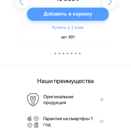
ну
Добавить в корзину
Купить в 1 клик
арт. 891
Наши преимущества
Оригинальная
продукция
Гарантия на смартфон 1
год