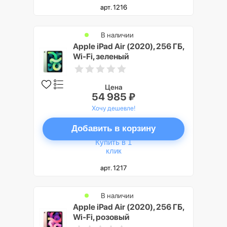
арт. 1216
В наличии
Apple iPad Air (2020), 256 ГБ,
Wi-Fi, зеленый
Цена
54 985 ₽
Хочу дешевле!
Добавить в корзину
Купить в 1
клик
арт. 1217
В наличии
Apple iPad Air (2020), 256 ГБ,
Wi-Fi, розовый