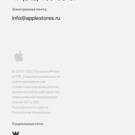
Электронная почта:
info@applestores.ru
© 2013-2025 Продажа iPhone
в СПб. Сведения указанные на
сайте приведены как
справочная информация и не
являются публичной офертой,
определяемой положениями
статей 437 и 435
Гражданского кодекса
Российской Федерации
Социальные сети: