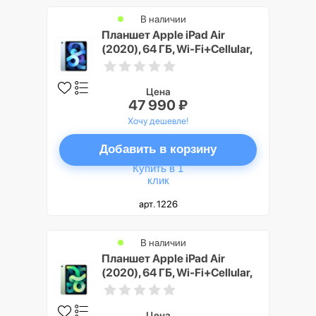
В наличии
Планшет Apple iPad Air
(2020), 64 ГБ, Wi-Fi+Cellular,
голубой
Цена
47 990 ₽
Хочу дешевле!
Добавить в корзину
Купить в 1
клик
арт. 1226
В наличии
Планшет Apple iPad Air
(2020), 64 ГБ, Wi-Fi+Cellular,
зеленый
Цена