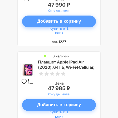
47 990 ₽
Хочу дешевле!
Добавить в корзину
Купить в 1
клик
арт. 1227
В наличии
Планшет Apple iPad Air
(2020), 64 ГБ, Wi-Fi+Cellular,
розовый
Цена
47 985 ₽
Хочу дешевле!
Добавить в корзину
Купить в 1
клик