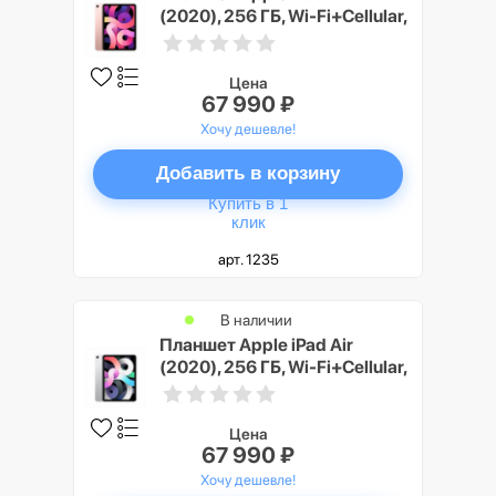
(2020), 256 ГБ, Wi-Fi+Cellular,
розовый
Цена
67 990 ₽
Хочу дешевле!
Добавить в корзину
Купить в 1
клик
арт. 1235
В наличии
Планшет Apple iPad Air
(2020), 256 ГБ, Wi-Fi+Cellular,
серебристый
Цена
67 990 ₽
Хочу дешевле!