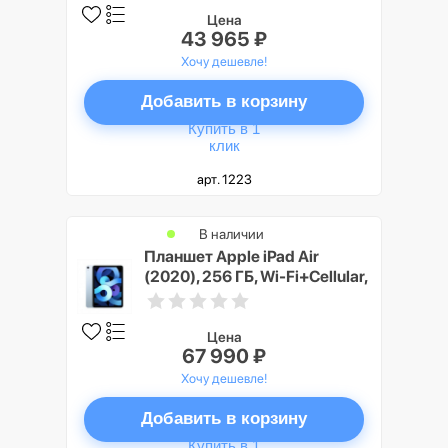
Цена
43 965 ₽
Хочу дешевле!
Добавить в корзину
Купить в 1
клик
арт. 1223
В наличии
Планшет Apple iPad Air
(2020), 256 ГБ, Wi-Fi+Cellular,
голубой
Цена
67 990 ₽
Хочу дешевле!
Добавить в корзину
Купить в 1