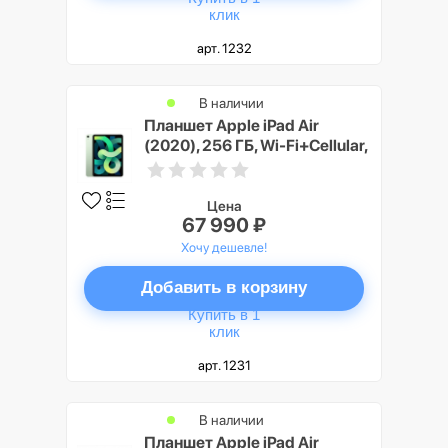
клик
арт. 1232
В наличии
Планшет Apple iPad Air
(2020), 256 ГБ, Wi-Fi+Cellular,
зеленый
Цена
67 990 ₽
Хочу дешевле!
Добавить в корзину
Купить в 1
клик
арт. 1231
В наличии
Планшет Apple iPad Air