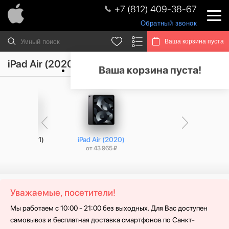
+7 (812) 409-38-67
Обратный звонок
Ваша корзина пуста
iPad Air (2020)
Ваша корзина пуста!
iPad Air (M1)
iPad Air (2020)
от
от 43 965 ₽
Уважаемые, посетители!
Мы работаем с 10:00 - 21:00 без выходных. Для Вас доступен
самовывоз и бесплатная доставка смартфонов по Санкт-