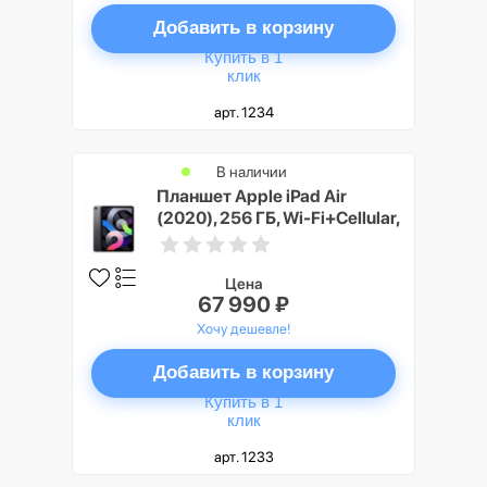
Добавить в корзину
Купить в 1
клик
арт. 1234
В наличии
Планшет Apple iPad Air
(2020), 256 ГБ, Wi-Fi+Cellular,
серый космос
Цена
67 990 ₽
Хочу дешевле!
Добавить в корзину
Купить в 1
клик
арт. 1233