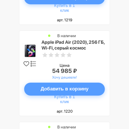
Купить в 1
клик
арт. 1219
В наличии
Apple iPad Air (2020), 256 ГБ,
Wi-Fi, серый космос
Цена
54 985 ₽
Хочу дешевле!
Добавить в корзину
Купить в 1
клик
арт. 1220
В наличии