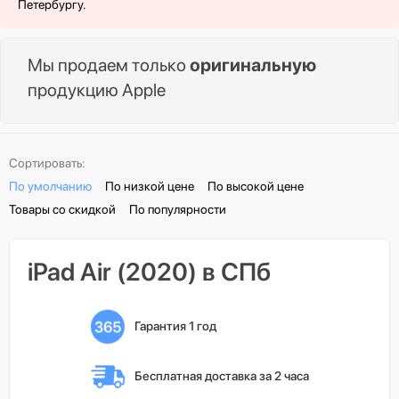
Петербургу.
Мы продаем только
оригинальную
продукцию Apple
Сортировать:
По умолчанию
По низкой цене
По высокой цене
Товары со скидкой
По популярности
iPad Air (2020) в СПб
Гарантия 1 год
Бесплатная доставка 
за 2 часа