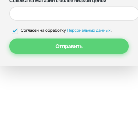
Ссылка на магазин с более низкой ценой
Согласен на обработку
Персональных данных
.
Отправить