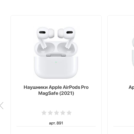
Наушники Apple AirPods Pro
Ap
MagSafe (2021)
арт. 891