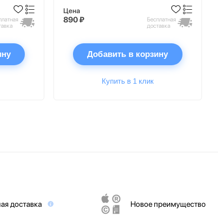
Цена
890 ₽
платная
Бесплатная
тавка
доставка
ину
Добавить в корзину
Купить в 1 клик
ая доставка
Новое преимущество