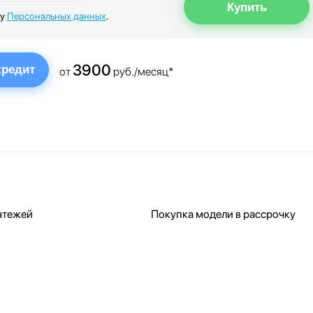
ку
Персональных данных
.
3900
кредит
от
руб./месяц*
атежей
Покупка модели в рассрочку