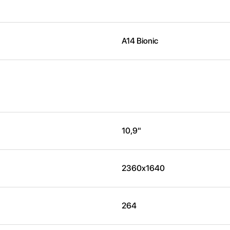
A14 Bionic
10,9"
2360x1640
264