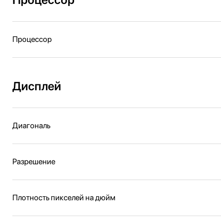
Процессор
Дисплей
Диагональ
Разрешение
Плотность пикселей на дюйм