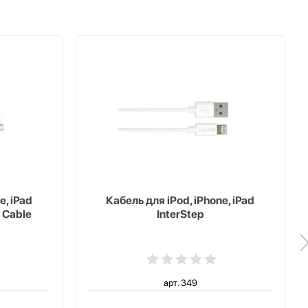
e, iPad
Кабель для iPod, iPhone, iPad
 Cable
InterStep
арт. 349