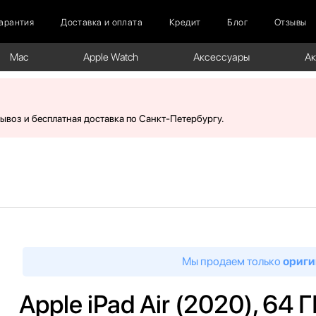
арантия
Доставка и оплата
Кредит
Блог
Отзывы
Mac
Apple Watch
Аксессуары
А
вывоз и бесплатная доставка по Санкт-Петербургу.
Мы продаем только
ориги
Apple iPad Air (2020), 64 