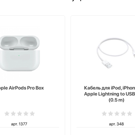
ple AirPods Pro Box
Кабель для iPod, iPhon
Apple Lightning to USB
(0.5 m)
арт. 1377
арт. 348