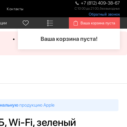
+7 (812) 409-38-67
С 10:00 до 21:00, без выходных
Контакты
Обратный звонок
кции
Ваша корзина пуста
Ваша корзина пуста!
нальную
продукцию Apple
ГБ, Wi-Fi, зеленый