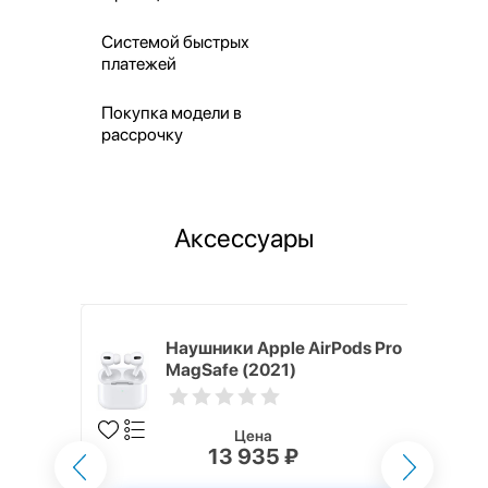
Системой быстрых
платежей
Покупка модели в
рассрочку
Аксессуары
ядное
Наушники Apple AirPods Pro
g EP-
MagSafe (2021)
 быстрой
Цена
13 935 ₽