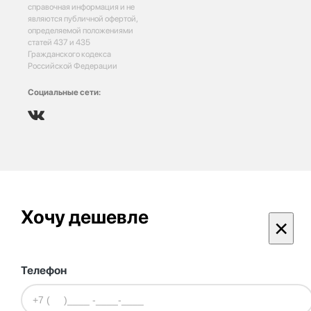
справочная информация и не
являются публичной офертой,
определяемой положениями
статей 437 и 435
Гражданского кодекса
Российской Федерации
Социальные сети:
Хочу дешевле
×
Телефон