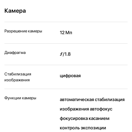
Камера
Разрешение камеры
12 Мп
Диафрагма
ƒ/1.8
Стабилизация
цифровая
изображения
Функции камеры
автоматическая стабилизация
изображения автофокус
фокусировка касанием
контроль экспозиции