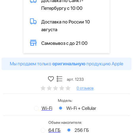
Доставка по Санкт-
Петербургу с 10:00
Доставка по России 10
августа
Самовывоз с до 21:00
Мы продаем только
оригинальную
продукцию Apple
арт. 1233
0 отзывов
Модель:
Wi-Fi
Wi-Fi + Cellular
Объем накопителя:
64 ГБ
256 ГБ