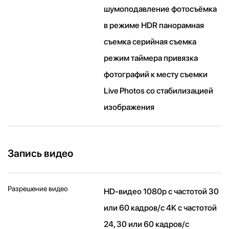
шумоподавление фотосъёмка
в режиме HDR панорамная
съемка серийная съемка
режим таймера привязка
фотографий к месту съемки
Live Photos со стабили­зацией
изображения
Запись видео
Разрешение видео
HD-видео 1080p с частотой 30
или 60 кадров/ с 4K с частотой
24, 30 или 60 кадров/ с