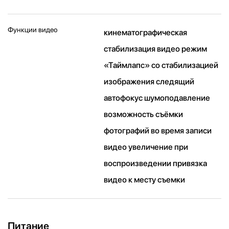
Функции видео
кинематографическая
стабилизация видео режим
«Таймлапс» со стабили­зацией
изображения следящий
автофокус шумоподавление
возможность съёмки
фотографий во время записи
видео увеличение при
воспроизведении привязка
видео к месту съемки
Питание