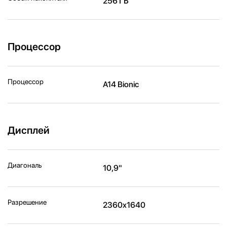
256 ГБ
Процессор
Процессор
A14 Bionic
Дисплей
Диагональ
10,9"
Разрешение
2360x1640