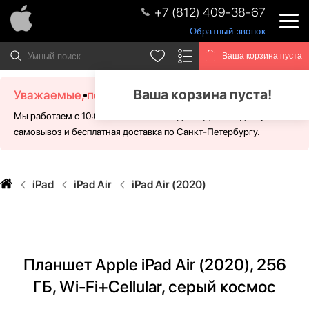
+7 (812) 409-38-67
Обратный звонок
Ваша корзина пуста
Ваша корзина пуста!
Уважаемые, посетители!
Мы работаем с 10:00 - 21:00 без выходных. Для Вас доступен
самовывоз и бесплатная доставка по Санкт-Петербургу.
iPad
iPad Air
iPad Air (2020)
Планшет Apple iPad Air (2020), 256
ГБ, Wi-Fi+Cellular, серый космос