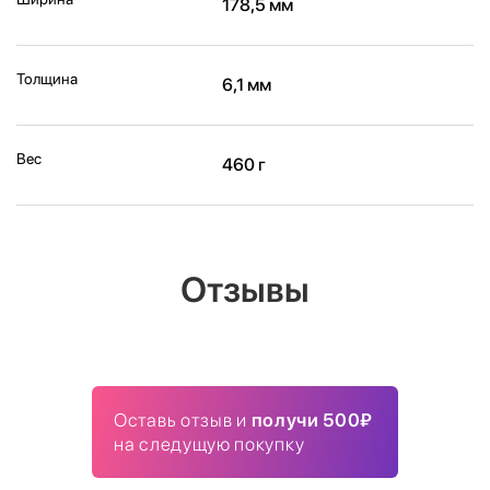
178,5 мм
Толщина
6,1 мм
Вес
460 г
Отзывы
Оставь отзыв и
получи 500₽
на следущую покупку