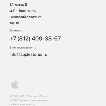
3А, литер Д

м. Пл. Восстания, 
Лиговский проспект, 
10/118 
Телефон:
+7 (812) 409-38-67
Электронная почта:
info@applestores.ru
© 2013-2025 Продажа iPhone
в СПб. Сведения указанные на
сайте приведены как