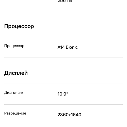
256 ГБ
Процессор
Процессор
A14 Bionic
Дисплей
Диагональ
10,9"
Разрешение
2360x1640