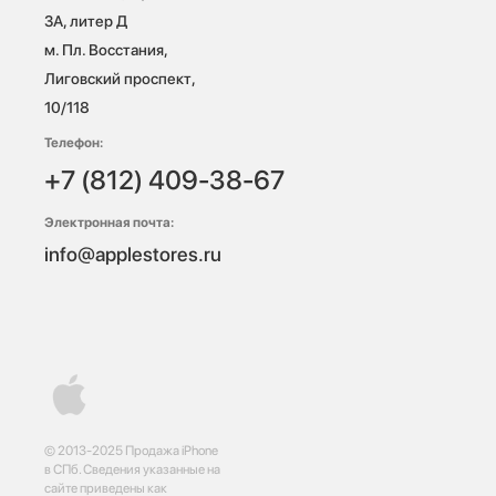
3А, литер Д

м. Пл. Восстания, 
Лиговский проспект, 
10/118 
Телефон:
+7 (812) 409-38-67
Электронная почта:
info@applestores.ru
© 2013-2025 Продажа iPhone
в СПб. Сведения указанные на
сайте приведены как