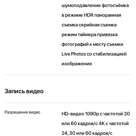
шумоподавление фотосъёмка
в режиме HDR панорамная
съемка серийная съемка
режим таймера привязка
фотографий к месту съемки
Live Photos со стабили­зацией
изображения
Запись видео
Разрешение видео
HD-видео 1080p с частотой 30
или 60 кадров/ с 4K с частотой
24, 30 или 60 кадров/ с