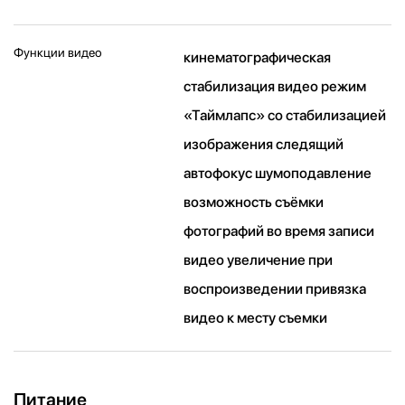
Функции видео
кинематографическая
стабилизация видео режим
«Таймлапс» со стабили­зацией
изображения следящий
автофокус шумоподавление
возможность съёмки
фотографий во время записи
видео увеличение при
воспроизведении привязка
видео к месту съемки
Питание