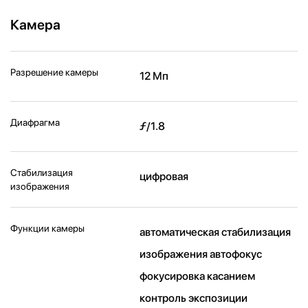
Камера
Разрешение камеры
12 Мп
Диафрагма
ƒ/1.8
Стабилизация
цифровая
изображения
Функции камеры
автоматическая стабилизация
изображения автофокус
фокусировка касанием
контроль экспозиции