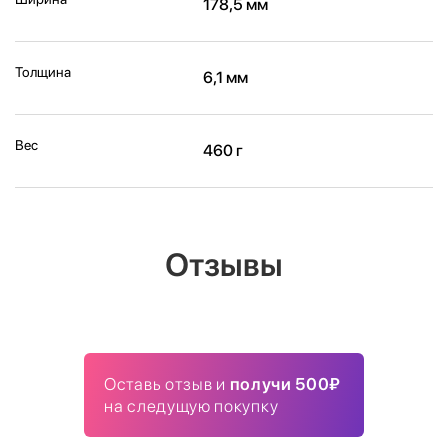
178,5 мм
Толщина
6,1 мм
Вес
460 г
Отзывы
Оставь отзыв и
получи 500₽
на следущую покупку