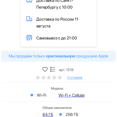
Доставка по Санкт-
Петербургу с 10:00
Доставка по России 11
августа
Самовывоз с до 21:00
Мы продаем только
оригинальную
продукцию Apple
арт. 1218
0 отзывов
Модель:
Wi-Fi
Wi-Fi + Cellular
Объем накопителя:
64 ГБ
256 ГБ