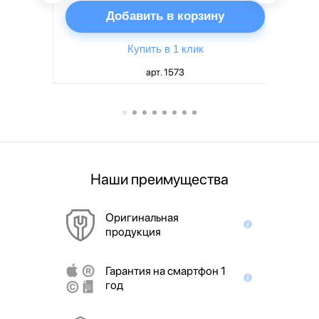
ну
Добавить в корзину
Купить в 1 клик
арт. 1573
Наши преимущества
Оригинальная
продукция
Гарантия на смартфон 1
год