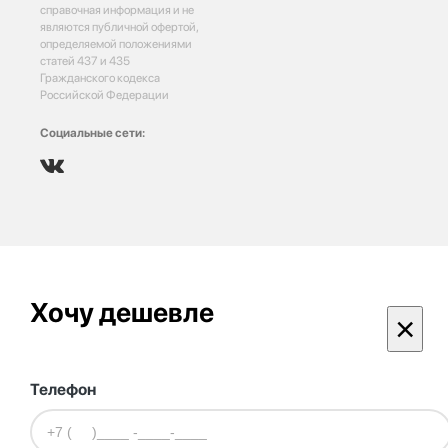
справочная информация и не
являются публичной офертой,
определяемой положениями
статей 437 и 435
Гражданского кодекса
Российской Федерации
Социальные сети:
Хочу дешевле
×
Телефон