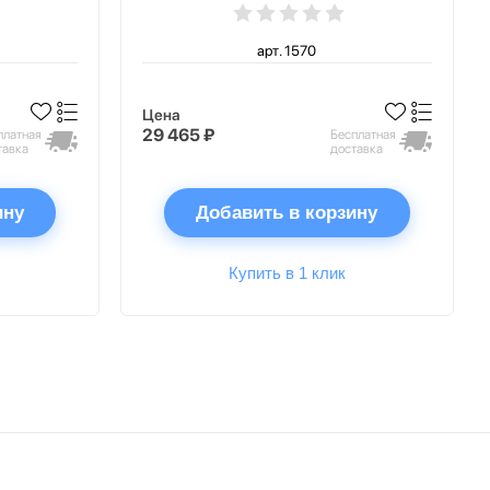
арт. 1570
Цена
29 465 ₽
платная
Бесплатная
тавка
доставка
ину
Добавить в корзину
Купить в 1 клик