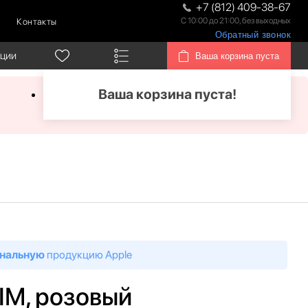
+7 (812) 409-38-67
С 10:00 до 21:00, без выходных
Контакты
Обратный звонок
кции
Ваша корзина пуста
Ваша корзина пуста!
нальную
продукцию Apple
SIM, розовый