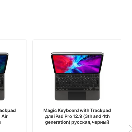
rackpad
Magic Keyboard with Trackpad
 Air
для iPad Pro 12.9 (3th and 4th
й
generation) русская, черный