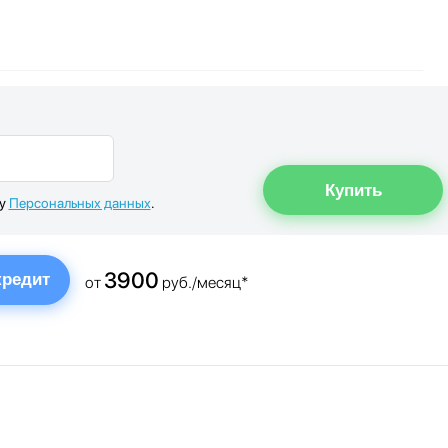
ку
Персональных данных
.
3900
кредит
от
руб./месяц*