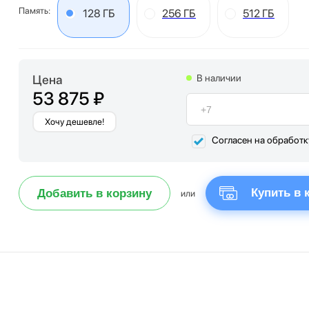
Память:
128 ГБ
256 ГБ
512 ГБ
Цена
В наличии
53 875 ₽
Хочу дешевле!
Согласен на обработ
Купить в 
Добавить в корзину
или