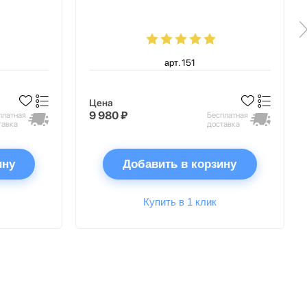
арт. 151
Цена
9 980 ₽
платная
Бесплатная
тавка
доставка
ину
Добавить в корзину
Купить в 1 клик