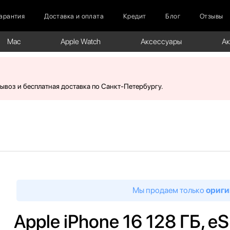
арантия
Доставка и оплата
Кредит
Блог
Отзывы
Mac
Apple Watch
Аксессуары
А
вывоз и бесплатная доставка по Санкт-Петербургу.
Мы продаем только
ориги
Apple iPhone 16 128 ГБ, e