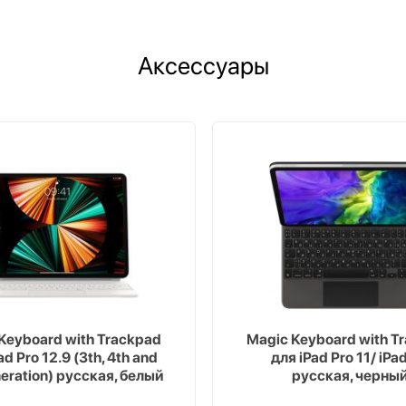
Аксессуары
Keyboard with Trackpad
Magic Keyboard with T
ad Pro 12.9 (3th, 4th and
для iPad Pro 11/ iPad
neration) русская, белый
русская, черны