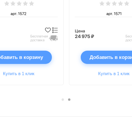
арт. 1572
арт. 1571
Цена
24 975 ₽
Бесплатная
Бес
доставка
дос
бавить в корзину
Добавить в корз
Купить в 1 клик
Купить в 1 клик