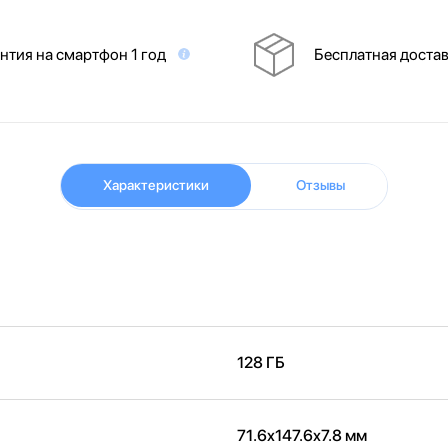
нтия на смартфон 1 год
Бесплатная доста
Характеристики
Отзывы
128 ГБ
71.6x147.6x7.8 мм