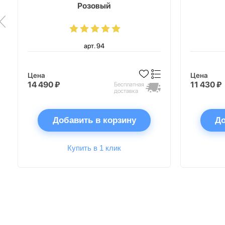
Розовый
арт. 94
Цена
Цена
14 490 ₽
11 430 ₽
Бесплатная
доставка
Добавить в корзину
До
Купить в 1 клик