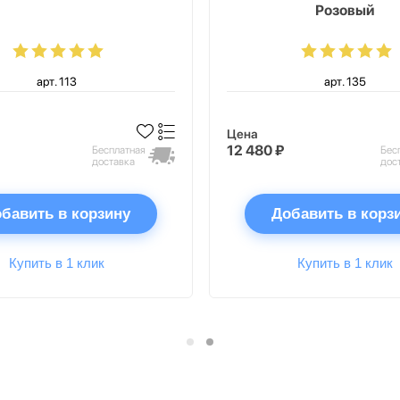
Розовый
арт. 113
арт. 135
Цена
12 480 ₽
Бесплатная
Бес
доставка
дос
бавить в корзину
Добавить в корз
Купить в 1 клик
Купить в 1 клик