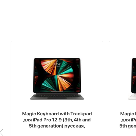
Magic Keyboard with Trackpad
Magic 
для iPad Pro 12.9 (3th, 4th and
для iP
5th generation) русская,
5th ge
черный