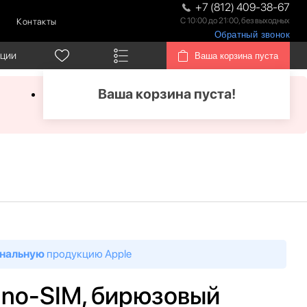
+7 (812) 409-38-67
С 10:00 до 21:00, без выходных
Контакты
Обратный звонок
кции
Ваша корзина пуста
Ваша корзина пуста!
нальную
продукцию Apple
nano-SIM, бирюзовый