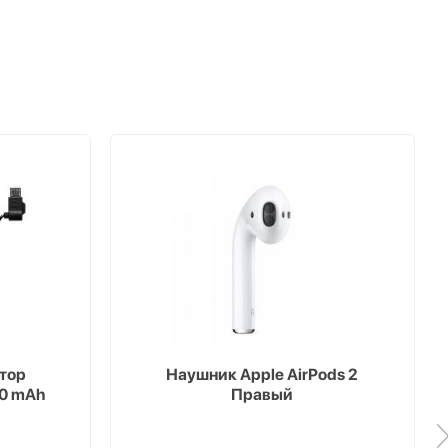
тор
Наушник Apple AirPods 2
00 mAh
Правый