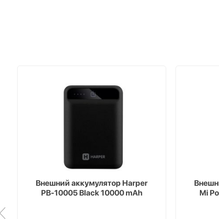
Внешний аккумулятор Harper
Внешн
PB-10005 Black 10000 mAh
Mi P