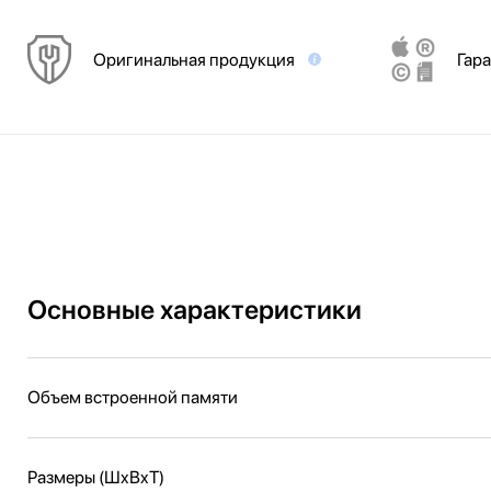
Оригинальная продукция
Гара
Основные характеристики
Объем встроенной памяти
Размеры (ШxВxТ)