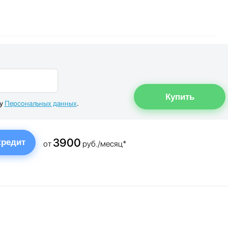
ку
Персональных данных
.
3900
кредит
от
руб./месяц*