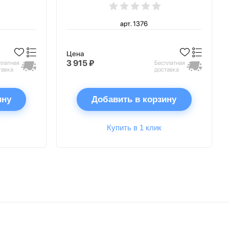
арт. 1376
Цена
3 915 ₽
платная
Бесплатная
тавка
доставка
ину
Добавить в корзину
Купить в 1 клик