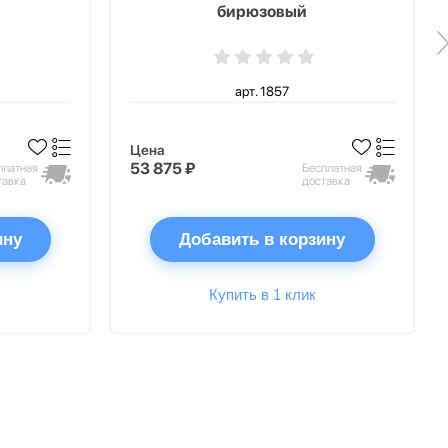
й
бирюзовый
арт. 1857
Цена
53 875 ₽
платная
Бесплатная
тавка
доставка
ину
Добавить в корзину
Купить в 1 клик