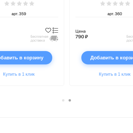
арт. 359
арт. 360
Цена
790 ₽
Бесплатная
Бес
доставка
дос
бавить в корзину
Добавить в корз
Купить в 1 клик
Купить в 1 клик