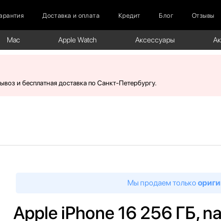
арантия
Доставка и оплата
Кредит
Блог
Отзывы
Mac
Apple Watch
Аксессуары
А
вывоз и бесплатная доставка по Санкт-Петербургу.
Мы продаем только
ориги
Apple iPhone 16 256 ГБ, 