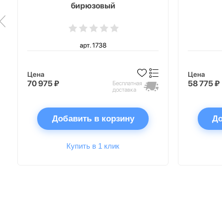
бирюзовый
арт. 1738
Цена
Цена
70 975 ₽
58 775 ₽
Бесплатная
доставка
Добавить в корзину
До
Купить в 1 клик