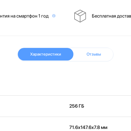
нтия на смартфон 1 год
Бесплатная доста
Характеристики
Отзывы
256 ГБ
71.6x147.6x7.8 мм