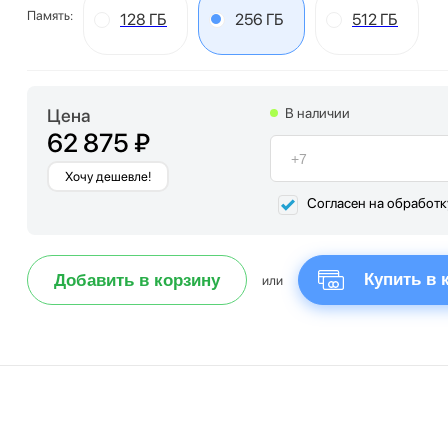
Память:
128 ГБ
256 ГБ
512 ГБ
Цена
В наличии
62 875 ₽
Хочу дешевле!
Согласен на обработ
Купить в 
Добавить в корзину
или