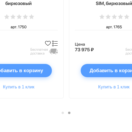
бирюзовый
SIM, бирюзовы
арт. 1750
арт. 1765
Цена
73 975 ₽
Бесплатная
Бес
доставка
дос
бавить в корзину
Добавить в корз
Купить в 1 клик
Купить в 1 клик