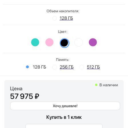
Объем накопителя:
128 ГБ
Цвет:
Память:
128 ГБ
256 ГБ
512 ГБ
В наличии
Цена
57 975 ₽
Хочу дешевле!
Купить в 1 клик