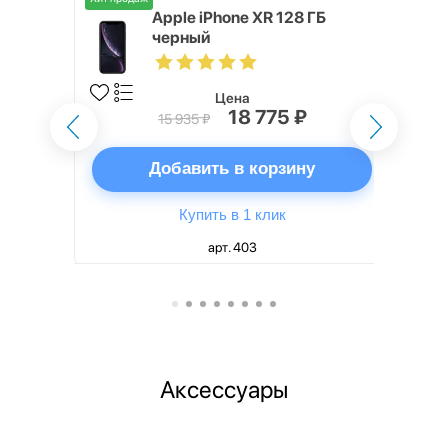
 ГБ черный
Apple iPhone XR 128 ГБ
черный
Цена
₽
18 775 ₽
15 935 ₽
ну
Добавить в корзину
Купить в 1 клик
арт. 403
Аксессуары