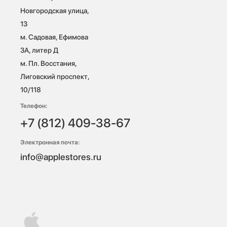
Новгородская улица, 
13

м. Садовая, Ефимова 
3А, литер Д

м. Пл. Восстания, 
Лиговский проспект, 
10/118 
Телефон:
+7 (812) 409-38-67
Электронная почта:
info@applestores.ru