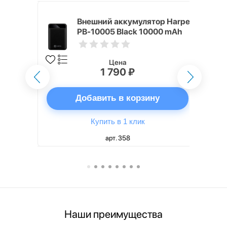
mm White
Внешний аккумулятор Harper
PB-10005 Black 10000 mAh
Цена
1 790 ₽
ну
Добавить в корзину
Купить в 1 клик
арт. 358
Наши преимущества