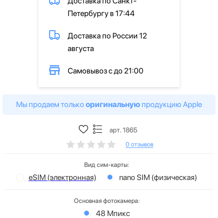
Доставка по Санкт-
Петербургу в 17:44
Доставка по России 12
августа
Самовывоз с до 21:00
Мы продаем только
оригинальную
продукцию Apple
арт. 1865
0 отзывов
Вид сим-карты:
eSIM (электронная)
nano SIM (физическая)
Основная фотокамера:
48 Мпикс