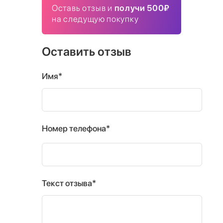
Оставь отзыв и
получи 500₽
на следущую покупку
Оставить отзыв
Имя*
Номер телефона*
Текст отзыва*