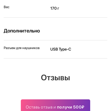
Вес
170 г
Дополнительно
Разъем для наушников
USB Type-C
Отзывы
Оставь отзыв и
получи 500₽