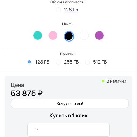
Объем накопителя:
128 ГБ
Цвет:
Память:
128 ГБ
256 ГБ
512 ГБ
В наличии
Цена
53 875 ₽
Хочу дешевле!
Купить в 1 клик