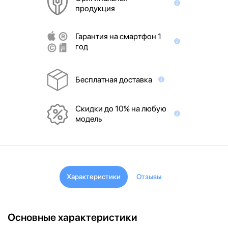
продукция
Гарантия на смартфон 1
год
Бесплатная доставка
Скидки до 10% на любую
модель
Характеристики
Отзывы
Основные характеристики