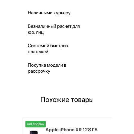
Наличными курьеру
Безналичный расчет для
юр. лиц
Системой быстрых
платежей
Покупка модели в
рассрочку
Похожие товары
Хит продаж
Хит продаж
 ГБ черный
Apple iPhone XR 128 ГБ