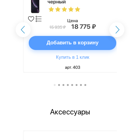
черный
Цена
₽
18 775 ₽
15 935 ₽
ну
Добавить в корзину
Купить в 1 клик
арт. 403
Аксессуары