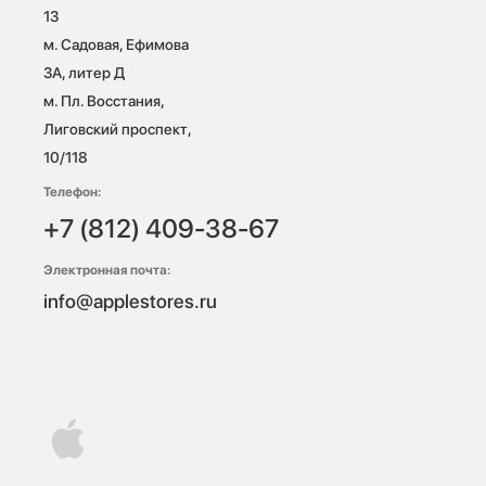
13

м. Садовая, Ефимова 
3А, литер Д

м. Пл. Восстания, 
Лиговский проспект, 
10/118 
Телефон:
+7 (812) 409-38-67
Электронная почта:
info@applestores.ru