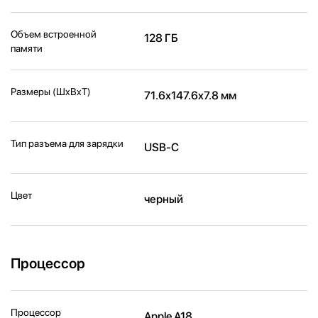
Объем встроенной
128 ГБ
памяти
Размеры (ШxВxТ)
71.6x147.6x7.8 мм
Тип разъема для зарядки
USB-C
Цвет
черный
Процессор
Процессор
Apple A18