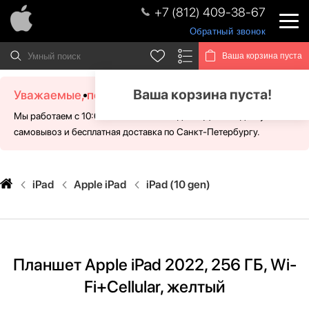
+7 (812) 409-38-67
Обратный звонок
Ваша корзина пуста
Ваша корзина пуста!
Уважаемые, посетители!
Мы работаем с 10:00 - 21:00 без выходных. Для Вас доступен
самовывоз и бесплатная доставка по Санкт-Петербургу.
iPad
Apple iPad
iPad (10 gen)
Планшет Apple iPad 2022, 256 ГБ, Wi-
Fi+Cellular, желтый