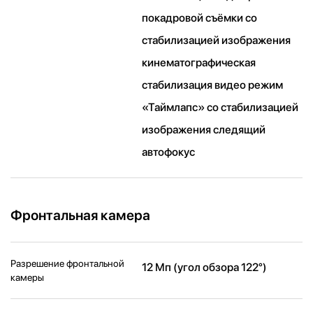
покадровой съёмки со
стабилизацией изображения
кинематографическая
стабилизация видео режим
«Таймлапс» со стабили­зацией
изображения следящий
автофокус
Фронтальная камера
Разрешение фронтальной
12 Мп (угол обзора 122°)
камеры