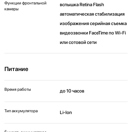
Функции фронтальной
вспышка Retina Flash
камеры
автоматическая стабилизация
изображения серийная съемка
видеозвонки FaceTime по Wi‑Fi
или сотовой сети
Питание
Время работы
до 10 часов
Тип аккумулятора
Li-Ion