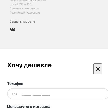
определяемой положениями
статей 437 и 435
Гражданского кодекса
Российской Федерации
Социальные сети:
Хочу дешевле
×
Телефон
Цена другого магазина