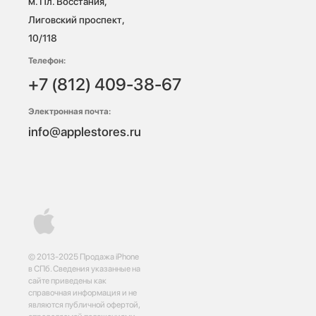
м. Пл. Восстания, 
Лиговский проспект, 
10/118 
Телефон:
+7 (812) 409-38-67
Электронная почта:
info@applestores.ru
© 2013-2025 Продажа iPhone
в СПб. Сведения указанные на
сайте приведены как
справочная информация и не
являются публичной офертой,