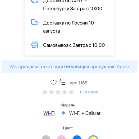
Доставка по Санкт-
Петербургу Завтра с 10:00
Доставка по России 10
августа
Самовывоз с Завтра с 10:00
Мы продаем только
оригинальную
продукцию Apple
арт. 1168
0 отзывов
Модель:
Wi-Fi
Wi-Fi + Cellular
Цвет: