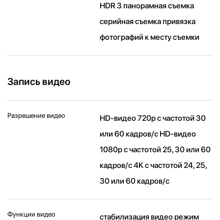
HDR 3 панорамная съемка
серийная съемка привязка
фотографий к месту съемки
Запись видео
Разрешение видео
HD-видео 720p с частотой 30
или 60 кадров/ с HD-видео
1080p с частотой 25, 30 или 60
кадров/ с 4K с частотой 24, 25,
30 или 60 кадров/ с
Функции видео
стабилизация видео режим