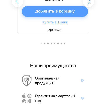
ну
Добавить в корзину
Купить в 1 клик
арт. 1573
Наши преимущества
Оригинальная
продукция
Гарантия на смартфон 1
год