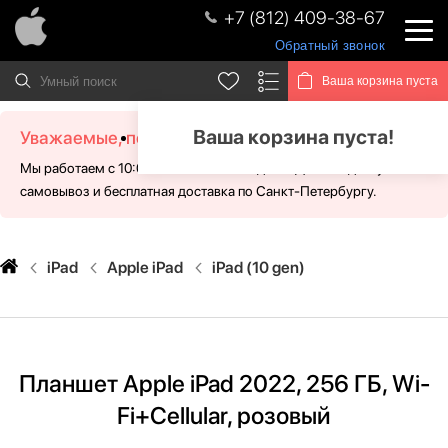
+7 (812) 409-38-67
Обратный звонок
Ваша корзина пуста
Ваша корзина пуста!
Уважаемые, посетители!
Мы работаем с 10:00 - 21:00 без выходных. Для Вас доступен
самовывоз и бесплатная доставка по Санкт-Петербургу.
iPad
Apple iPad
iPad (10 gen)
Планшет Apple iPad 2022, 256 ГБ, Wi-
Fi+Cellular, розовый