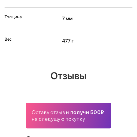
Толщина
7 мм
Вес
477 г
Отзывы
Оставь отзыв и
получи 500₽
на следущую покупку