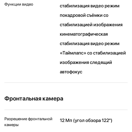
Функции видео
стабилизация видео режим
покадровой съёмки со
стабилизацией изображения
кинематографическая
стабилизация видео режим
«Таймлапс» со стабили­зацией
изображения следящий
автофокус
Фронтальная камера
Разрешение фронтальной
12 Мп (угол обзора 122°)
камеры