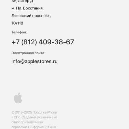
3А, литер Д

м. Пл. Восстания, 
Лиговский проспект, 
10/118 
Телефон:
+7 (812) 409-38-67
Электронная почта:
info@applestores.ru
© 2013-2025 Продажа iPhone
в СПб. Сведения указанные на
сайте приведены как
справочная информация и не