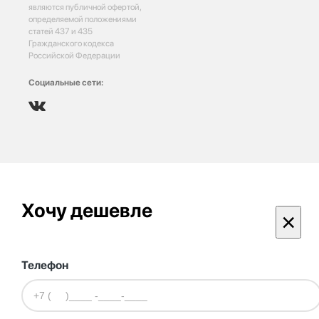
являются публичной офертой,
определяемой положениями
статей 437 и 435
Гражданского кодекса
Российской Федерации
Социальные сети:
Хочу дешевле
×
Телефон