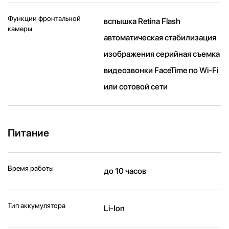
Функции фронтальной
вспышка Retina Flash
камеры
автоматическая стабилизация
изображения серийная съемка
видеозвонки FaceTime по Wi‑Fi
или сотовой сети
Питание
Время работы
до 10 часов
Тип аккумулятора
Li-Ion