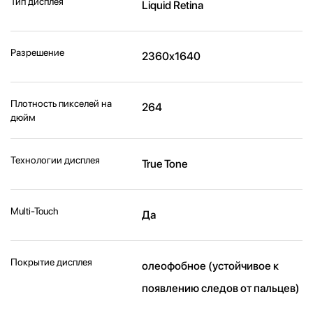
Тип дисплея
Liquid Retina
Разрешение
2360x1640
Плотность пикселей на
264
дюйм
Технологии дисплея
True Tone
Multi-Touch
Да
Покрытие дисплея
олеофобное (устойчивое к
появлению следов от пальцев)