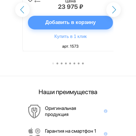
Цена
23 975 ₽
ну
Добавить в корзину
Купить в 1 клик
арт. 1573
Наши преимущества
Оригинальная
продукция
Гарантия на смартфон 1