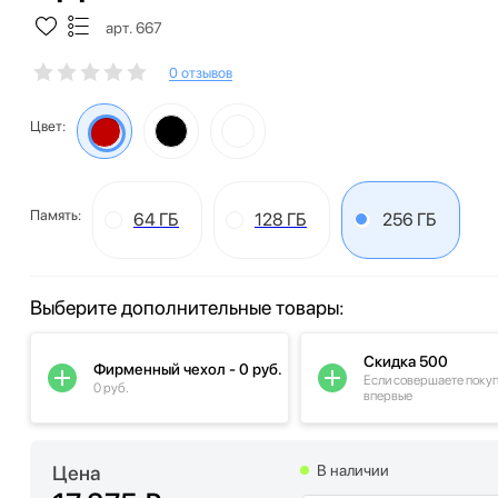
арт. 667
0 отзывов
Цвет:
Память:
64 ГБ
128 ГБ
256 ГБ
Выберите дополнительные товары:
Скидка 500
Фирменный чехол - 0 руб.
Если совершаете поку
0 руб.
впервые
Цена
В наличии