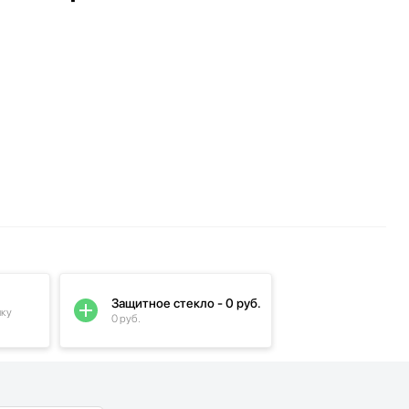
Защитное стекло - 0 руб.
пку
0 руб.