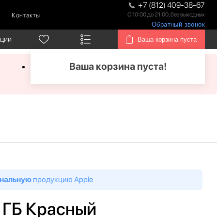
+7 (812) 409-38-67
С 10:00 до 21:00, без выходных
Контакты
Обратный звонок
кции
Ваша корзина пуста
Ваша корзина пуста!
нальную
продукцию Apple
6 ГБ Красный