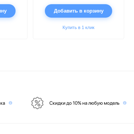
ину
Добавить в корзину
Купить в 1 клик
вка
Скидки до 10% на любую модель