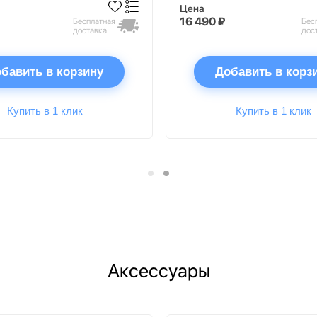
Цена
16 490 ₽
Бесплатная
Бес
доставка
дос
бавить в корзину
Добавить в корз
Купить в 1 клик
Купить в 1 клик
Аксессуары