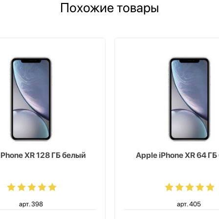
Похожие товары
iPhone XR 128 ГБ белый
Apple iPhone XR 64 ГБ
арт. 398
арт. 405