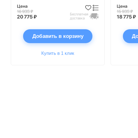
Цена
Цена
16 935 ₽
15 935 ₽
Бесплатная
20 775 ₽
18 775 ₽
доставка
Добавить в корзину
До
Купить в 1 клик