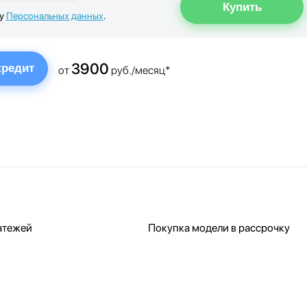
ку
Персональных данных
.
3900
кредит
от
руб./месяц*
атежей
Покупка модели в рассрочку