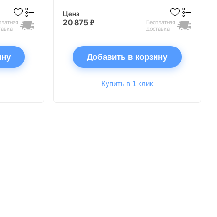
Цена
20 875 ₽
платная
Бесплатная
тавка
доставка
ину
Добавить в корзину
Купить в 1 клик