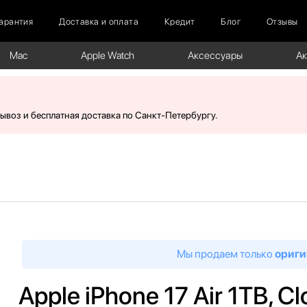
арантия
Доставка и оплата
Кредит
Блог
Отзывы
Mac
Apple Watch
Аксессуары
А
вывоз и бесплатная доставка по Санкт-Петербургу.
Мы продаем только
ориги
Apple iPhone 17 Air 1TB, C