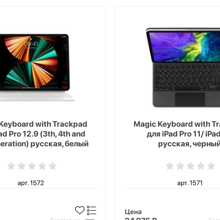
Keyboard with Trackpad
Magic Keyboard with T
ad Pro 12.9 (3th, 4th and
для iPad Pro 11/ iPad
neration) русская, белый
русская, черны
арт. 1572
арт. 1571
Цена