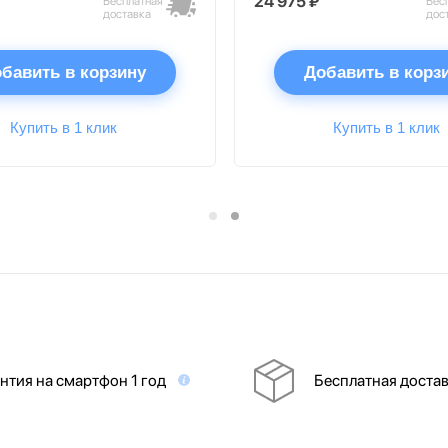
24 975 ₽
Бесплатная
Бес
доставка
дос
бавить в корзину
Добавить в корз
Купить в 1 клик
Купить в 1 клик
нтия на смартфон 1 год
Бесплатная доста