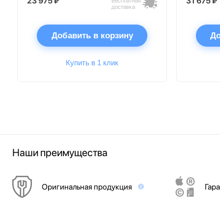
23 975 ₽
31 675 ₽
Бесплатная
доставка
Добавить в корзину
До
Купить в 1 клик
Наши преимущества
Оригинальная продукция
Гара