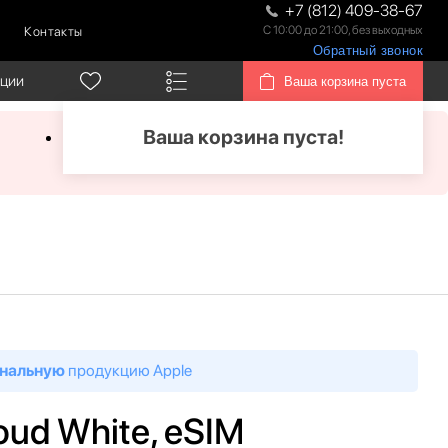
+7 (812) 409-38-67
С 10:00 до 21:00, без выходных
Контакты
Обратный звонок
кции
Ваша корзина пуста
Ваша корзина пуста!
нальную
продукцию Apple
loud White, eSIM