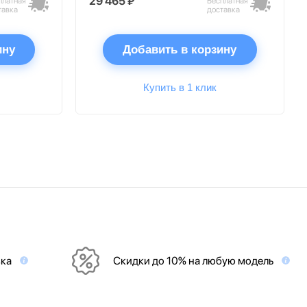
29 465 ₽
платная
Бесплатная
тавка
доставка
ину
Добавить в корзину
Купить в 1 клик
вка
Скидки до 10% на любую модель