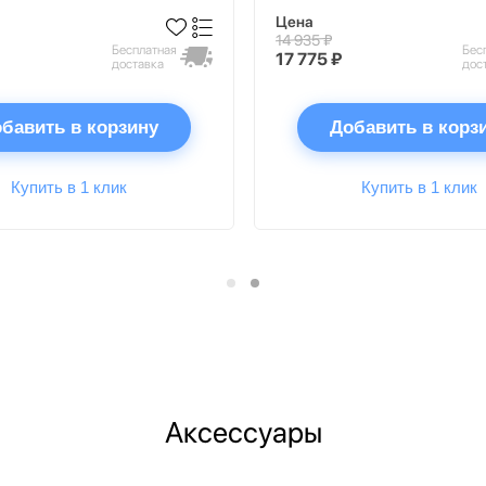
Цена
14 935 ₽
Бесплатная
Бес
17 775 ₽
доставка
дос
бавить в корзину
Добавить в корз
Купить в 1 клик
Купить в 1 клик
Аксессуары