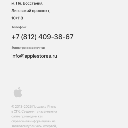
м. Пл. Восстания, 
Лиговский проспект, 
10/118 
Телефон:
+7 (812) 409-38-67
Электронная почта:
info@applestores.ru
© 2013-2025 Продажа iPhone
в СПб. Сведения указанные на
сайте приведены как
справочная информация и не
являются публичной офертой,