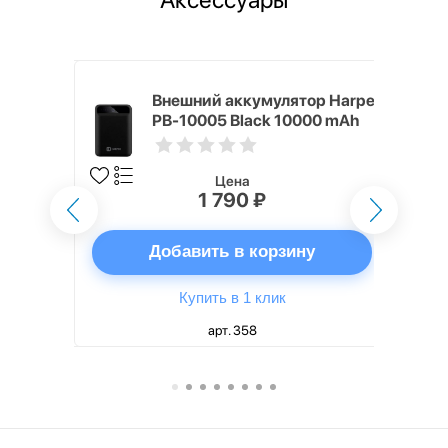
mm White
Внешний аккумулятор Harper
PB-10005 Black 10000 mAh
Цена
1 790 ₽
ну
Добавить в корзину
Купить в 1 клик
арт. 358