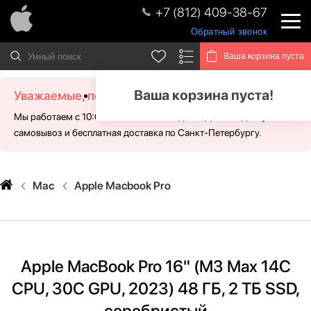
+7 (812) 409-38-67
Обратный звонок
Ваша корзина пуста
Ваша корзина пуста!
Уважаемые, посетители!
Мы работаем с 10:00 - 21:00 без выходных. Для Вас доступен
самовывоз и бесплатная доставка по Санкт-Петербургу.
Mac
Apple Macbook Pro
Apple MacBook Pro 16" (M3 Max 14C
CPU, 30C GPU, 2023) 48 ГБ, 2 ТБ SSD,
серебристый