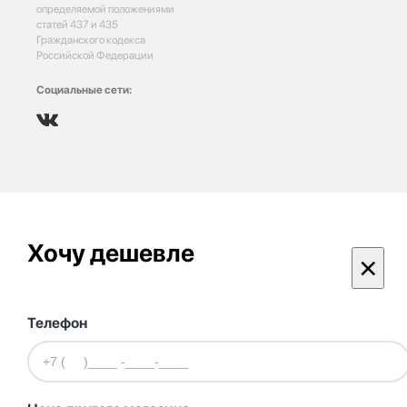
определяемой положениями
статей 437 и 435
Гражданского кодекса
Российской Федерации
Социальные сети:
Хочу дешевле
×
Телефон