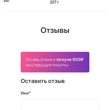
Вес
227 г
Отзывы
Оставь отзыв и
получи 500₽
на следущую покупку
Оставить отзыв
Имя*