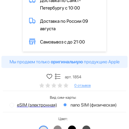
Доставка по Санкт-
Петербургу с 10:00
Доставка по России 09
августа
Самовывоз с до 21:00
Мы продаем только
оригинальную
продукцию Apple
арт. 1854
0 отзывов
Вид сим-карты:
eSIM (электронная)
nano SIM (физическая)
Цвет: