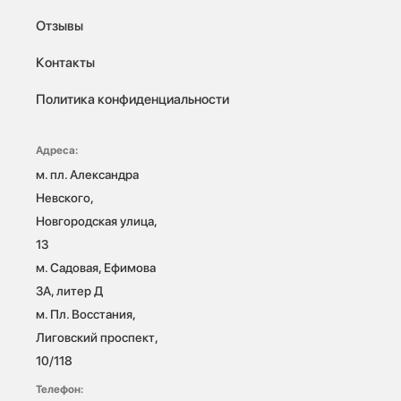
Отзывы
Контакты
Политика конфиденциальности
Адреса:
м. пл. Александра 
Невского, 
Новгородская улица, 
13

м. Садовая, Ефимова 
3А, литер Д

м. Пл. Восстания, 
Лиговский проспект, 
10/118 
Телефон: