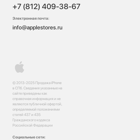
+7 (812) 409-38-67
Электронная почта:
info@applestores.ru
© 2013-2025 Продажа iPhone
в СПб. Сведения указанные на
сайте приведены как
справочная информация и не
являются публичной офертой,
определяемой положениями
статей 437 и 435
Гражданского кодекса
Российской Федерации
Социальные сети: