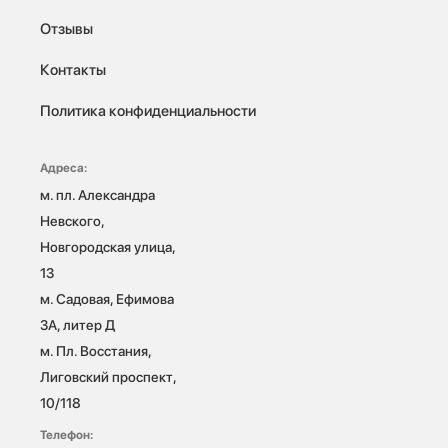
Отзывы
Контакты
Политика конфиденциальности
Адреса:
м. пл. Александра 
Невского, 
Новгородская улица, 
13

м. Садовая, Ефимова 
3А, литер Д

м. Пл. Восстания, 
Лиговский проспект, 
10/118 
Телефон: