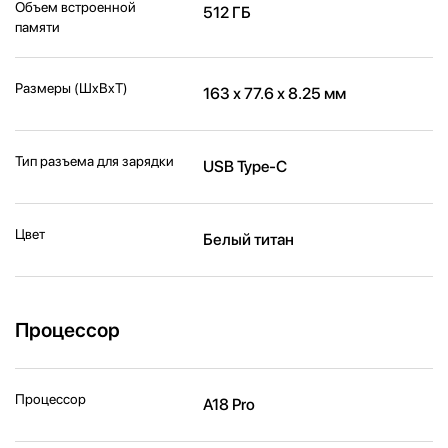
Объем встроенной
512 ГБ
памяти
Размеры (ШxВxТ)
163 х 77.6 х 8.25 мм
Тип разъема для зарядки
USB Type-C
Цвет
Белый титан
Процессор
Процессор
A18 Pro