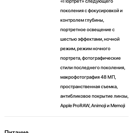
«Портрет» следующего
поколения с фокусировкой и
контролем глубины,
портретное освещение с
шестью эффектами, ночной
режим, режим ночного
портрета, фотографические
стили последнего поколения,
макрофотография 48 МП,
пространственная съемка,
антибликовое покрытие линзы,
Apple ProRAW, Animoji и Memoji
Питание