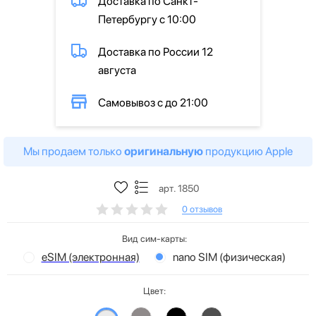
Доставка по Санкт-
Петербургу с 10:00
Доставка по России 12
августа
Самовывоз с до 21:00
Мы продаем только
оригинальную
продукцию Apple
арт. 1850
0 отзывов
Вид сим-карты:
eSIM (электронная)
nano SIM (физическая)
Цвет: