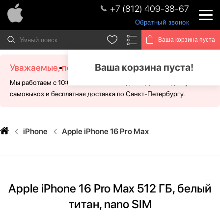
+7 (812) 409-38-67
Обратный звонок
Ваша корзина пуста
Ваша корзина пуста!
Уважаемые, посетители!
Мы работаем с 10:00 - 21:00 без выходных. Для Вас доступен
самовывоз и бесплатная доставка по Санкт-Петербургу.
iPhone
Apple iPhone 16 Pro Max
Apple iPhone 16 Pro Max 512 ГБ, белый
титан, nano SIM