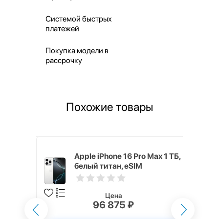
Системой быстрых
платежей
Покупка модели в
рассрочку
Похожие товары
x 512 ГБ
Apple iPhone 16 Pro Max 1 ТБ,
белый титан, eSIM
Цена
₽
96 875 ₽