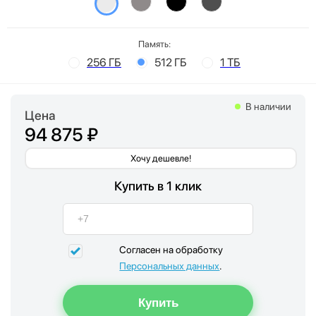
Память:
256 ГБ
512 ГБ
1 ТБ
В наличии
Цена
94 875 ₽
Хочу дешевле!
Купить в 1 клик
Согласен на обработку
Персональных данных
.