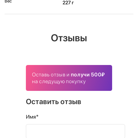
Вес
227 г
Отзывы
Оставь отзыв и
получи 500₽
на следущую покупку
Оставить отзыв
Имя*