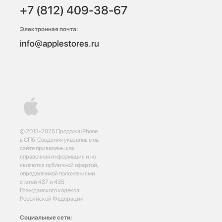
+7 (812) 409-38-67
Электронная почта:
info@applestores.ru
© 2013-2025 Продажа iPhone
в СПб. Сведения указанные на
сайте приведены как
справочная информация и не
являются публичной офертой,
определяемой положениями
статей 437 и 435
Гражданского кодекса
Российской Федерации
Социальные сети: