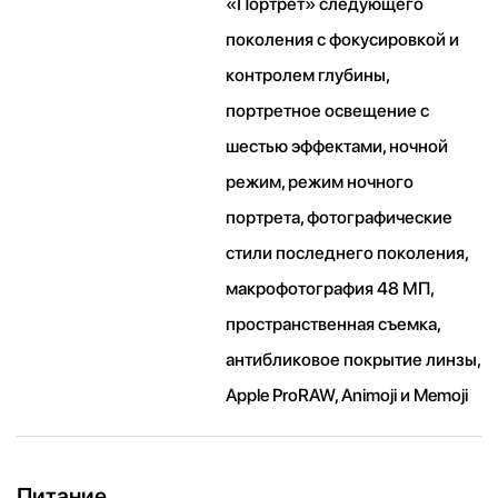
«Портрет» следующего
поколения с фокусировкой и
контролем глубины,
портретное освещение с
шестью эффектами, ночной
режим, режим ночного
портрета, фотографические
стили последнего поколения,
макрофотография 48 МП,
пространственная съемка,
антибликовое покрытие линзы,
Apple ProRAW, Animoji и Memoji
Питание