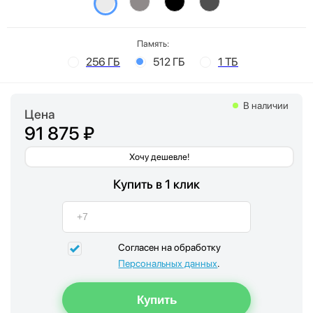
Память:
256 ГБ
512 ГБ
1 ТБ
В наличии
Цена
91 875 ₽
Хочу дешевле!
Купить в 1 клик
Согласен на обработку
Персональных данных
.