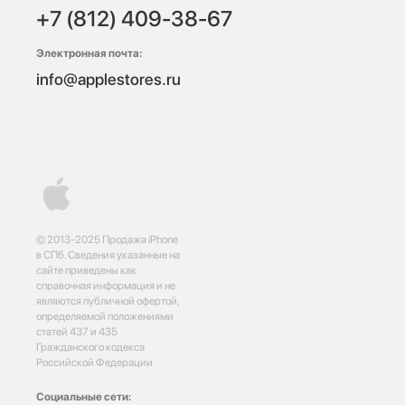
+7 (812) 409-38-67
Электронная почта:
info@applestores.ru
© 2013-2025 Продажа iPhone
в СПб. Сведения указанные на
сайте приведены как
справочная информация и не
являются публичной офертой,
определяемой положениями
статей 437 и 435
Гражданского кодекса
Российской Федерации
Социальные сети: