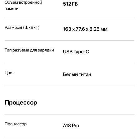
Объем встроенной
512 ГБ
памяти
Размеры (ШxВxТ)
163 х 77.6 х 8.25 мм
Тип разъема для зарядки
USB Type-C
Цвет
Белый титан
Процессор
Процессор
A18 Pro