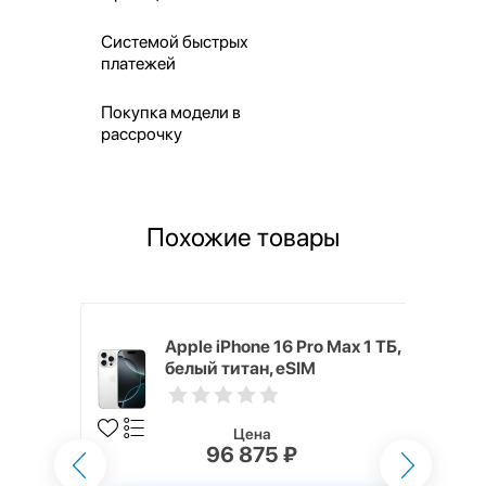
Системой быстрых
платежей
Покупка модели в
рассрочку
Похожие товары
x 512 ГБ
Apple iPhone 16 Pro Max 1 ТБ,
белый титан, eSIM
Цена
₽
96 875 ₽