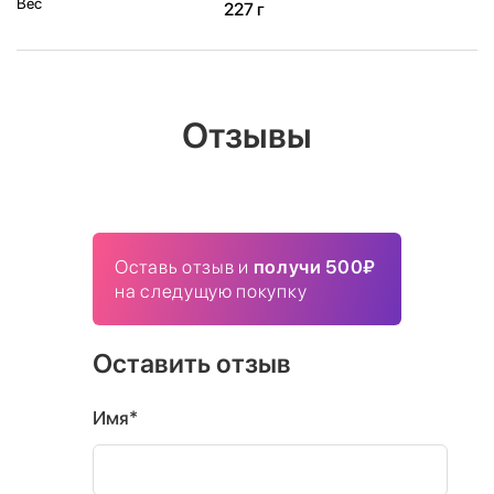
Вес
227 г
Отзывы
Оставь отзыв и
получи 500₽
на следущую покупку
Оставить отзыв
Имя*