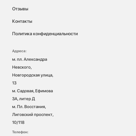
Отзывы
Контакты
Политика конфиденциальности
Адреса:
м. пл. Александра 
Невского, 
Новгородская улица, 
13

м. Садовая, Ефимова 
3А, литер Д

м. Пл. Восстания, 
Лиговский проспект, 
10/118 
Телефон: