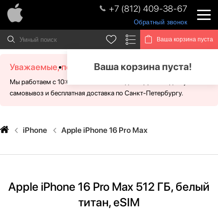
+7 (812) 409-38-67
Обратный звонок
Ваша корзина пуста
Ваша корзина пуста!
Уважаемые, посетители!
Мы работаем с 10:00 - 21:00 без выходных. Для Вас доступен
самовывоз и бесплатная доставка по Санкт-Петербургу.
iPhone
Apple iPhone 16 Pro Max
Apple iPhone 16 Pro Max 512 ГБ, белый
титан, eSIM