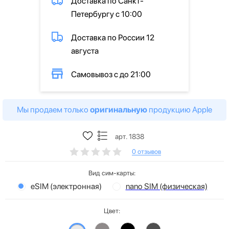
Доставка по Санкт-
Петербургу с 10:00
Доставка по России 12
августа
Самовывоз с до 21:00
Мы продаем только
оригинальную
продукцию Apple
арт. 1838
0 отзывов
Вид сим-карты:
eSIM (электронная)
nano SIM (физическая)
Цвет: