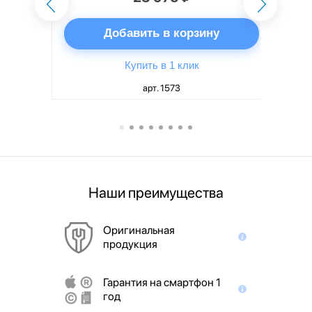
ну
Добавить в корзину
Купить в 1 клик
арт. 1573
Наши преимущества
Оригинальная
продукция
Гарантия на смартфон 1
год