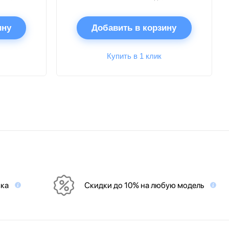
ину
Добавить в корзину
Купить в 1 клик
вка
Скидки до 10% на любую модель