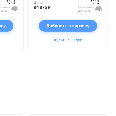
Цена
94 875 ₽
платная
Бесплатная
тавка
доставка
ину
Добавить в корзину
Купить в 1 клик