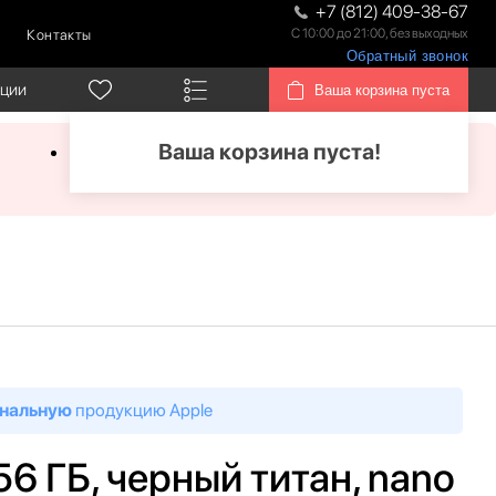
+7 (812) 409-38-67
С 10:00 до 21:00, без выходных
Контакты
Обратный звонок
кции
Ваша корзина пуста
Ваша корзина пуста!
нальную
продукцию Apple
56 ГБ, черный титан, nano