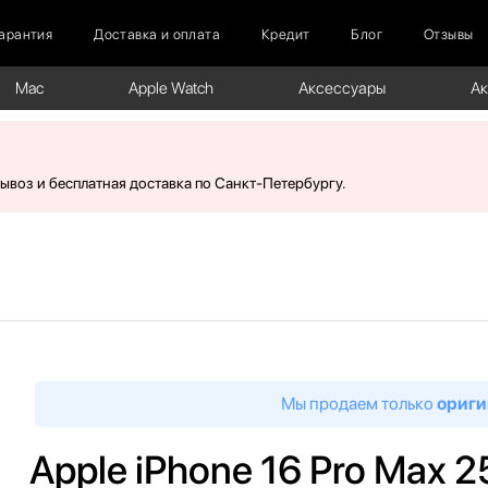
арантия
Доставка и оплата
Кредит
Блог
Отзывы
Mac
Apple Watch
Аксессуары
А
вывоз и бесплатная доставка по Санкт-Петербургу.
Мы продаем только
ориги
Apple iPhone 16 Pro Max 2