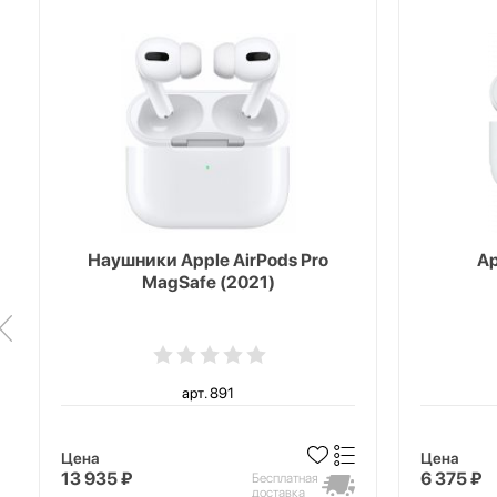
Наушники Apple AirPods Pro
Ap
MagSafe (2021)
арт. 891
Цена
Цена
13 935 ₽
6 375 ₽
Бесплатная
доставка