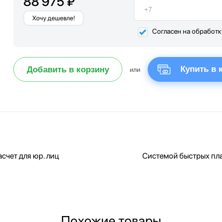
88 975 ₽
Хочу дешевле!
Согласен на обработ
Купить в 
Добавить в корзину
или
счет для юр. лиц
Системой быстрых пл
Похожие товары