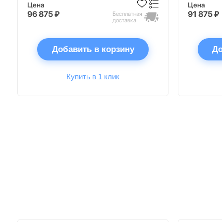
Цена
Цена
96 875 ₽
91 875 ₽
Бесплатная
доставка
Добавить в корзину
До
Купить в 1 клик