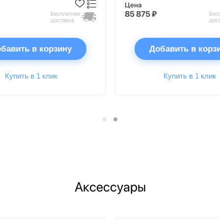
Цена
85 875 ₽
Бесплатная
Бес
доставка
дос
бавить в корзину
Добавить в корз
Купить в 1 клик
Купить в 1 клик
Аксессуары