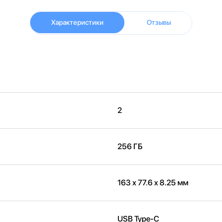
Характеристики
Отзывы
2
256 ГБ
163 х 77.6 х 8.25 мм
USB Type-C