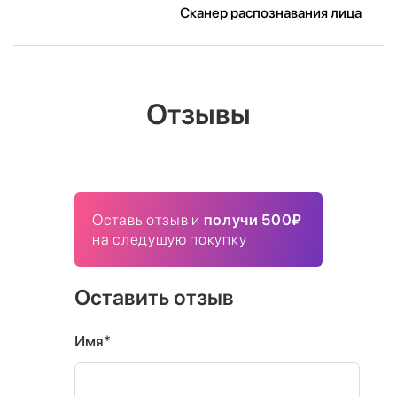
Сканер распознавания лица
Отзывы
Оставь отзыв и
получи 500₽
на следущую покупку
Оставить отзыв
Имя*