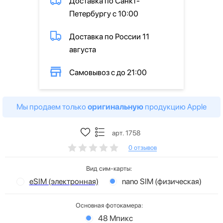
Доставка по Санкт-
Петербургу с 10:00
Доставка по России 11
августа
Самовывоз с до 21:00
Мы продаем только
оригинальную
продукцию Apple
арт. 1758
0 отзывов
Вид сим-карты:
eSIM (электронная)
nano SIM (физическая)
Основная фотокамера:
48 Мпикс