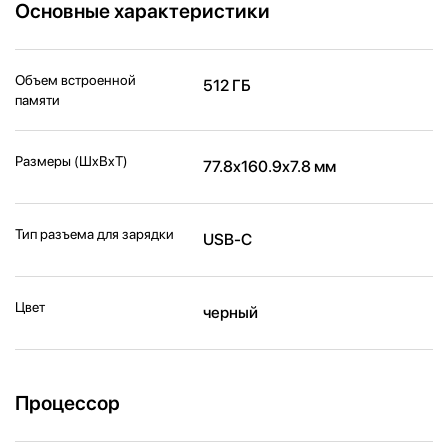
Основные характеристики
Объем встроенной
512 ГБ
памяти
Размеры (ШxВxТ)
77.8x160.9x7.8 мм
Тип разъема для зарядки
USB-C
Цвет
черный
Процессор