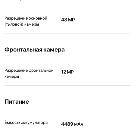
Разрешение основной
48 MP
(тыловой) камеры
Фронтальная камера
Разрешение фронтальной
12 MP
камеры
Питание
Ёмкость аккумулятора
4489 мАч