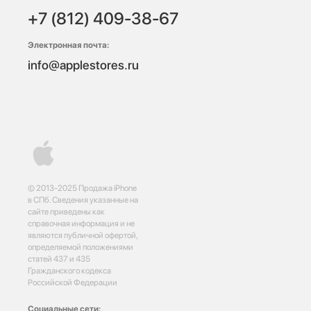
+7 (812) 409-38-67
Электронная почта:
info@applestores.ru
© 2013-2025 Продажа iPhone
в СПб. Сведения указанные на
сайте приведены как
справочная информация и не
являются публичной офертой,
определяемой положениями
статей 437 и 435
Гражданского кодекса
Российской Федерации
Социальные сети: