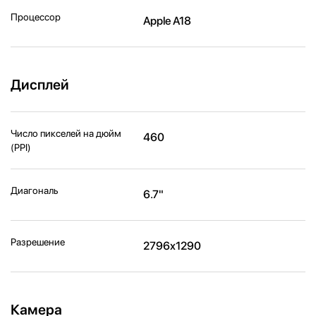
Процессор
Apple A18
Дисплей
Число пикселей на дюйм
460
(PPI)
Диагональ
6.7"
Разрешение
2796x1290
Камера