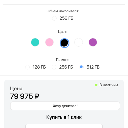
Объем накопителя:
256 ГБ
Цвет:
Память:
128 ГБ
256 ГБ
512 ГБ
В наличии
Цена
79 975 ₽
Хочу дешевле!
Купить в 1 клик