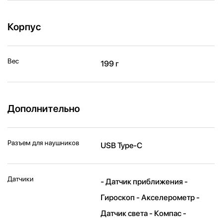
Корпус
Вес
199 г
Дополнительно
Разъем для наушников
USB Type-C
Датчики
- Датчик приближения -
Гироскоп - Акселерометр -
Датчик света - Компас -