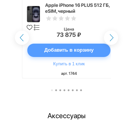
 ГБ черный
Apple iPhone 16 PLUS 512 ГБ,
eSIM, черный
Цена
73 875 ₽
ну
Добавить в корзину
Купить в 1 клик
арт. 1744
Аксессуары