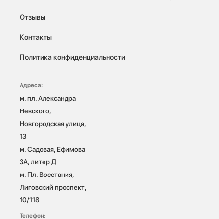
Отзывы
Контакты
Политика конфиденциальности
Адреса:
м. пл. Александра 
Невского, 
Новгородская улица, 
13

м. Садовая, Ефимова 
3А, литер Д

м. Пл. Восстания, 
Лиговский проспект, 
10/118 
Телефон: