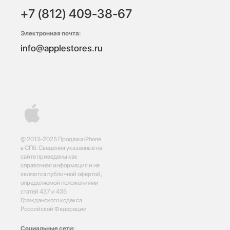
+7 (812) 409-38-67
Электронная почта:
info@applestores.ru
© 2013-2025 Продажа iPhone
в СПб. Сведения указанные на
сайте приведены как
справочная информация и не
являются публичной офертой,
определяемой положениями
статей 437 и 435
Гражданского кодекса
Российской Федерации
Социальные сети: