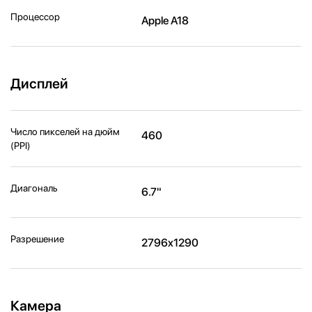
Процессор
Apple A18
Дисплей
Число пикселей на дюйм
460
(PPI)
Диагональ
6.7"
Разрешение
2796x1290
Камера