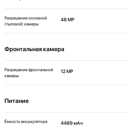
Разрешение основной
48 MP
(тыловой) камеры
Фронтальная камера
Разрешение фронтальной
12 MP
камеры
Питание
Ёмкость аккумулятора
4489 мАч