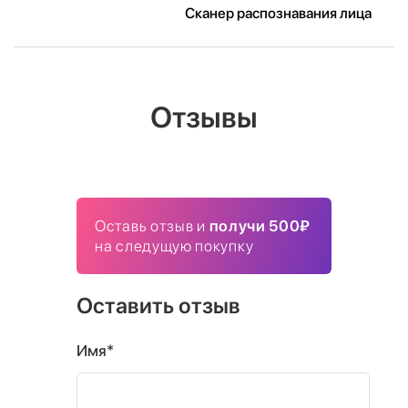
Сканер распознавания лица
Отзывы
Оставь отзыв и
получи 500₽
на следущую покупку
Оставить отзыв
Имя*