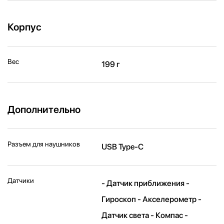
Корпус
Вес
199 г
Дополнительно
Разъем для наушников
USB Type-C
Датчики
- Датчик приближения -
Гироскоп - Акселерометр -
Датчик света - Компас -