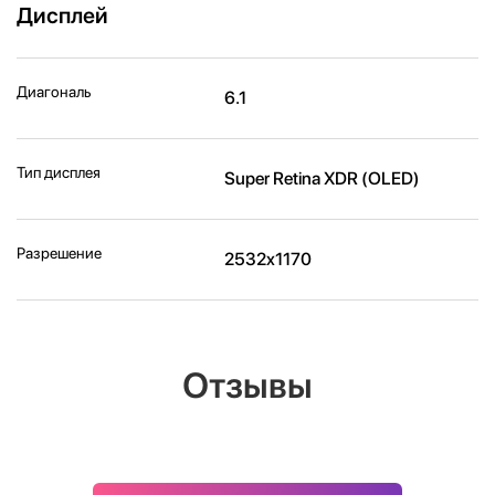
Дисплей
Диагональ
6.1
Тип дисплея
Super Retina XDR (OLED)
Разрешение
2532x1170
Отзывы