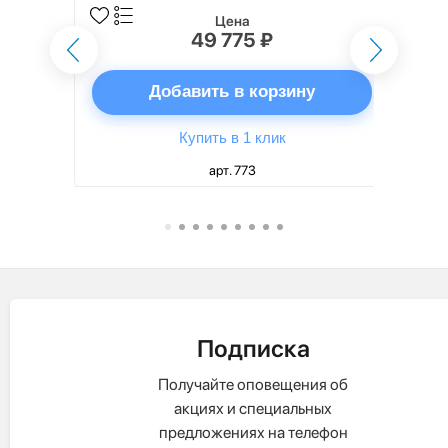
Цена
49 775 ₽
ну
Добавить в корзину
Купить в 1 клик
арт. 773
Подписка
Получайте оповещения об
акциях и специальных
предложениях на телефон