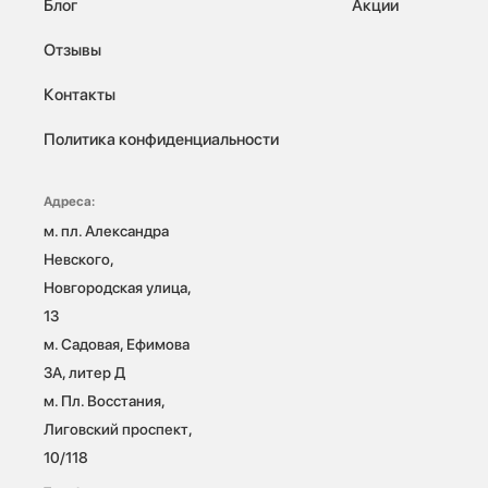
Блог
Акции
Отзывы
Контакты
Политика конфиденциальности
Адреса:
м. пл. Александра 
Невского, 
Новгородская улица, 
13

м. Садовая, Ефимова 
3А, литер Д

м. Пл. Восстания, 
Лиговский проспект, 
10/118 