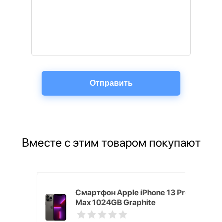
Вместе с этим товаром покупают
ным
Смартфон Apple iPhone 13 Pro
 2021
Max 1024GB Graphite