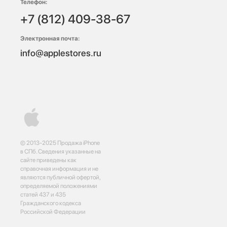
Телефон:
+7 (812) 409-38-67
Электронная почта:
info@applestores.ru
© 2013-2025 Продажа iPhone
в СПб. Сведения указанные на
сайте приведены как
справочная информация и не
являются публичной офертой,
определяемой положениями
статей 437 и 435
Гражданского кодекса
Российской Федерации