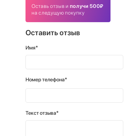
Оставь отзыв и
получи 500₽
на следущую покупку
Оставить отзыв
Имя*
Номер телефона*
Текст отзыва*